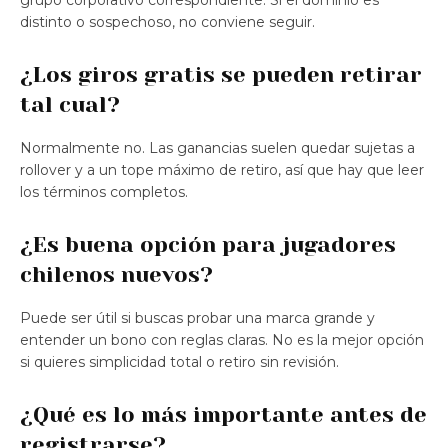
grupo corporativo correspondiente. Si el dominio es
distinto o sospechoso, no conviene seguir.
¿Los giros gratis se pueden retirar
tal cual?
Normalmente no. Las ganancias suelen quedar sujetas a
rollover y a un tope máximo de retiro, así que hay que leer
los términos completos.
¿Es buena opción para jugadores
chilenos nuevos?
Puede ser útil si buscas probar una marca grande y
entender un bono con reglas claras. No es la mejor opción
si quieres simplicidad total o retiro sin revisión.
¿Qué es lo más importante antes de
registrarse?