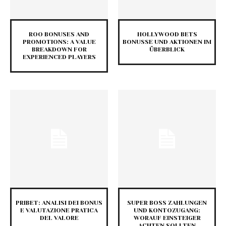
ROO BONUSES AND
HOLLYWOOD BETS
PROMOTIONS: A VALUE
BONUSSE UND AKTIONEN IM
BREAKDOWN FOR
ÜBERBLICK
EXPERIENCED PLAYERS
PRIBET: ANALISI DEI BONUS
SUPER BOSS ZAHLUNGEN
E VALUTAZIONE PRATICA
UND KONTOZUGANG:
DEL VALORE
WORAUF EINSTEIGER
ACHTEN SOLLTEN