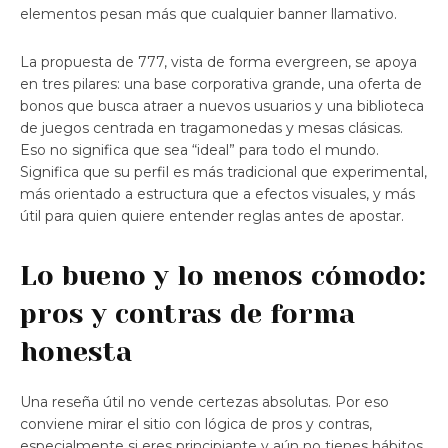
elementos pesan más que cualquier banner llamativo.
La propuesta de 777, vista de forma evergreen, se apoya
en tres pilares: una base corporativa grande, una oferta de
bonos que busca atraer a nuevos usuarios y una biblioteca
de juegos centrada en tragamonedas y mesas clásicas.
Eso no significa que sea “ideal” para todo el mundo.
Significa que su perfil es más tradicional que experimental,
más orientado a estructura que a efectos visuales, y más
útil para quien quiere entender reglas antes de apostar.
Lo bueno y lo menos cómodo:
pros y contras de forma
honesta
Una reseña útil no vende certezas absolutas. Por eso
conviene mirar el sitio con lógica de pros y contras,
especialmente si eres principiante y aún no tienes hábitos