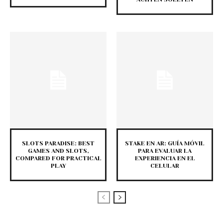
SLOTS PARADISE: BEST
STAKE EN AR: GUÍA MÓVIL
GAMES AND SLOTS,
PARA EVALUAR LA
COMPARED FOR PRACTICAL
EXPERIENCIA EN EL
PLAY
CELULAR