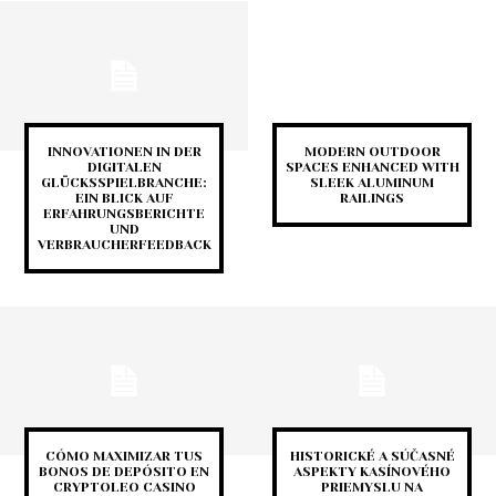
INNOVATIONEN IN DER
MODERN OUTDOOR
DIGITALEN
SPACES ENHANCED WITH
GLÜCKSSPIELBRANCHE:
SLEEK ALUMINUM
EIN BLICK AUF
RAILINGS
ERFAHRUNGSBERICHTE
UND
VERBRAUCHERFEEDBACK
CÓMO MAXIMIZAR TUS
HISTORICKÉ A SÚČASNÉ
BONOS DE DEPÓSITO EN
ASPEKTY KASÍNOVÉHO
CRYPTOLEO CASINO
PRIEMYSLU NA