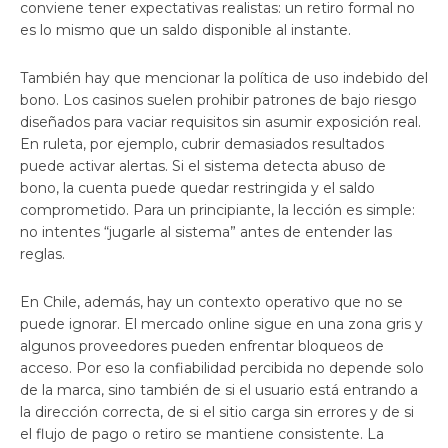
conviene tener expectativas realistas: un retiro formal no
es lo mismo que un saldo disponible al instante.
También hay que mencionar la política de uso indebido del
bono. Los casinos suelen prohibir patrones de bajo riesgo
diseñados para vaciar requisitos sin asumir exposición real.
En ruleta, por ejemplo, cubrir demasiados resultados
puede activar alertas. Si el sistema detecta abuso de
bono, la cuenta puede quedar restringida y el saldo
comprometido. Para un principiante, la lección es simple:
no intentes “jugarle al sistema” antes de entender las
reglas.
En Chile, además, hay un contexto operativo que no se
puede ignorar. El mercado online sigue en una zona gris y
algunos proveedores pueden enfrentar bloqueos de
acceso. Por eso la confiabilidad percibida no depende solo
de la marca, sino también de si el usuario está entrando a
la dirección correcta, de si el sitio carga sin errores y de si
el flujo de pago o retiro se mantiene consistente. La