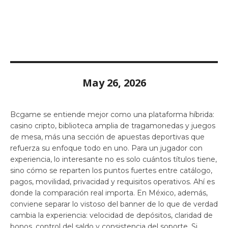
May 26, 2026
Bcgame se entiende mejor como una plataforma híbrida:
casino cripto, biblioteca amplia de tragamonedas y juegos
de mesa, más una sección de apuestas deportivas que
refuerza su enfoque todo en uno. Para un jugador con
experiencia, lo interesante no es solo cuántos títulos tiene,
sino cómo se reparten los puntos fuertes entre catálogo,
pagos, movilidad, privacidad y requisitos operativos. Ahí es
donde la comparación real importa. En México, además,
conviene separar lo vistoso del banner de lo que de verdad
cambia la experiencia: velocidad de depósitos, claridad de
bonos, control del saldo y consistencia del soporte. Si