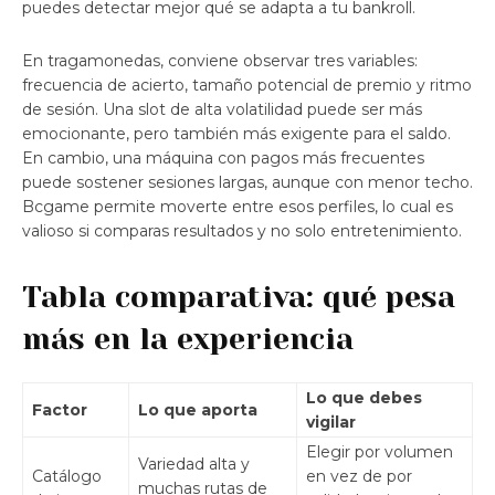
puedes detectar mejor qué se adapta a tu bankroll.
En tragamonedas, conviene observar tres variables:
frecuencia de acierto, tamaño potencial de premio y ritmo
de sesión. Una slot de alta volatilidad puede ser más
emocionante, pero también más exigente para el saldo.
En cambio, una máquina con pagos más frecuentes
puede sostener sesiones largas, aunque con menor techo.
Bcgame permite moverte entre esos perfiles, lo cual es
valioso si comparas resultados y no solo entretenimiento.
Tabla comparativa: qué pesa
más en la experiencia
Lo que debes
Factor
Lo que aporta
vigilar
Elegir por volumen
Variedad alta y
Catálogo
en vez de por
muchas rutas de