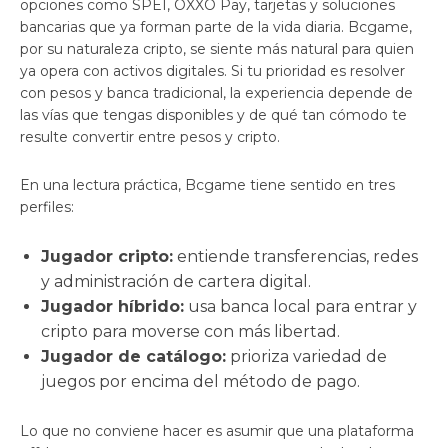
opciones como SPEI, OXXO Pay, tarjetas y soluciones
bancarias que ya forman parte de la vida diaria. Bcgame,
por su naturaleza cripto, se siente más natural para quien
ya opera con activos digitales. Si tu prioridad es resolver
con pesos y banca tradicional, la experiencia depende de
las vías que tengas disponibles y de qué tan cómodo te
resulte convertir entre pesos y cripto.
En una lectura práctica, Bcgame tiene sentido en tres
perfiles:
Jugador cripto:
entiende transferencias, redes
y administración de cartera digital.
Jugador híbrido:
usa banca local para entrar y
cripto para moverse con más libertad.
Jugador de catálogo:
prioriza variedad de
juegos por encima del método de pago.
Lo que no conviene hacer es asumir que una plataforma