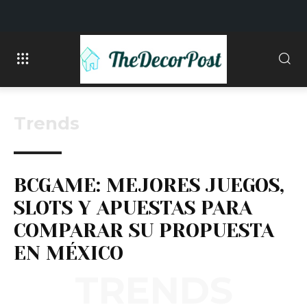
Trends
BCGAME: MEJORES JUEGOS,
SLOTS Y APUESTAS PARA
COMPARAR SU PROPUESTA
EN MÉXICO
TRENDS