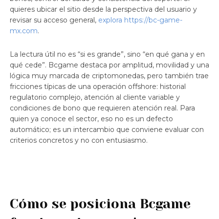
quieres ubicar el sitio desde la perspectiva del usuario y
revisar su acceso general,
explora https://bc-game-
mx.com
.
La lectura útil no es “si es grande”, sino “en qué gana y en
qué cede”. Bcgame destaca por amplitud, movilidad y una
lógica muy marcada de criptomonedas, pero también trae
fricciones típicas de una operación offshore: historial
regulatorio complejo, atención al cliente variable y
condiciones de bono que requieren atención real. Para
quien ya conoce el sector, eso no es un defecto
automático; es un intercambio que conviene evaluar con
criterios concretos y no con entusiasmo.
Cómo se posiciona Bcgame