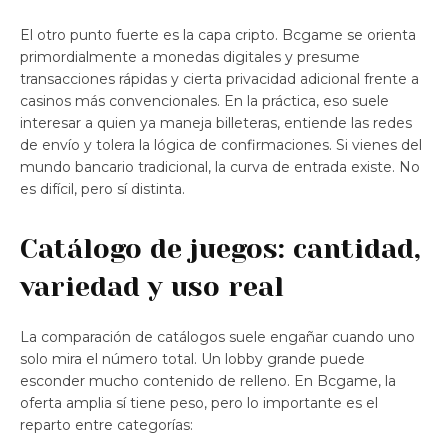
El otro punto fuerte es la capa cripto. Bcgame se orienta
primordialmente a monedas digitales y presume
transacciones rápidas y cierta privacidad adicional frente a
casinos más convencionales. En la práctica, eso suele
interesar a quien ya maneja billeteras, entiende las redes
de envío y tolera la lógica de confirmaciones. Si vienes del
mundo bancario tradicional, la curva de entrada existe. No
es difícil, pero sí distinta.
Catálogo de juegos: cantidad,
variedad y uso real
La comparación de catálogos suele engañar cuando uno
solo mira el número total. Un lobby grande puede
esconder mucho contenido de relleno. En Bcgame, la
oferta amplia sí tiene peso, pero lo importante es el
reparto entre categorías: