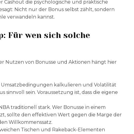
ler Cashout die psychologische und praktische
agt: Nicht nur der Bonus selbst zählt, sondern
ohle verwandeln kannst.
: Für wen sich solche
 Der Nutzen von Bonusse und Aktionen hängt hier
e Umsatzbedingungen kalkulieren und Volatilität
sinnvoll sein. Voraussetzung ist, dass die eigene
NBA traditionell stark. Wer Bonusse in einem
, sollte den effektiven Wert gegen die Marge der
den Willkommenssatz.
t weichen Tischen und Rakeback-Elementen