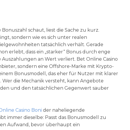
 Bonuszahl schaut, liest die Sache zu kurz.
ingt, sondern wie es sich unter realen
gewohnheiten tatsächlich verhält. Gerade
hon erlebt, dass ein „starker“ Bonus durch enge
 Auszahlungen an Wert verliert. Bet Online Casino
nbieter, sondern eine Offshore-Marke mit Krypto-
einem Bonusmodell, das eher für Nutzer mit klarer
st. Wer die Mechanik versteht, kann Angebote
iden und den tatsächlichen Gegenwert sauber
Online Casino Boni
der naheliegende
ibt immer dieselbe: Passt das Bonusmodell zu
 den Aufwand, bevor überhaupt ein