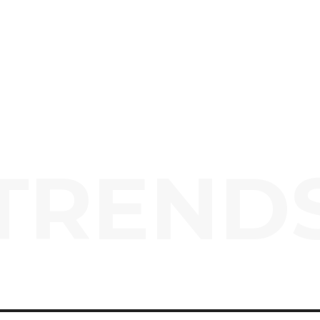
TREND