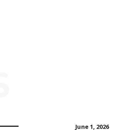
S
June 1, 2026