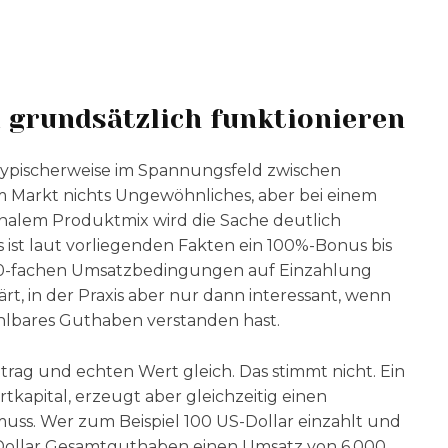
i grundsätzlich funktionieren
typischerweise im Spannungsfeld zwischen
im Markt nichts Ungewöhnliches, aber bei einem
onalem Produktmix wird die Sache deutlich
ist laut vorliegenden Fakten ein 100%-Bonus bis
30-fachen Umsatzbedingungen auf Einzahlung
ärt, in der Praxis aber nur dann interessant, wenn
hlbares Guthaben verstanden hast.
trag und echten Wert gleich. Das stimmt nicht. Ein
kapital, erzeugt aber gleichzeitig einen
ss. Wer zum Beispiel 100 US-Dollar einzahlt und
-Dollar Gesamtguthaben einen Umsatz von 6.000