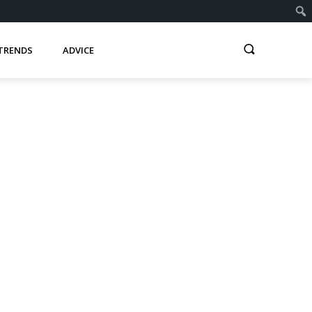
TRENDS
ADVICE