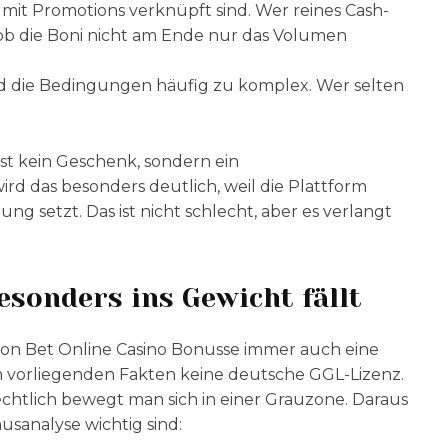
 mit Promotions verknüpft sind. Wer reines Cash-
ob die Boni nicht am Ende nur das Volumen
d die Bedingungen häufig zu komplex. Wer selten
 ist kein Geschenk, sondern ein
rd das besonders deutlich, weil die Plattform
ung setzt. Das ist nicht schlecht, aber es verlangt
sonders ins Gewicht fällt
 von Bet Online Casino Bonusse immer auch eine
n vorliegenden Fakten keine deutsche GGL-Lizenz.
echtlich bewegt man sich in einer Grauzone. Daraus
usanalyse wichtig sind: