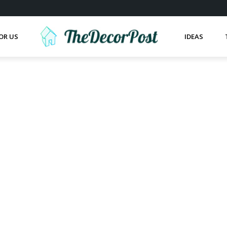
OR US
IDEAS