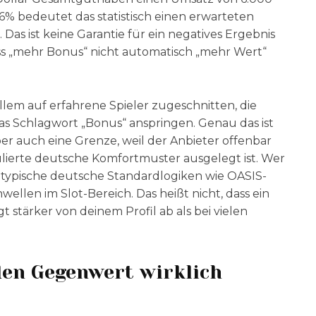
6% bedeutet das statistisch einen erwarteten
as ist keine Garantie für ein negatives Ergebnis
 dass „mehr Bonus“ nicht automatisch „mehr Wert“
allem auf erfahrene Spieler zugeschnitten, die
 Schlagwort „Bonus“ anspringen. Genau das ist
t aber auch eine Grenze, weil der Anbieter offenbar
ulierte deutsche Komfortmuster ausgelegt ist. Wer
typische deutsche Standardlogiken wie OASIS-
llen im Slot-Bereich. Das heißt nicht, dass ein
t stärker von deinem Profil ab als bei vielen
den Gegenwert wirklich