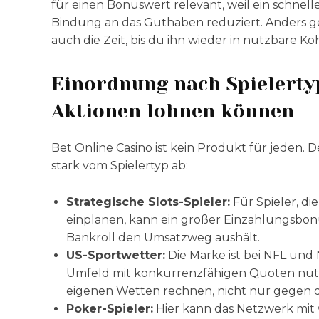
für einen Bonuswert relevant, weil ein schnel
Bindung an das Guthaben reduziert. Anders ges
auch die Zeit, bis du ihn wieder in nutzbare K
Einordnung nach Spielertyp
Aktionen lohnen können
Bet Online Casino ist kein Produkt für jeden.
stark vom Spielertyp ab:
Strategische Slots-Spieler:
Für Spieler, di
einplanen, kann ein großer Einzahlungsbonus 
Bankroll den Umsatzweg aushält.
US-Sportwetter:
Die Marke ist bei NFL und 
Umfeld mit konkurrenzfähigen Quoten nutzt
eigenen Wetten rechnen, nicht nur gegen 
Poker-Spieler:
Hier kann das Netzwerk mi