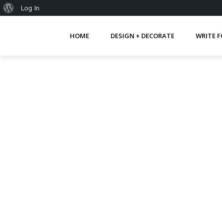
About
Log In
WordPress
HOME
DESIGN + DECORATE
WRITE F