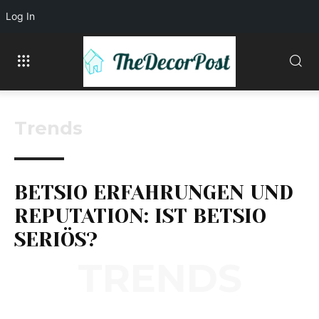
Log In
Trends
BETSIO ERFAHRUNGEN UND
REPUTATION: IST BETSIO
SERIÖS?
TRENDS