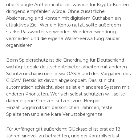
über Google Authenticator an, was ich für Krypto-Konten
dringend empfehlen würde. Ohne zusätzliche
Absicherung sind Konten mit digitalem Guthaben ein
attraktives Ziel. Wer ein Konto nutzt, sollte außerdem
starke Passwörter verwenden, Wiederverwendung
vermeiden und die eigene Wallet-Verwaltung sauber
organisieren.
Beim Spielerschutz ist die Einordnung für Deutschland
wichtig: Legale deutsche Anbieter arbeiten mit anderen
Schutzmechanismen, etwa OASIS und den Vorgaben des
GlüStV. Betsio ist davon abgekoppelt. Das ist nicht
automatisch schlecht, aber es ist ein anderes System mit
anderen Prioritäten. Wer sich selbst schützen will, sollte
daher eigene Grenzen setzen, zum Beispiel
Einzahlungslimits im persönlichen Rahmen, feste
Spielzeiten und eine klare Verlustobergrenze.
Für Anfänger gilt außerdem: Glücksspiel ist erst ab 18
Jahren sinnvoll zu betrachten, und bei Kontrollverlust