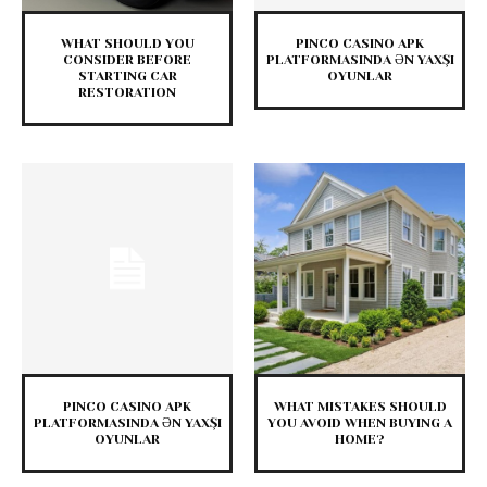
WHAT SHOULD YOU
PINCO CASINO APK
CONSIDER BEFORE
PLATFORMASINDA ƏN YAXŞI
STARTING CAR
OYUNLAR
RESTORATION
PINCO CASINO APK
WHAT MISTAKES SHOULD
PLATFORMASINDA ƏN YAXŞI
YOU AVOID WHEN BUYING A
OYUNLAR
HOME?