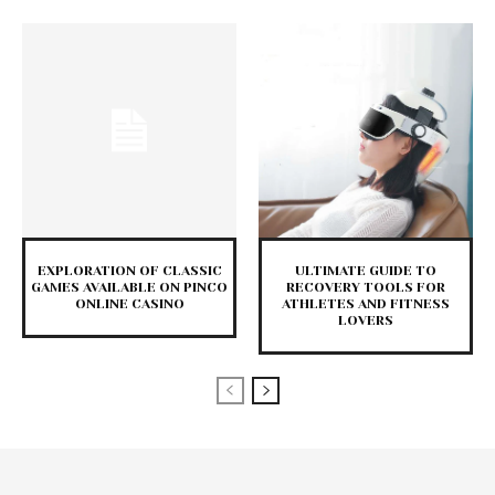
EXPLORATION OF CLASSIC
ULTIMATE GUIDE TO
GAMES AVAILABLE ON PINCO
RECOVERY TOOLS FOR
ONLINE CASINO
ATHLETES AND FITNESS
LOVERS