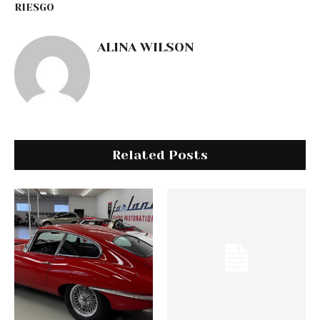
RIESGO
ALINA WILSON
Related Posts