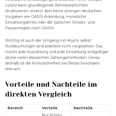
Lizenz kann grundlegende Betreiberpflichten
strukturieren, ersetzt aber keine strengen deutschen
Vorgaben wie OASIS-Anbindung, monatliche
Einzahlungslimits oder die typischen Einsatz- und
Pausenregeln nach GlüStV.
Wichtig ist auch der Umgang mit Krypto selbst:
Rückbuchungen sind praktisch nicht vorgesehen. Das
macht jede Auszahlung und jede Einzahlung endgültiger
als bei vielen klassischen Zahlungsmethoden. Genau
deshalb ist die Kontosicherheit bei Betsio besonders
relevant.
Vorteile und Nachteile im
direkten Vergleich
Bereich
Vorteile
Nachteile
Nur Krypto,