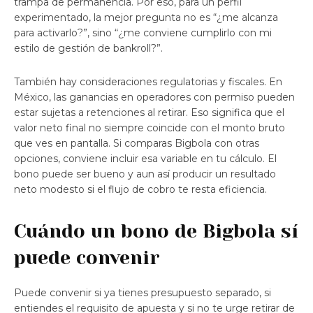
trampa de permanencia. Por eso, para un perfil
experimentado, la mejor pregunta no es “¿me alcanza
para activarlo?”, sino “¿me conviene cumplirlo con mi
estilo de gestión de bankroll?”.
También hay consideraciones regulatorias y fiscales. En
México, las ganancias en operadores con permiso pueden
estar sujetas a retenciones al retirar. Eso significa que el
valor neto final no siempre coincide con el monto bruto
que ves en pantalla. Si comparas Bigbola con otras
opciones, conviene incluir esa variable en tu cálculo. El
bono puede ser bueno y aun así producir un resultado
neto modesto si el flujo de cobro te resta eficiencia.
Cuándo un bono de Bigbola sí
puede convenir
Puede convenir si ya tienes presupuesto separado, si
entiendes el requisito de apuesta y si no te urge retirar de