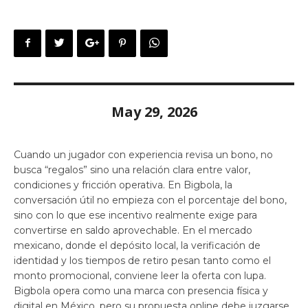
May 29, 2026
Cuando un jugador con experiencia revisa un bono, no
busca “regalos” sino una relación clara entre valor,
condiciones y fricción operativa. En Bigbola, la
conversación útil no empieza con el porcentaje del bono,
sino con lo que ese incentivo realmente exige para
convertirse en saldo aprovechable. En el mercado
mexicano, donde el depósito local, la verificación de
identidad y los tiempos de retiro pesan tanto como el
monto promocional, conviene leer la oferta con lupa.
Bigbola opera como una marca con presencia física y
digital en México, pero su propuesta online debe juzgarse