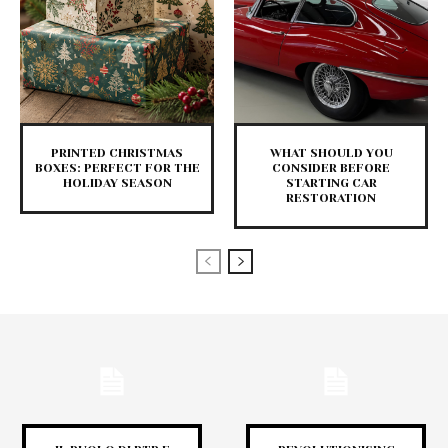
PRINTED CHRISTMAS
WHAT SHOULD YOU
BOXES: PERFECT FOR THE
CONSIDER BEFORE
HOLIDAY SEASON
STARTING CAR
RESTORATION