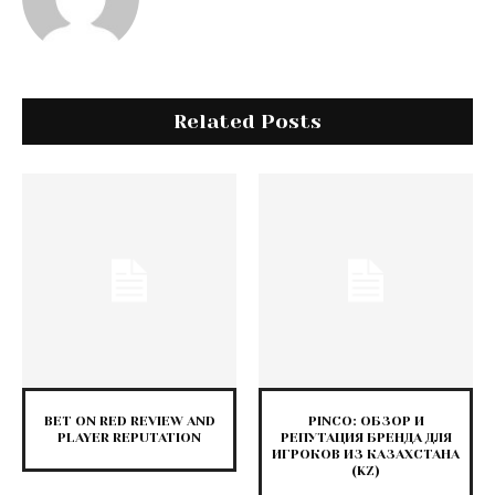
Related Posts
BET ON RED REVIEW AND
PINCO: ОБЗОР И
PLAYER REPUTATION
РЕПУТАЦИЯ БРЕНДА ДЛЯ
ИГРОКОВ ИЗ КАЗАХСТАНА
(KZ)