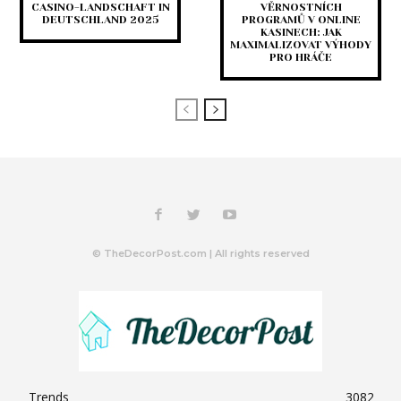
CASINO-LANDSCHAFT IN
VĚRNOSTNÍCH
DEUTSCHLAND 2025
PROGRAMŮ V ONLINE
KASINECH: JAK
MAXIMALIZOVAT VÝHODY
PRO HRÁČE
© TheDecorPost.com | All rights reserved
Trends
3082