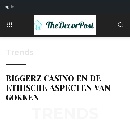
Log In
Trends
BIGGERZ CASINO EN DE
ETHISCHE ASPECTEN VAN
GOKKEN
TRENDS