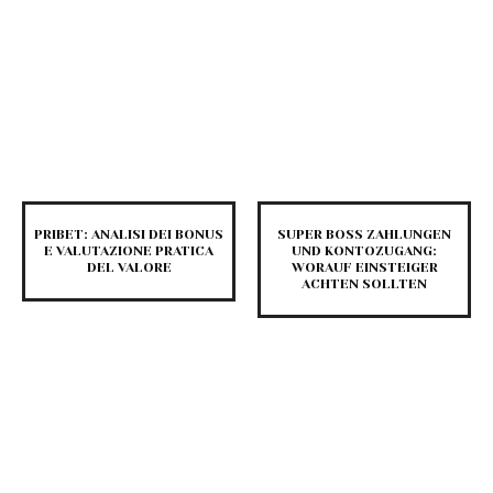
PRIBET: ANALISI DEI BONUS
SUPER BOSS ZAHLUNGEN
E VALUTAZIONE PRATICA
UND KONTOZUGANG:
DEL VALORE
WORAUF EINSTEIGER
ACHTEN SOLLTEN