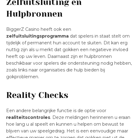
Zelfuitsluiting en
Hulpbronnen
BiggerZ Casino heeft ook een
zelfuitsluitingsprogramma
dat spelers in staat stelt om
tijdelijk of permanent hun account te sluiten. Dit kan erg
nuttig zijn als u merkt dat gokken een negatieve invloed
heeft op uw leven. Daarnaast zijn er hulpbronnen
beschikbaar voor spelers die ondersteuning nodig hebben,
zoals links naar organisaties die hulp bieden bij
gokproblemen.
Reality Checks
Een andere belangrijke functie is de optie voor
realiteitscontroles
. Deze meldingen herinneren u eraan
hoe lang u al speelt en kunnen u helpen om bewust te
blijven van uw speelgedrag. Het is een eenvoudige maar
effectieve manier om te zorgen dat gokken niet uit de