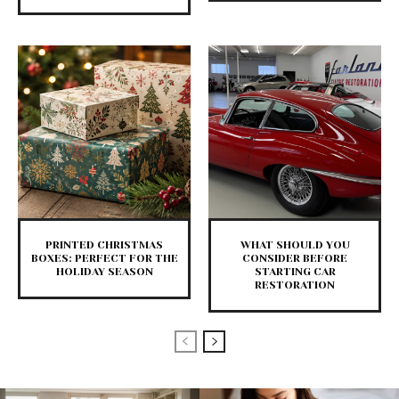
PRINTED CHRISTMAS
WHAT SHOULD YOU
BOXES: PERFECT FOR THE
CONSIDER BEFORE
HOLIDAY SEASON
STARTING CAR
RESTORATION