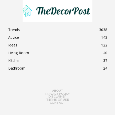
Trends
3038
Advice
143
Ideas
122
Living Room
40
Kitchen
37
Bathroom
24
ABOUT
PRIVACY POLICY
DISCLAIMER
TERMS OF USE
CONTACT