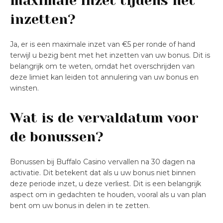
maximale inzet tijdens het
inzetten?
Ja, er is een maximale inzet van €5 per ronde of hand
terwijl u bezig bent met het inzetten van uw bonus. Dit is
belangrijk om te weten, omdat het overschrijden van
deze limiet kan leiden tot annulering van uw bonus en
winsten.
Wat is de vervaldatum voor
de bonussen?
Bonussen bij Buffalo Casino vervallen na 30 dagen na
activatie. Dit betekent dat als u uw bonus niet binnen
deze periode inzet, u deze verliest. Dit is een belangrijk
aspect om in gedachten te houden, vooral als u van plan
bent om uw bonus in delen in te zetten.