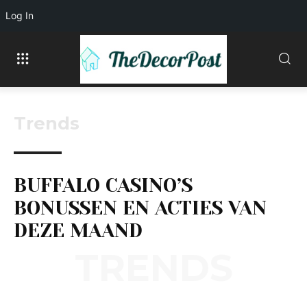
Log In
Trends
BUFFALO CASINO’S
BONUSSEN EN ACTIES VAN
DEZE MAAND
TRENDS