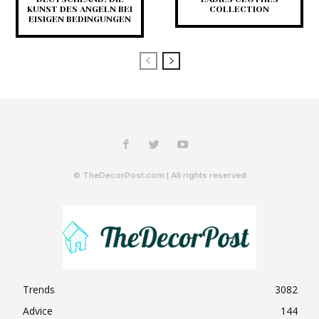
KUNST DES ANGELN BEI
COLLECTION
EISIGEN BEDINGUNGEN
© TheDecorPost.com | All rights reserved
Trends
3082
Advice
144