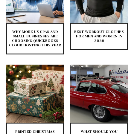
WHY MORE US CPAS AND
BEST WORKOUT CLOTHES
SMALL BUSINESSES ARE
FOR MEN AND WOMEN IN
CHOOSING QUICKBOOKS
2026
CLOUD HOSTING THIS YEAR
PRINTED CHRISTMAS
WHAT SHOULD YOU