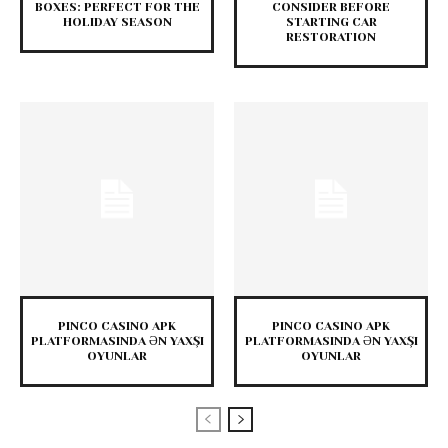
BOXES: PERFECT FOR THE
CONSIDER BEFORE
HOLIDAY SEASON
STARTING CAR
RESTORATION
PINCO CASINO APK
PINCO CASINO APK
PLATFORMASINDA ƏN YAXŞI
PLATFORMASINDA ƏN YAXŞI
OYUNLAR
OYUNLAR