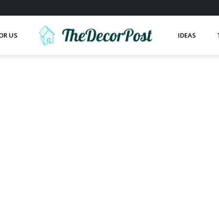
OR US
IDEAS