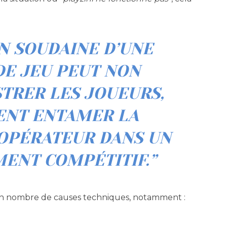
N SOUDAINE D’UNE
E JEU PEUT NON
TRER LES JOUEURS,
ENT ENTAMER LA
’OPÉRATEUR DANS UN
ENT COMPÉTITIF.”
in nombre de causes techniques, notamment :