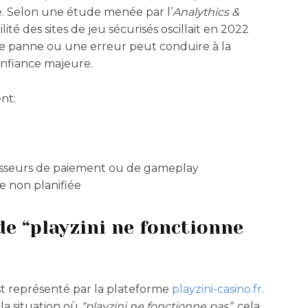
ale. Selon une étude menée par l’
Analythics &
lité des sites de jeu sécurisés oscillait en 2022
e panne ou une erreur peut conduire à la
onfiance majeure.
nt:
rnisseurs de paiement ou de gameplay
 non planifiée
de “playzini ne fonctionne
t représenté par la plateforme
playzini-casino.fr
.
la situation où
“playzini ne fonctionne pas”
, cela