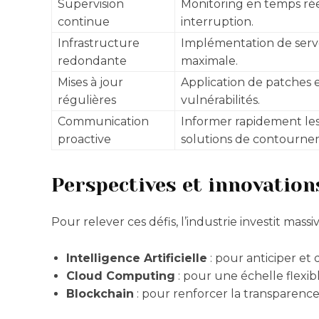
Supervision
Monitoring en temps ré
continue
interruption.
Infrastructure
Implémentation de serve
redondante
maximale.
Mises à jour
Application de patches e
régulières
vulnérabilités.
Communication
Informer rapidement les 
proactive
solutions de contourne
Perspectives et innovation
Pour relever ces défis, l’industrie investit mas
Intelligence Artificielle
: pour anticiper et 
Cloud Computing
: pour une échelle flexib
Blockchain
: pour renforcer la transparence 