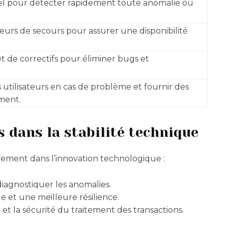
el pour détecter rapidement toute anomalie ou
urs de secours pour assurer une disponibilité
t de correctifs pour éliminer bugs et
utilisateurs en cas de problème et fournir des
ment.
s dans la stabilité technique
sivement dans l’innovation technologique :
diagnostiquer les anomalies.
le et une meilleure résilience.
et la sécurité du traitement des transactions.