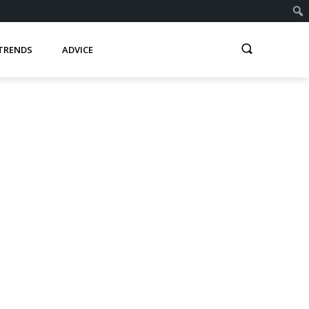
TRENDS
ADVICE