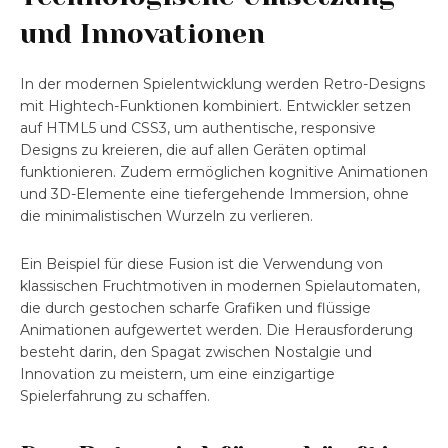
und Innovationen
In der modernen Spielentwicklung werden Retro-Designs
mit Hightech-Funktionen kombiniert. Entwickler setzen
auf HTML5 und CSS3, um authentische, responsive
Designs zu kreieren, die auf allen Geräten optimal
funktionieren. Zudem ermöglichen kognitive Animationen
und 3D-Elemente eine tiefergehende Immersion, ohne
die minimalistischen Wurzeln zu verlieren.
Ein Beispiel für diese Fusion ist die Verwendung von
klassischen Fruchtmotiven in modernen Spielautomaten,
die durch gestochen scharfe Grafiken und flüssige
Animationen aufgewertet werden. Die Herausforderung
besteht darin, den Spagat zwischen Nostalgie und
Innovation zu meistern, um eine einzigartige
Spielerfahrung zu schaffen.