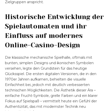
Zielgruppen anspricht.
Historische Entwicklung der
Spielautomaten und ihr
Einfluss auf modernes
Online-Casino-Design
Die klassische mechanische Spielhalle, oftmals mit
bunten, simplen Designs und ikonischen Symbolen
versehen, legte den Grundstein für das heutige
Glücksspiel. Die ersten digitalen Versionen, die in den
1970er Jahren aufkamen, behielten die visuelle
Einfachheit bei, jedoch mit deutlich verbesserten
technischen Möglichkeiten. Die Ästhetik dieser Ära –
einfache Frucht-Symbole, grelle Farben und ein klarer
Fokus auf Spielspaß – vermittelt heute ein Gefühl der
Authentizität, das mit modernster Technik neu