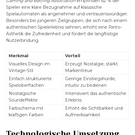
Gaming and Betting Association
empfinden 62 % der
Spieler eine klare Bezugnahme auf klassische
Spielautomaten als angenehmer und vertrauenswürdiger.
Besonders bei jüngeren Zielgruppen, die sich nach einem
authentischen Spielerlebnis sehnen, erhöht eine Retro-
Ästhetik die Zufriedenheit und fördert die langfristige
Nutzerbindung.
Merkmal
Vorteil
Visuelles Design im
Erzeugt Nostalgie, stärkt
Vintage-Stil
Markentreue
Einfach strukturierte
Geringe Einstiegshürde,
Spieloberflächen
intuitiv zu bedienen
Nostalgische
Intensiviert das authentische
Soundeffekte
Erlebnis
Farbschema mit
Erhöht die Sichtbarkeit und
kräftigen Farben
Aufmerksamkeit
Technologische Umsetzung