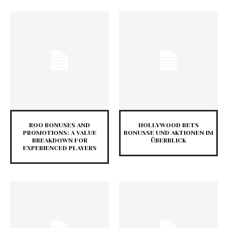
ROO BONUSES AND
HOLLYWOOD BETS
PROMOTIONS: A VALUE
BONUSSE UND AKTIONEN IM
BREAKDOWN FOR
ÜBERBLICK
EXPERIENCED PLAYERS