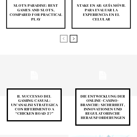
SLOTS PARADISE: BEST
STAKE EN AR: GUÍA MÓVIL
GAMES AND SLOTS,
PARA EVALUAR LA
COMPARED FOR PRACTICAL
EXPERIENCIA EN EL
PLAY
CELULAR
IL SUCCESSO DEL
DIE ENTWICKLUNG DER
GAMING CASUAL:
ONLINE-CASINO-
UN’ANALISI STRATEGICA
BRANCHE: SICHERHEIT,
CON RIFERIMENTO A
INNOVATIONEN UND
“CHICKEN ROAD 2?”
REGULATORISCHE
HERAUSFORDERUNGEN