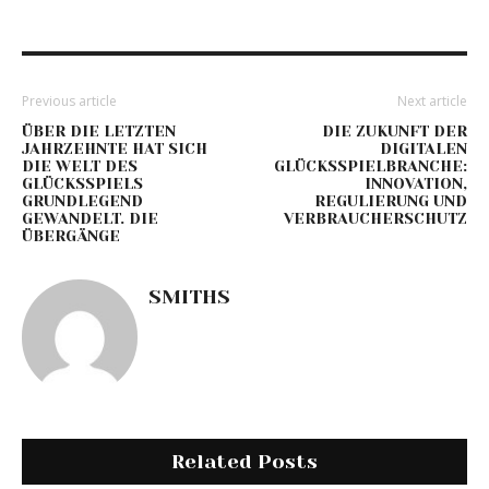
Previous article
Next article
ÜBER DIE LETZTEN
DIE ZUKUNFT DER
JAHRZEHNTE HAT SICH
DIGITALEN
DIE WELT DES
GLÜCKSSPIELBRANCHE:
GLÜCKSSPIELS
INNOVATION,
GRUNDLEGEND
REGULIERUNG UND
GEWANDELT. DIE
VERBRAUCHERSCHUTZ
ÜBERGÄNGE
SMITHS
Related Posts