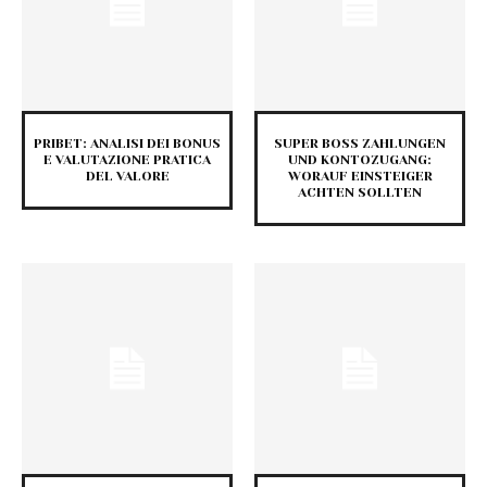
PRIBET: ANALISI DEI BONUS
SUPER BOSS ZAHLUNGEN
E VALUTAZIONE PRATICA
UND KONTOZUGANG:
DEL VALORE
WORAUF EINSTEIGER
ACHTEN SOLLTEN