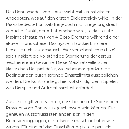
Das Bonusmodell von Horus wirbt mit umsatzfreien
Angeboten, was auf den ersten Blick attraktiv wirkt. In der
Praxis bedeutet umsatzfrei jedoch nicht regelungsfrei. Ein
zentraler Punkt, der oft übersehen wird, ist das strikte
Maximaleinsatzlimit von 4 € pro Drehung während einer
aktiven Bonusphase. Das System blockiert höhere
Einsätze nicht automatisch. Wer versehentlich mit 5 €
spielt, riskiert die vollständige Stornierung der daraus
resultierenden Gewinne. Diese Max-Bet-Falle ist ein
klassisches Beispiel dafür, wie scheinbar großzügige
Bedingungen durch strenge Einsatzlimits ausgeglichen
werden. Die Kontrolle liegt hier vollständig beim Spieler,
was Disziplin und Aufmerksamkeit erfordert.
Zusätzlich gilt zu beachten, dass bestimmte Spiele oder
Provider vom Bonus ausgeschlossen sein können. Die
genauen Ausschlusslisten finden sich in den
Bonusbedingungen, die teilweise maschinell übersetzt
wirken. Für eine präzise Einschätzung ist die parallele