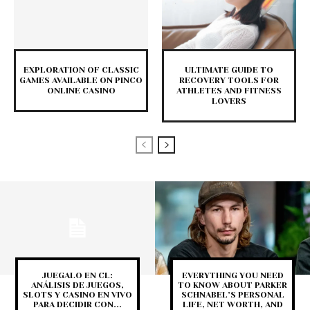
EXPLORATION OF CLASSIC
ULTIMATE GUIDE TO
GAMES AVAILABLE ON PINCO
RECOVERY TOOLS FOR
ONLINE CASINO
ATHLETES AND FITNESS
LOVERS
JUEGALO EN CL:
EVERYTHING YOU NEED
ANÁLISIS DE JUEGOS,
TO KNOW ABOUT PARKER
SLOTS Y CASINO EN VIVO
SCHNABEL’S PERSONAL
PARA DECIDIR CON...
LIFE, NET WORTH, AND