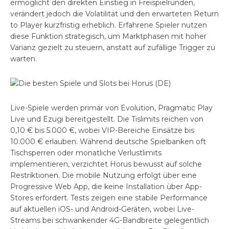
ermöglicht den direkten Einstieg in Freispielrunden,
verändert jedoch die Volatilität und den erwarteten Return
to Player kurzfristig erheblich. Erfahrene Spieler nutzen
diese Funktion strategisch, um Marktphasen mit hoher
Varianz gezielt zu steuern, anstatt auf zufällige Trigger zu
warten.
Live-Spiele werden primär von Evolution, Pragmatic Play
Live und Ezugi bereitgestellt. Die Tislimits reichen von
0,10 € bis 5.000 €, wobei VIP-Bereiche Einsätze bis
10.000 € erlauben. Während deutsche Spielbanken oft
Tischsperren oder monatliche Verlustlimits
implementieren, verzichtet Horus bewusst auf solche
Restriktionen. Die mobile Nutzung erfolgt über eine
Progressive Web App, die keine Installation über App-
Stores erfordert. Tests zeigen eine stabile Performance
auf aktuellen iOS- und Android-Geräten, wobei Live-
Streams bei schwankender 4G-Bandbreite gelegentlich