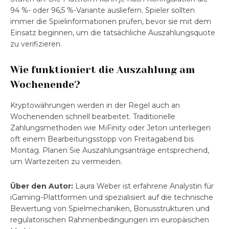
94 %- oder 96,5 %-Variante ausliefern. Spieler sollten
immer die Spielinformationen prüfen, bevor sie mit dem
Einsatz beginnen, um die tatsächliche Auszahlungsquote
zu verifizieren.
Wie funktioniert die Auszahlung am
Wochenende?
Kryptowährungen werden in der Regel auch an
Wochenenden schnell bearbeitet. Traditionelle
Zahlungsmethoden wie MiFinity oder Jeton unterliegen
oft einem Bearbeitungsstopp von Freitagabend bis
Montag. Planen Sie Auszahlungsanträge entsprechend,
um Wartezeiten zu vermeiden.
Über den Autor:
Laura Weber ist erfahrene Analystin für
iGaming-Plattformen und spezialisiert auf die technische
Bewertung von Spielmechaniken, Bonusstrukturen und
regulatorischen Rahmenbedingungen im europäischen