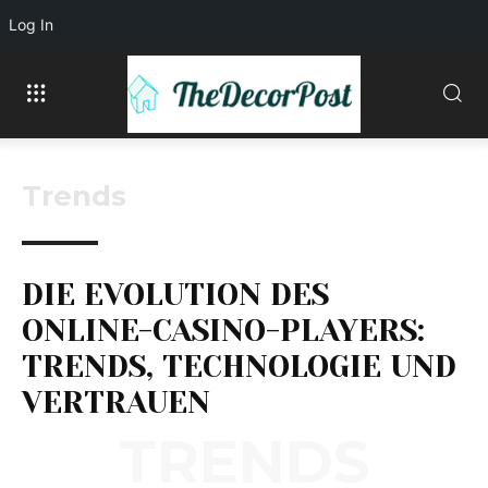
Log In
Trends
DIE EVOLUTION DES
ONLINE-CASINO-PLAYERS:
TRENDS, TECHNOLOGIE UND
VERTRAUEN
TRENDS