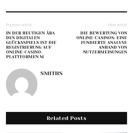
Previous article
Next article
IN DER HEUTIGEN ÄRA
DIE BEWERTUNG VON
DES DIGITALEN
ONLINE-CASINOS: EINE
GLÜCKSSPIELS IST DIE
FUNDIERTE ANALYSE
REGISTRIERUNG AUF
ANHAND VON
ONLINE-CASINO-
NUTZERMEINUNGEN
PLATTFORMEN M
SMITHS
Related Posts