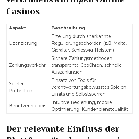
Casinos
Aspekt
Beschreibung
Erteilung durch anerkannte
Lizenzierung
Regulierungsbehörden (z.B. Malta,
Gibraltar, Schleswig-Holstein)
Sichere Zahlungsmethoden,
Zahlungsverkehr
transparente Gebühren, schnelle
Auszahlungen
Einsatz von Tools für
Spieler-
verantwortungsbewusstes Spielen,
Protection
Limits und Selbstsperren
Intuitive Bedienung, mobile
Benutzererlebnis
Optimierung, Kundendienstqualität
Der relevante Einfluss der