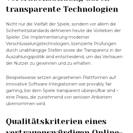
transparente Technologien
Nicht nur die Vielfalt der Spiele, sondern vor allem die
Sicherheitsstandards definieren heute die Vorlieben der
Spieler. Die Implementierung moderner
Verschlüsselungstechnologien, lizenzierte Prüfungen
durch unabhängige Stellen sowie die Transparenz in der
Auszahlungspolitik sind entscheidend, um das Vertrauen
der Nutzer zu gewinnen und zu erhalten.
Beispielsweise setzen angesehenen Plattformen auf
innovative Software-Integrationen wie provably fair
gaming, bei dem Spiele transparent überprüfbar sind –
eine Praxis, die zunehmend von seriösen Anbietern
übernommen wird.
Qualitätskriterien eines
vertrauenswürdigen Online-