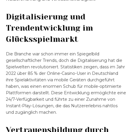
Digitalisierung und
Trendentwicklung im
Glücksspielmarkt
Die Branche war schon immer ein Spiegelbild
gesellschaftlicher Trends, doch die Digitalisierung hat die
Spielwelten revolutioniert. Statistiken zeigen, dass im Jahr
2022 über 85 % der Online-Casino-User in Deutschland
ihre Spielaktivitäten via mobile Geräten durchgeführt
haben, was einen enormen Schub für mobile-optimierte
Plattformen darstellt. Diese Entwicklung ermöglichte eine
24/7-Verfügbarkeit und führte zu einer Zunahme von
Instant-Play-Lösungen, die das Nutzererlebnis nahtlos
und zugänglich machen.
Vertrauensbildung durch