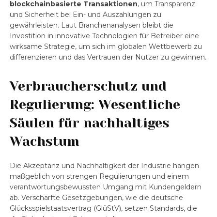
blockchainbasierte Transaktionen
, um Transparenz
und Sicherheit bei Ein- und Auszahlungen zu
gewährleisten. Laut Branchenanalysen bleibt die
Investition in innovative Technologien für Betreiber eine
wirksame Strategie, um sich im globalen Wettbewerb zu
differenzieren und das Vertrauen der Nutzer zu gewinnen.
Verbraucherschutz und
Regulierung: Wesentliche
Säulen für nachhaltiges
Wachstum
Die Akzeptanz und Nachhaltigkeit der Industrie hängen
maßgeblich von strengen Regulierungen und einem
verantwortungsbewussten Umgang mit Kundengeldern
ab. Verschärfte Gesetzgebungen, wie die deutsche
Glücksspielstaatsvertrag (GlüStV), setzen Standards, die