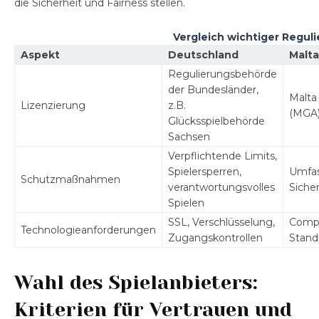
die Sicherheit und Fairness stellen.
Vergleich wichtiger Regul
Aspekt
Deutschland
Malta
Regulierungsbehörde
der Bundesländer,
Malta
Lizenzierung
z.B.
(MGA
Glücksspielbehörde
Sachsen
Verpflichtende Limits,
Spielersperren,
Umfas
Schutzmaßnahmen
verantwortungsvolles
Sich
Spielen
SSL, Verschlüsselung,
Compl
Technologieanforderungen
Zugangskontrollen
Stand
Wahl des Spielanbieters:
Kriterien für Vertrauen und