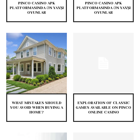
PINCO CASINO APK
PINCO CASINO APK
PLATFORMASINDA ƏN YAXŞI
PLATFORMASINDA ƏN YAXŞI
OYUNLAR
OYUNLAR
WHAT MISTAKES SHOULD
EXPLORATION OF CLASSIC
YOU AVOID WHEN BUYING A
GAMES AVAILABLE ON PINCO
HOME?
ONLINE CASINO