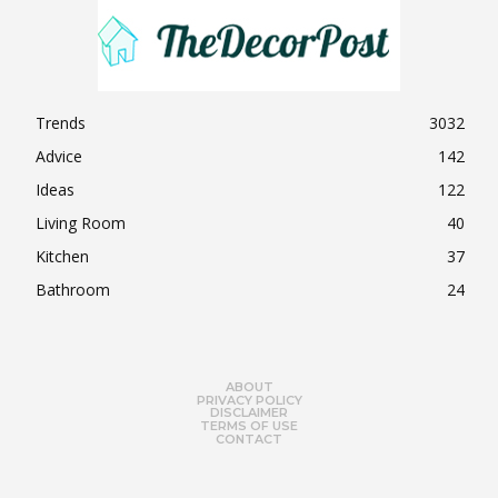
Trends
3032
Advice
142
Ideas
122
Living Room
40
Kitchen
37
Bathroom
24
ABOUT
PRIVACY POLICY
DISCLAIMER
TERMS OF USE
CONTACT