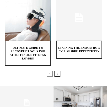
ULTIMATE GUIDE TO
LEARNING THE BASICS: HOW
RECOVERY TOOLS FOR
TO USE 1ВИН EFFECTIVELY
ATHLETES AND FITNESS
LOVERS