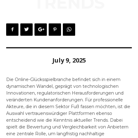
TRENDS
July 9, 2025
Die Online-Glücksspielbranche befindet sich in einem
dynamischen Wandel, geprägt von technologischen
Innovationen, regulatorischen Herausforderungen und
veränderten Kundenanforderungen. Für professionelle
Akteure, die in diesem Sektor Fuß fassen möchten, ist die
Auswahl vertrauenswürdiger Plattformen ebenso
entscheidend wie die Kenntnis aktueller Trends. Dabei
spielt die Bewertung und Vergleichbarkeit von Anbietern
eine zentrale Rolle, um langfristig nachhaltige