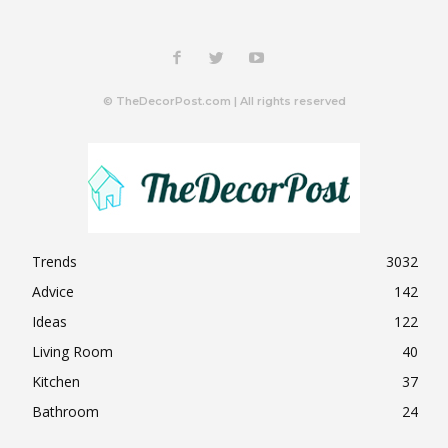
© TheDecorPost.com | All rights reserved
Trends
3032
Advice
142
Ideas
122
Living Room
40
Kitchen
37
Bathroom
24