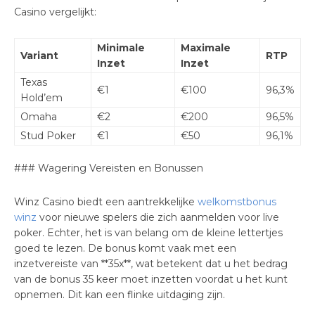
Casino vergelijkt:
Minimale
Maximale
Variant
RTP
Inzet
Inzet
Texas
€1
€100
96,3%
Hold’em
Omaha
€2
€200
96,5%
Stud Poker
€1
€50
96,1%
### Wagering Vereisten en Bonussen
Winz Casino biedt een aantrekkelijke
welkomstbonus
winz
voor nieuwe spelers die zich aanmelden voor live
poker. Echter, het is van belang om de kleine lettertjes
goed te lezen. De bonus komt vaak met een
inzetvereiste van **35x**, wat betekent dat u het bedrag
van de bonus 35 keer moet inzetten voordat u het kunt
opnemen. Dit kan een flinke uitdaging zijn.