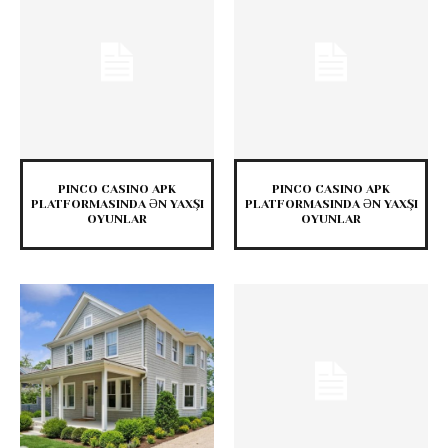
PINCO CASINO APK
PINCO CASINO APK
PLATFORMASINDA ƏN YAXŞI
PLATFORMASINDA ƏN YAXŞI
OYUNLAR
OYUNLAR