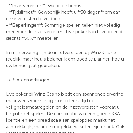
– **Inzetvereisten**: 35x op de bonus.
– **Tijdslimiet**: Gewoonlijk heeft u **30 dagen** om aan
deze vereisten te voldoen.
– **Beperkingen**: Sommige spellen tellen niet volledig
mee voor de inzetvereisten. Live poker kan bijvoorbeeld
slechts **50%** meetellen.
In mijn ervaring zijn de inzetvereisten bij Winz Casino
redelijk, maar het is belangrijk om goed te plannen hoe u
uw bonus gaat gebruiken.
## Slotopmerkingen
Live poker bij Winz Casino biedt een spannende ervaring,
maar wees voorzichtig. Controleer altijd de
veiligheidsmaatregelen en de inzetvereisten voordat u
begint met spelen. De combinatie van een goede KSA-
licentie en een breed scala aan spelopties maakt het
aantrekkelijk, maar de mogelijke valkuilen zijn er ook. Gok