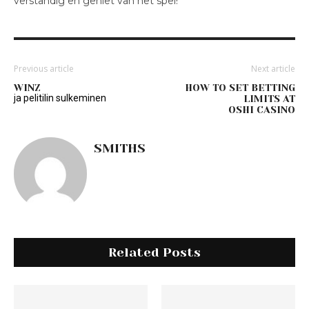
verstandig en geniet van het spel!
Previous article
Next article
WINZ
HOW TO SET BETTING
ja pelitilin sulkeminen
LIMITS AT
OSHI CASINO
SMITHS
Related Posts