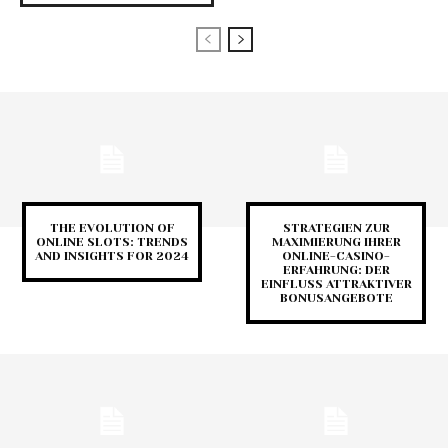
THE EVOLUTION OF
STRATEGIEN ZUR
ONLINE SLOTS: TRENDS
MAXIMIERUNG IHRER
AND INSIGHTS FOR 2024
ONLINE-CASINO-
ERFAHRUNG: DER
EINFLUSS ATTRAKTIVER
BONUSANGEBOTE