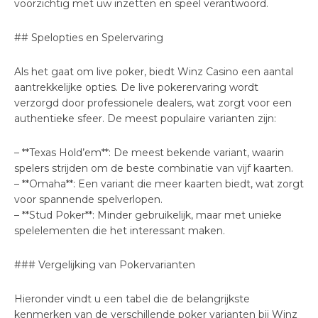
voorzichtig met uw inzetten en speel verantwoord.
## Spelopties en Spelervaring
Als het gaat om live poker, biedt Winz Casino een aantal
aantrekkelijke opties. De live pokerervaring wordt
verzorgd door professionele dealers, wat zorgt voor een
authentieke sfeer. De meest populaire varianten zijn:
– **Texas Hold’em**: De meest bekende variant, waarin
spelers strijden om de beste combinatie van vijf kaarten.
– **Omaha**: Een variant die meer kaarten biedt, wat zorgt
voor spannende spelverlopen.
– **Stud Poker**: Minder gebruikelijk, maar met unieke
spelelementen die het interessant maken.
### Vergelijking van Pokervarianten
Hieronder vindt u een tabel die de belangrijkste
kenmerken van de verschillende poker varianten bij Winz