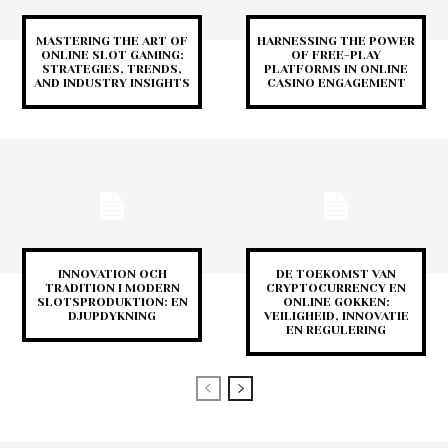
MASTERING THE ART OF
HARNESSING THE POWER
ONLINE SLOT GAMING:
OF FREE-PLAY
STRATEGIES, TRENDS,
PLATFORMS IN ONLINE
AND INDUSTRY INSIGHTS
CASINO ENGAGEMENT
INNOVATION OCH
DE TOEKOMST VAN
TRADITION I MODERN
CRYPTOCURRENCY EN
SLOTSPRODUKTION: EN
ONLINE GOKKEN:
DJUPDYKNING
VEILIGHEID, INNOVATIE
EN REGULERING