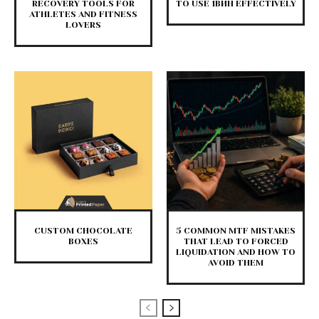
RECOVERY TOOLS FOR
TO USE 1ВИН EFFECTIVELY
ATHLETES AND FITNESS
LOVERS
CUSTOM CHOCOLATE
5 COMMON MTF MISTAKES
BOXES
THAT LEAD TO FORCED
LIQUIDATION AND HOW TO
AVOID THEM