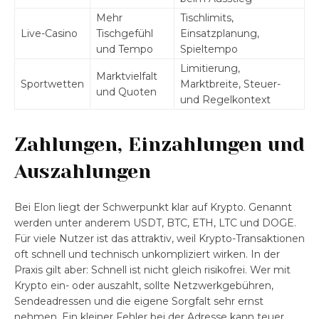
Mehr
Tischlimits,
Live-Casino
Tischgefühl
Einsatzplanung,
und Tempo
Spieltempo
Limitierung,
Marktvielfalt
Sportwetten
Marktbreite, Steuer-
und Quoten
und Regelkontext
Zahlungen, Einzahlungen und
Auszahlungen
Bei Elon liegt der Schwerpunkt klar auf Krypto. Genannt
werden unter anderem USDT, BTC, ETH, LTC und DOGE.
Für viele Nutzer ist das attraktiv, weil Krypto-Transaktionen
oft schnell und technisch unkompliziert wirken. In der
Praxis gilt aber: Schnell ist nicht gleich risikofrei. Wer mit
Krypto ein- oder auszahlt, sollte Netzwerkgebühren,
Sendeadressen und die eigene Sorgfalt sehr ernst
nehmen. Ein kleiner Fehler bei der Adresse kann teuer