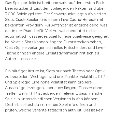
Das Spielportfolio ist breit und wirkt auf den ersten Blick
beeindruckend. Laut den vorliegenden Fakten sind über
3.000 Spiele gelistet. Der Schwerpunkt liegt auf volatilen
Slots, Crash-Spielen und einem Live-Casino-Bereich mit
bekannten Providern. Für Anfänger ist entscheidend, was
das in der Praxis heißt: Viel Auswahl bedeutet nicht
automatisch, dass jedes Spiel für jede Spielweise geeignet
ist. Volatile Slots können längere Durststrecken haben,
Crash-Spiele verlangen schnelles Entscheiden, und Live-
Tische bringen andere Einsatzdynamiken mit sich als
Automatenspiele.
Ein häufiger Irrtum ist, Slots nur nach Thema oder Optik
zu beurteilen. Wichtiger sind drei Punkte: Volatilität, RTP
und Spiellogik. Eine hohe Volatilität kann größere
Ausschläge erzeugen, aber auch längere Phasen ohne
Treffer. Beim RTP ist außerdem relevant, dass manche
Spiele in unterschiedlichen Versionen laufen können.
Deshalb solltest du immer die Spielhilfe öffnen und
prüfen, welche Variante tatsächlich aktiv ist. Das ist kein