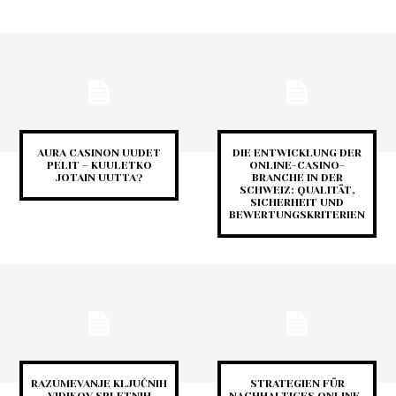
AURA CASINON UUDET
DIE ENTWICKLUNG DER
PELIT – KUULETKO
ONLINE-CASINO-
JOTAIN UUTTA?
BRANCHE IN DER
SCHWEIZ: QUALITÄT,
SICHERHEIT UND
BEWERTUNGSKRITERIEN
RAZUMEVANJE KLJUČNIH
STRATEGIEN FÜR
VIDIKOV SPLETNIH
NACHHALTIGES ONLINE-