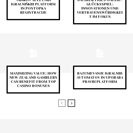
IGRALNIŠKIH PLATFORM
GLÜCKSSPIEL:
IN POSTOPKA
INNOVATIONEN UND
REGISTRACIJE
VERTRAUENSWÜRDIGKEI
T IM FOKUS
MAXIMIZING VALUE: HOW
RAZUMEVANJE IGRALNIH
NEW ZEALAND GAMBLERS
AVTOMATOV IN UPORABA
CAN BENEFIT FROM TOP
PRAVIH PLATFORM
CASINO BONUSES