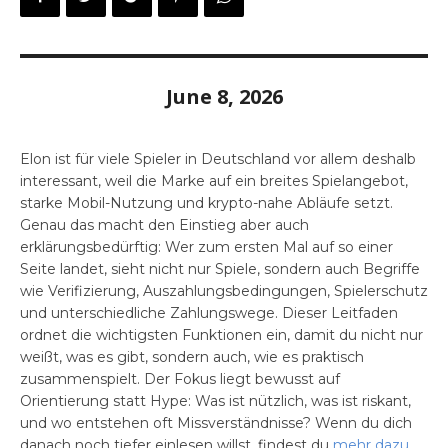
June 8, 2026
Elon ist für viele Spieler in Deutschland vor allem deshalb
interessant, weil die Marke auf ein breites Spielangebot,
starke Mobil-Nutzung und krypto-nahe Abläufe setzt.
Genau das macht den Einstieg aber auch
erklärungsbedürftig: Wer zum ersten Mal auf so einer
Seite landet, sieht nicht nur Spiele, sondern auch Begriffe
wie Verifizierung, Auszahlungsbedingungen, Spielerschutz
und unterschiedliche Zahlungswege. Dieser Leitfaden
ordnet die wichtigsten Funktionen ein, damit du nicht nur
weißt, was es gibt, sondern auch, wie es praktisch
zusammenspielt. Der Fokus liegt bewusst auf
Orientierung statt Hype: Was ist nützlich, was ist riskant,
und wo entstehen oft Missverständnisse? Wenn du dich
danach noch tiefer einlesen willst, findest du
mehr dazu