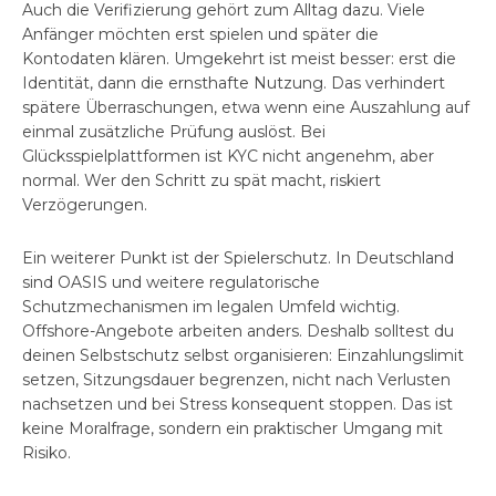
Auch die Verifizierung gehört zum Alltag dazu. Viele
Anfänger möchten erst spielen und später die
Kontodaten klären. Umgekehrt ist meist besser: erst die
Identität, dann die ernsthafte Nutzung. Das verhindert
spätere Überraschungen, etwa wenn eine Auszahlung auf
einmal zusätzliche Prüfung auslöst. Bei
Glücksspielplattformen ist KYC nicht angenehm, aber
normal. Wer den Schritt zu spät macht, riskiert
Verzögerungen.
Ein weiterer Punkt ist der Spielerschutz. In Deutschland
sind OASIS und weitere regulatorische
Schutzmechanismen im legalen Umfeld wichtig.
Offshore-Angebote arbeiten anders. Deshalb solltest du
deinen Selbstschutz selbst organisieren: Einzahlungslimit
setzen, Sitzungsdauer begrenzen, nicht nach Verlusten
nachsetzen und bei Stress konsequent stoppen. Das ist
keine Moralfrage, sondern ein praktischer Umgang mit
Risiko.