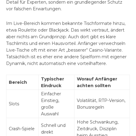
Detail für Experten, sondern ein grundlegender Schutz
vor falschen Erwartungen.
Im Live-Bereich kommen bekannte Tischformate hinzu,
etwa Roulette oder Blackjack. Das wirkt vertraut, ändert
aber nichts am Grundprinzip: Auch dort gibt es klare
Tischlimits und einen Hausvorteil. Anfänger verwechseln
Live-Tische oft mit einer Art „besserer“ Casino-Variante.
Tatsächlich ist es eher eine andere Spielform mit eigener
Dynamik, nicht automatisch eine vorteilhaftere.
Typischer
Worauf Anfänger
Bereich
Eindruck
achten sollten
Einfacher
Einstieg,
Volatilität, RTP-Version,
Slots
große
Bonusregeln
Auswahl
Hohe Schwankung,
Schnell und
Crash-Spiele
Zeitdruck, Disziplin
direkt
beim Ausstieg