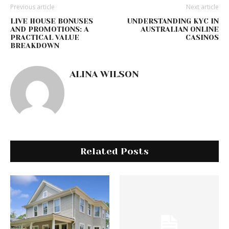
Previous article
Next article
LIVE HOUSE BONUSES
UNDERSTANDING KYC IN
AND PROMOTIONS: A
AUSTRALIAN ONLINE
PRACTICAL VALUE
CASINOS
BREAKDOWN
ALINA WILSON
Related Posts