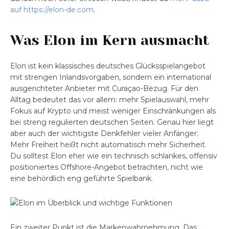
auf https://elon-de.com
.
Was Elon im Kern ausmacht
Elon ist kein klassisches deutsches Glücksspielangebot
mit strengen Inlandsvorgaben, sondern ein international
ausgerichteter Anbieter mit Curaçao-Bezug. Für den
Alltag bedeutet das vor allem: mehr Spielauswahl, mehr
Fokus auf Krypto und meist weniger Einschränkungen als
bei streng regulierten deutschen Seiten. Genau hier liegt
aber auch der wichtigste Denkfehler vieler Anfänger:
Mehr Freiheit heißt nicht automatisch mehr Sicherheit.
Du solltest Elon eher wie ein technisch schlankes, offensiv
positioniertes Offshore-Angebot betrachten, nicht wie
eine behördlich eng geführte Spielbank.
Ein zweiter Punkt ist die Markenwahrnehmung. Das