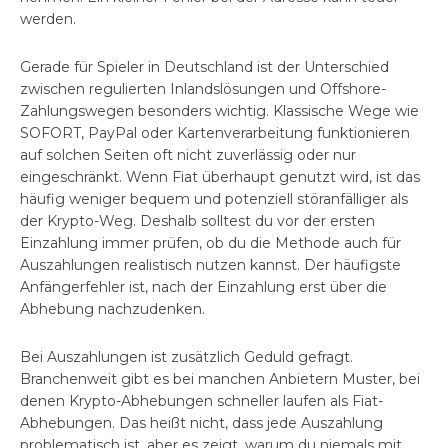
werden.
Gerade für Spieler in Deutschland ist der Unterschied
zwischen regulierten Inlandslösungen und Offshore-
Zahlungswegen besonders wichtig. Klassische Wege wie
SOFORT, PayPal oder Kartenverarbeitung funktionieren
auf solchen Seiten oft nicht zuverlässig oder nur
eingeschränkt. Wenn Fiat überhaupt genutzt wird, ist das
häufig weniger bequem und potenziell störanfälliger als
der Krypto-Weg. Deshalb solltest du vor der ersten
Einzahlung immer prüfen, ob du die Methode auch für
Auszahlungen realistisch nutzen kannst. Der häufigste
Anfängerfehler ist, nach der Einzahlung erst über die
Abhebung nachzudenken.
Bei Auszahlungen ist zusätzlich Geduld gefragt.
Branchenweit gibt es bei manchen Anbietern Muster, bei
denen Krypto-Abhebungen schneller laufen als Fiat-
Abhebungen. Das heißt nicht, dass jede Auszahlung
problematisch ist, aber es zeigt, warum du niemals mit