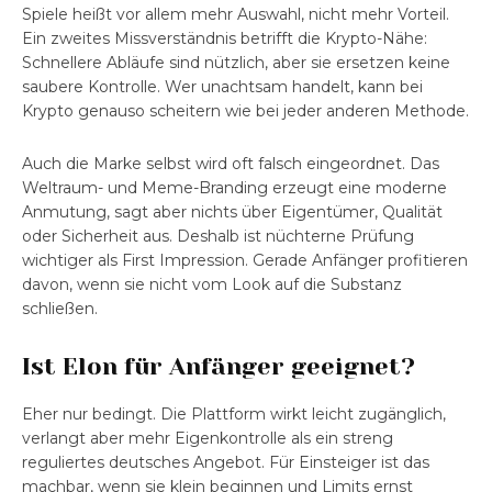
Spiele heißt vor allem mehr Auswahl, nicht mehr Vorteil.
Ein zweites Missverständnis betrifft die Krypto-Nähe:
Schnellere Abläufe sind nützlich, aber sie ersetzen keine
saubere Kontrolle. Wer unachtsam handelt, kann bei
Krypto genauso scheitern wie bei jeder anderen Methode.
Auch die Marke selbst wird oft falsch eingeordnet. Das
Weltraum- und Meme-Branding erzeugt eine moderne
Anmutung, sagt aber nichts über Eigentümer, Qualität
oder Sicherheit aus. Deshalb ist nüchterne Prüfung
wichtiger als First Impression. Gerade Anfänger profitieren
davon, wenn sie nicht vom Look auf die Substanz
schließen.
Ist Elon für Anfänger geeignet?
Eher nur bedingt. Die Plattform wirkt leicht zugänglich,
verlangt aber mehr Eigenkontrolle als ein streng
reguliertes deutsches Angebot. Für Einsteiger ist das
machbar, wenn sie klein beginnen und Limits ernst