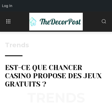
Log In
Trends
EST-CE QUE CHANCER
CASINO PROPOSE DES JEUX
GRATUITS ?
TRENDS