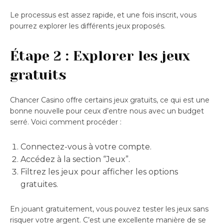
Le processus est assez rapide, et une fois inscrit, vous
pourrez explorer les différents jeux proposés.
Étape 2 : Explorer les jeux
gratuits
Chancer Casino offre certains jeux gratuits, ce qui est une
bonne nouvelle pour ceux d’entre nous avec un budget
serré. Voici comment procéder :
Connectez-vous à votre compte.
Accédez à la section “Jeux”.
Filtrez les jeux pour afficher les options
gratuites.
En jouant gratuitement, vous pouvez tester les jeux sans
risquer votre argent. C’est une excellente manière de se