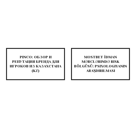
PINCO: ОБЗОР И
MOSTBET İDMAN
РЕПУТАЦИЯ БРЕНДА ДЛЯ
MƏRCLƏRINDƏ RISK
ИГРОКОВ ИЗ КАЗАХСТАНА
BÖLGÜSÜ: PSIXOLOGIYANIN
(KZ)
ARAŞDIRILMASI