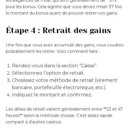
les exigences de mise, qui sont généralement de **37x**
pour les bonus. Cela signifie que vous devez miser 37 fois
le montant du bonus avant de pouvoir retirer vos gains.
Étape 4 : Retrait des gains
Une fois que vous avez accumulé des gains, vous voudrez
probablement les retirer. Voici comment faire :
Rendez-vous dans la section “Caisse”.
Sélectionnez l’option de retrait.
Choisissez votre méthode de retrait (virement
bancaire, portefeuille électronique, etc.).
Indiquez le montant et confirmez.
Les délais de retrait varient généralement entre **23 et 47
heures** selon la méthode choisie. C’est assez rapide
comparé à d’autres casinos.