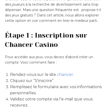
des joueurs à la recherche de divertissement sans trop
dépenser. Mais une question fréquente est : propose-t-il
des jeux gratuits ? Dans cet article, nous allons explorer
cette option et voir comment en tirer le meilleur parti.
Étape 1 : Inscription sur
Chancer Casino
Pour accéder aux jeux, vous devez d’abord créer un
compte. Voici comment faire :
Rendez-vous sur le site
chancer
.
Cliquez sur “S’inscrire”.
Remplissez le formulaire avec vos informations
personnelles.
Validez votre compte via l’e-mail que vous
recevrez.