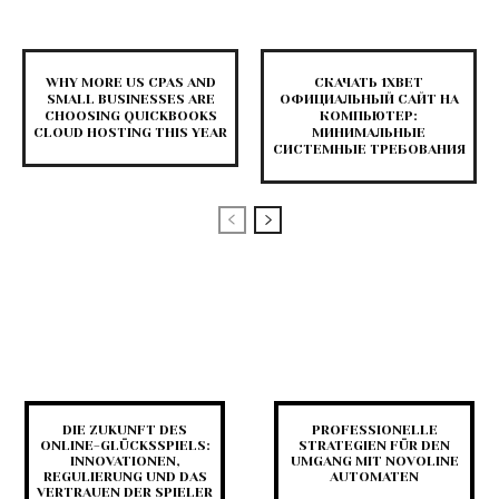
WHY MORE US CPAS AND
СКАЧАТЬ 1XBET
SMALL BUSINESSES ARE
ОФИЦИАЛЬНЫЙ САЙТ НА
CHOOSING QUICKBOOKS
КОМПЬЮТЕР:
CLOUD HOSTING THIS YEAR
МИНИМАЛЬНЫЕ
СИСТЕМНЫЕ ТРЕБОВАНИЯ
DIE ZUKUNFT DES
PROFESSIONELLE
ONLINE-GLÜCKSSPIELS:
STRATEGIEN FÜR DEN
INNOVATIONEN,
UMGANG MIT NOVOLINE
REGULIERUNG UND DAS
AUTOMATEN
VERTRAUEN DER SPIELER