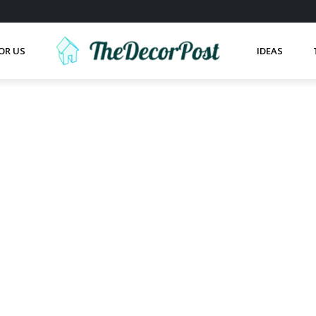
OR US
IDEAS