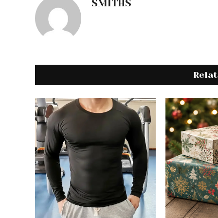
SMITHS
Rela