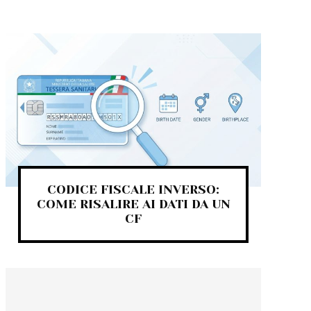
CODICE FISCALE INVERSO:
COME RISALIRE AI DATI DA UN
CF