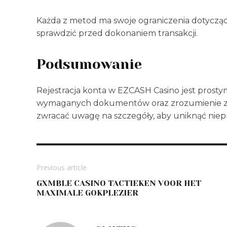
Każda z metod ma swoje ograniczenia dotyczą
sprawdzić przed dokonaniem transakcji.
Podsumowanie
Rejestracja konta w EZCASH Casino jest prosty
wymaganych dokumentów oraz zrozumienie za
zwracać uwagę na szczegóły, aby uniknąć nie
Previous article
GXMBLE CASINO TACTIEKEN VOOR HET
MAXIMALE GOKPLEZIER