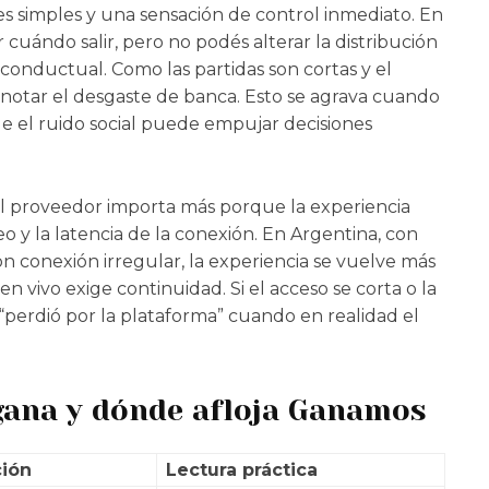
s simples y una sensación de control inmediato. En
ir cuándo salir, pero no podés alterar la distribución
o conductual. Como las partidas son cortas y el
sin notar el desgaste de banca. Esto se agrava cuando
e el ruido social puede empujar decisiones
 el proveedor importa más porque la experiencia
eo y la latencia de la conexión. En Argentina, con
on conexión irregular, la experiencia se vuelve más
 vivo exige continuidad. Si el acceso se corta o la
 “perdió por la plataforma” cuando en realidad el
gana y dónde afloja Ganamos
ción
Lectura práctica