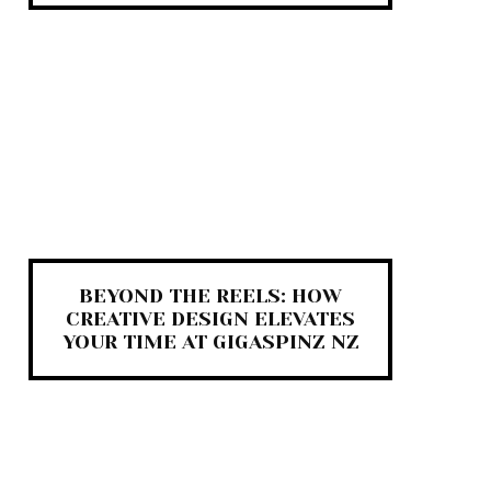
BEYOND THE REELS: HOW
CREATIVE DESIGN ELEVATES
YOUR TIME AT GIGASPINZ NZ