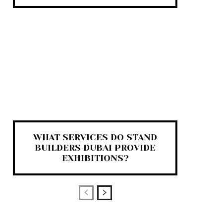
WHAT SERVICES DO STAND
BUILDERS DUBAI PROVIDE
EXHIBITIONS?