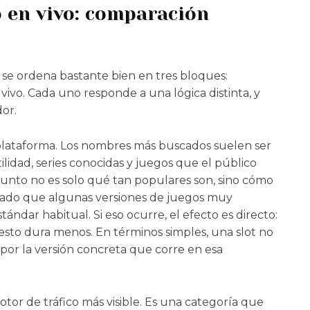
o en vivo: comparación
a se ordena bastante bien en tres bloques:
ivo. Cada uno responde a una lógica distinta, y
or.
 plataforma. Los nombres más buscados suelen ser
tilidad, series conocidas y juegos que el público
unto no es solo qué tan populares son, sino cómo
rvado que algunas versiones de juegos muy
ándar habitual. Si eso ocurre, el efecto es directo:
esto dura menos. En términos simples, una slot no
 por la versión concreta que corre en esa
otor de tráfico más visible. Es una categoría que