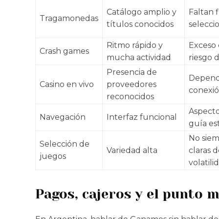
Catálogo amplio y
Faltan f
Tragamonedas
títulos conocidos
selecci
Ritmo rápido y
Exceso 
Crash games
mucha actividad
riesgo 
Presencia de
Depende
Casino en vivo
proveedores
conexi
reconocidos
Aspecto
Navegación
Interfaz funcional
guía es
No siem
Selección de
Variedad alta
claras 
juegos
volatili
Pagos, cajeros y el punto m