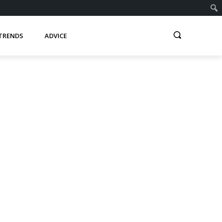
TRENDS
ADVICE