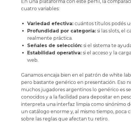
En una plataforma con este perfil, la comparaci
cuatro variables:
Variedad efectiva:
cuántos títulos podés u
Profundidad por categoría:
si las slots, e
realmente práctica.
Señales de selección:
si el sistema te ayud
Estabilidad operativa:
si el acceso y la car
web.
Ganamos encaja bien en el patrón de white lab
pero bastante genérico en presentación. Eso n
muchos jugadores argentinos lo genérico es sec
conocidos y a la facilidad para depositar en p
interpreta una interfaz limpia como sinónimo de
un catálogo enorme y, al mismo tiempo, poca 
sobre las reglas que afectan tu retiro.