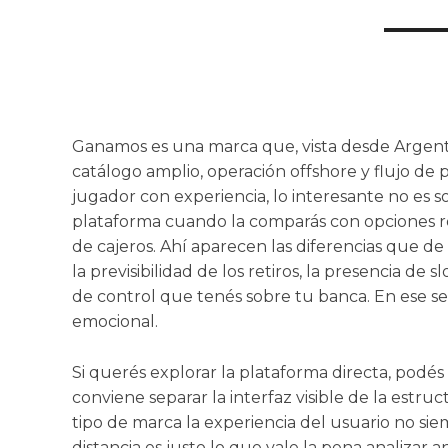
Ganamos es una marca que, vista desde Argen
catálogo amplio, operación offshore y flujo de
jugador con experiencia, lo interesante no es s
plataforma cuando la comparás con opciones 
de cajeros. Ahí aparecen las diferencias que de
la previsibilidad de los retiros, la presencia de 
de control que tenés sobre tu banca. En ese s
emocional.
Si querés explorar la plataforma directa, podés
conviene separar la interfaz visible de la estru
tipo de marca la experiencia del usuario no sie
distancia es justo lo que vale la pena analizar