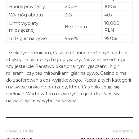
Bonus powitalny
200%
100%
Wymóg obrotu
37x
40x
Limit wypłaty
10,000
Bez limitu
miesięcznej
PLN
RTP gier na żywo
95.8%
95.0%
Dzięki tym różnicom, Casinolo Casino może być bardziej
atrakcyjne dla różnych grup graczy. Niezależnie od tego,
czy jesteście Państwo okazjonalnymi graczami, high
rollerami, czy też miłośnikami gier na żywo, Casinolo ma
do zaoferowania coś wyjątkowego. Każda z tych kategorii
ma swoje unikalne potrzeby, które Casinolo zdaje się
spełniać. Warto zatem rozważyć, co jest dla Państwa
najważniejsze w wyborze kasyna.
Previous article
Next article