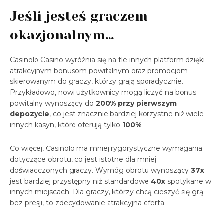
Jeśli jesteś graczem
okazjonalnym…
Casinolo Casino wyróżnia się na tle innych platform dzięki
atrakcyjnym bonusom powitalnym oraz promocjom
skierowanym do graczy, którzy grają sporadycznie.
Przykładowo, nowi użytkownicy mogą liczyć na bonus
powitalny wynoszący do
200% przy pierwszym
depozycie
, co jest znacznie bardziej korzystne niż wiele
innych kasyn, które oferują tylko
100%
.
Co więcej, Casinolo ma mniej rygorystyczne wymagania
dotyczące obrotu, co jest istotne dla mniej
doświadczonych graczy. Wymóg obrotu wynoszący
37x
jest bardziej przystępny niż standardowe
40x
spotykane w
innych miejscach. Dla graczy, którzy chcą cieszyć się grą
bez presji, to zdecydowanie atrakcyjna oferta.