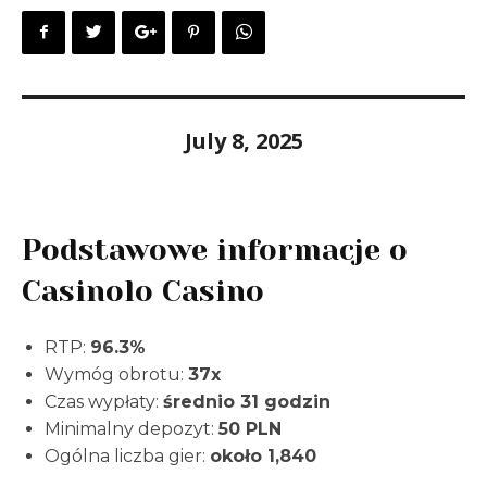
July 8, 2025
Podstawowe informacje o
Casinolo Casino
RTP:
96.3%
Wymóg obrotu:
37x
Czas wypłaty:
średnio 31 godzin
Minimalny depozyt:
50 PLN
Ogólna liczba gier:
około 1,840