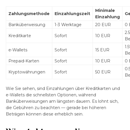
Minimale
Zahlungsmethode
Einzahlungszeit
G
Einzahlung
Banküberweisung
1-3 Werktage
20 EUR
0
2.
Kreditkarte
Sofort
10 EUR
Be
1.
e-Wallets
Sofort
15 EUR
Be
Prepaid-Karten
Sofort
10 EUR
0
0.
Kryptowährungen
Sofort
50 EUR
Be
Wie Sie sehen, sind Einzahlungen über Kreditkarten und
e-Wallets die schnellsten Optionen, während
Banküberweisungen am längsten dauern. Es lohnt sich,
die Gebühren zu beachten — gerade bei höheren
Beträgen können diese erheblich sein.