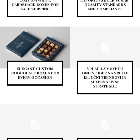
CUSTOM WHITE
EXPORTING BULK SUGAR:
CARDBOARD BOXES FOR
QUALITY STANDARDS
SAFE SHIPPING
AND COMPLIANCE
ELEGANT CUSTOM
VPLAČILA V SVETU
CHOCOLATE BOXES FOR
ONLINE IGER NA SREČO:
EVERY OCCASION
KLJUČNI TRENDOVI IN
ALTERNATIVNE
STRATEGIJE