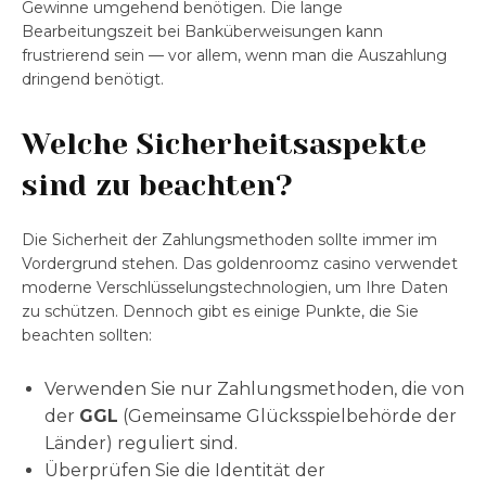
Gewinne umgehend benötigen. Die lange
Bearbeitungszeit bei Banküberweisungen kann
frustrierend sein — vor allem, wenn man die Auszahlung
dringend benötigt.
Welche Sicherheitsaspekte
sind zu beachten?
Die Sicherheit der Zahlungsmethoden sollte immer im
Vordergrund stehen. Das goldenroomz casino verwendet
moderne Verschlüsselungstechnologien, um Ihre Daten
zu schützen. Dennoch gibt es einige Punkte, die Sie
beachten sollten:
Verwenden Sie nur Zahlungsmethoden, die von
der
GGL
(Gemeinsame Glücksspielbehörde der
Länder) reguliert sind.
Überprüfen Sie die Identität der