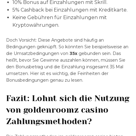
10% Bonus auf Einzahlungen mit Skrill.
5% Cashback bei Einzahlungen mit Kreditkarte.
Keine Gebühren für Einzahlungen mit
Kryptowährungen.
Doch Vorsicht: Diese Angebote sind häufig an
Bedingungen geknüpft. So könnten Sie beispielsweise an
die Umsatzbedingungen von
35x
gebunden sein. Das
heißt, bevor Sie Gewinne auszahlen können, müssen Sie
den Bonusbetrag und die Einzahlung insgesamt 35 Mal
umsetzen. Hier ist es wichtig, die Feinheiten der
Bonusbedingungen genau zu lesen.
Fazit: Lohnt sich die Nutzung
von goldenroomz casino
Zahlungsmethoden?