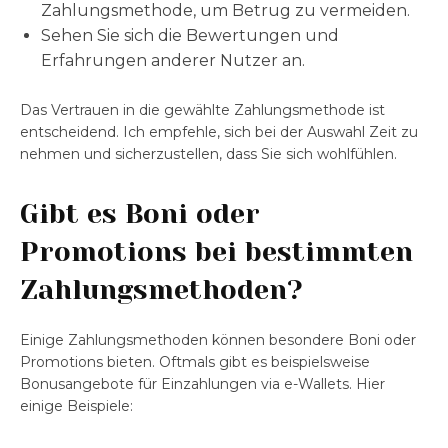
Zahlungsmethode, um Betrug zu vermeiden.
Sehen Sie sich die Bewertungen und
Erfahrungen anderer Nutzer an.
Das Vertrauen in die gewählte Zahlungsmethode ist
entscheidend. Ich empfehle, sich bei der Auswahl Zeit zu
nehmen und sicherzustellen, dass Sie sich wohlfühlen.
Gibt es Boni oder
Promotions bei bestimmten
Zahlungsmethoden?
Einige Zahlungsmethoden können besondere Boni oder
Promotions bieten. Oftmals gibt es beispielsweise
Bonusangebote für Einzahlungen via e-Wallets. Hier
einige Beispiele: