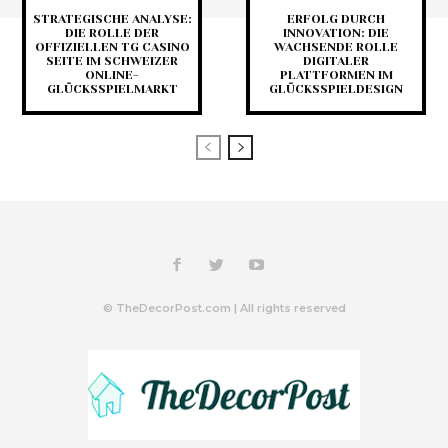
STRATEGISCHE ANALYSE:
ERFOLG DURCH
DIE ROLLE DER
INNOVATION: DIE
OFFIZIELLEN TG CASINO
WACHSENDE ROLLE
SEITE IM SCHWEIZER
DIGITALER
ONLINE-
PLATTFORMEN IM
GLÜCKSSPIELMARKT
GLÜCKSSPIELDESIGN
© TheDecorPost.com | All rights reserved