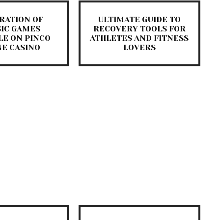
RATION OF
ULTIMATE GUIDE TO
SIC GAMES
RECOVERY TOOLS FOR
LE ON PINCO
ATHLETES AND FITNESS
NE CASINO
LOVERS