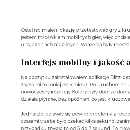
Ostatnio miałem okazję przetestować gry z kr
jestem miłośnikiem mobilnych gier, więc chciałe
urządzeniach mobilnych. Wrażenia były mieszan
Interfejs mobilny i jakość a
Na początku zainstalowałem aplikację Blitz-bet 
zajęło mi to mniej niż 5 minut. Po uruchomieni
nowoczesny interfejs. Kolory były dobrze dobra
działała płynnie, bez opóźnień, co jest kluczow
Jednakże, pojawiły się pewne problemy z respo
czasami trzeba było czekać kilka sekund, zan
przypadku trwało to od 3 do 7 sekund. To niewi