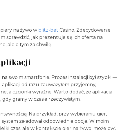
upiery na żywo w
blitz-bet
Casino. Zdecydowanie
m sprawdzić, jak prezentuje się ich oferta na
e, ale o tym za chwilę.
plikacji
na swoim smartfonie. Proces instalacji był szybki —
u aplikacji od razu zauważyłem przyjemny,
ne, a czcionki wyraźne. Warto dodać, że aplikacja
e, gdy gramy w czasie rzeczywistym.
nsywnością. Na przykład, przy wybieraniu gier,
im system załadował odpowiednie opcje. W moim
elki czas, ale w kontekście gier na żywo, może być