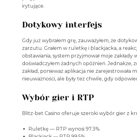
irytujące.
Dotykowy interfejs
Gdy już wybrałem grę, zauważyłem, że dotykowy
zarzutu. Grałem w ruletkę i blackjacka, a reak
obstawiania, system przyjmował moje zakłady w
doświadczyłem żadnych opóźnień. Jednakże, zda
zakład, ponieważ aplikacja nie zarejestrowała m
nieuważności, ale były też chwile, gdy odpowie
Wybór gier i RTP
Blitz-bet Casino oferuje szeroki wybór gier z k
Ruletkę — RTP wynosi 97.3%
Blackjack — RTP 99.5%