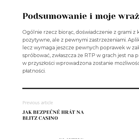
Podsumowanie i moje wraż
Ogólnie rzecz biorąc, doświadczenie z grami z 
pozytywne, ale z pewnymi zastrzeżeniami. Aplik
lecz wymaga jeszcze pewnych poprawek w zak
spróbować, zwłaszcza że RTP w grach jest na p
w przyszłości wprowadzona zostanie możliwoś
płatności.
Previous article
JAK BEZPEČNĚ HRÁT NA
BLITZ CASINO