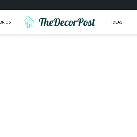
OR US
IDEAS