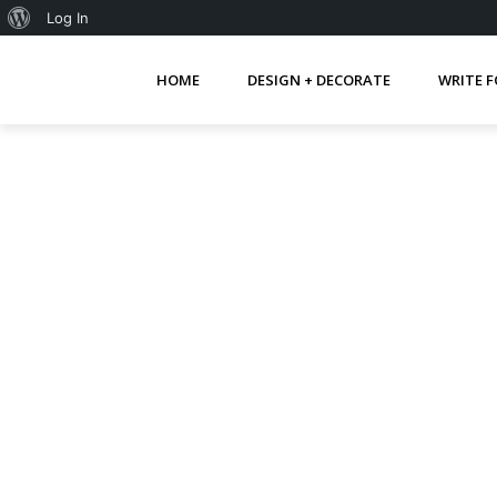
About
Log In
WordPress
HOME
DESIGN + DECORATE
WRITE F