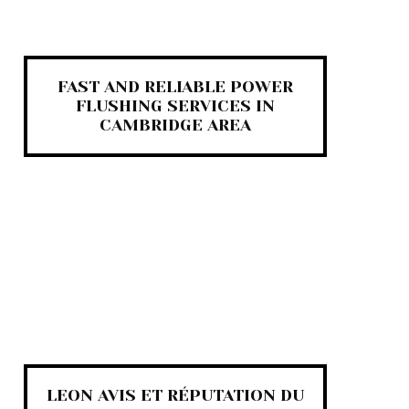
FAST AND RELIABLE POWER
FLUSHING SERVICES IN
CAMBRIDGE AREA
LEON AVIS ET RÉPUTATION DU