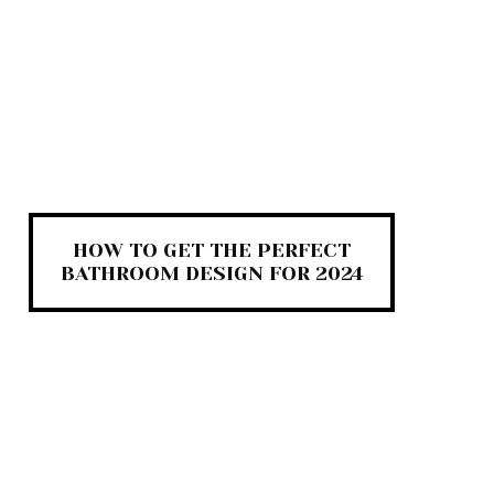
HOW TO GET THE PERFECT
BATHROOM DESIGN FOR 2024