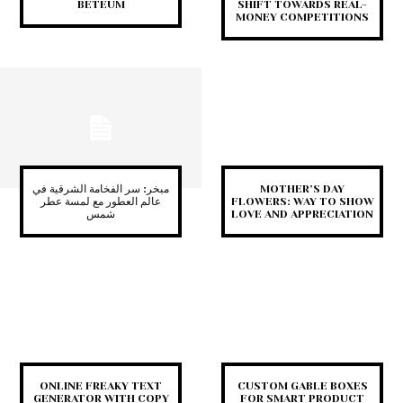
BETEUM
SHIFT TOWARDS REAL-
MONEY COMPETITIONS
مبخر: سر الفخامة الشرقية في
MOTHER’S DAY
عالم العطور مع لمسة عطر
FLOWERS: WAY TO SHOW
شمس
LOVE AND APPRECIATION
ONLINE FREAKY TEXT
CUSTOM GABLE BOXES
GENERATOR WITH COPY
FOR SMART PRODUCT