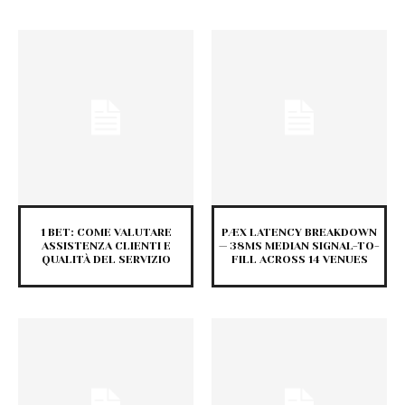
1 BET: COME VALUTARE
PÆX LATENCY BREAKDOWN
ASSISTENZA CLIENTI E
— 38MS MEDIAN SIGNAL-TO-
QUALITÀ DEL SERVIZIO
FILL ACROSS 14 VENUES