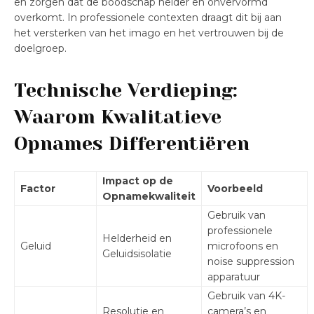
en zorgen dat de boodschap helder en onvervormd
overkomt. In professionele contexten draagt dit bij aan
het versterken van het imago en het vertrouwen bij de
doelgroep.
Technische Verdieping:
Waarom Kwalitatieve
Opnames Differentiëren
Impact op de
Factor
Voorbeeld
Opnamekwaliteit
Gebruik van
professionele
Helderheid en
Geluid
microfoons en
Geluidsisolatie
noise suppression
apparatuur
Gebruik van 4K-
Resolutie en
camera’s en