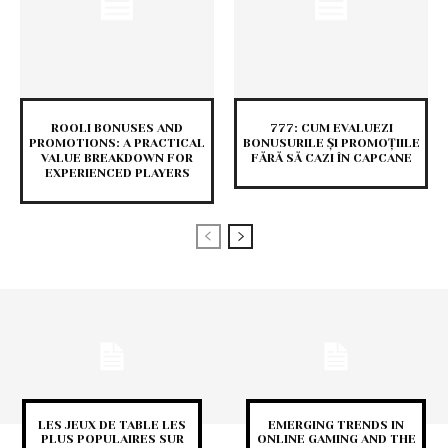
ROOLI BONUSES AND
777: CUM EVALUEZI
PROMOTIONS: A PRACTICAL
BONUSURILE ȘI PROMOȚIILE
VALUE BREAKDOWN FOR
FĂRĂ SĂ CAZI ÎN CAPCANE
EXPERIENCED PLAYERS
LES JEUX DE TABLE LES
EMERGING TRENDS IN
PLUS POPULAIRES SUR
ONLINE GAMING AND THE