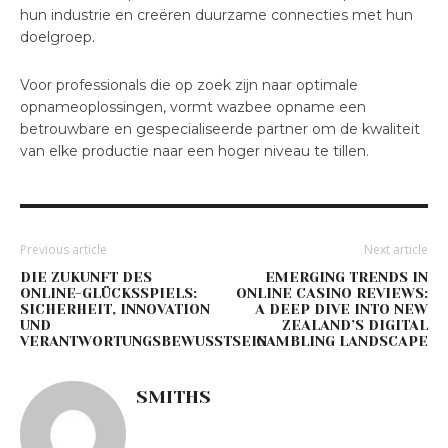
hun industrie en creëren duurzame connecties met hun
doelgroep.
Voor professionals die op zoek zijn naar optimale
opnameoplossingen, vormt wazbee opname een
betrouwbare en gespecialiseerde partner om de kwaliteit
van elke productie naar een hoger niveau te tillen.
Previous article
Next article
DIE ZUKUNFT DES
EMERGING TRENDS IN
ONLINE-GLÜCKSSPIELS:
ONLINE CASINO REVIEWS:
SICHERHEIT, INNOVATION
A DEEP DIVE INTO NEW
UND
ZEALAND’S DIGITAL
VERANTWORTUNGSBEWUSSTSEIN
GAMBLING LANDSCAPE
SMITHS