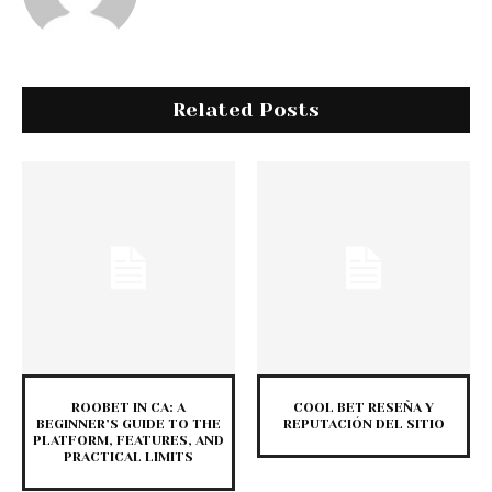
Related Posts
ROOBET IN CA: A
COOL BET RESEÑA Y
BEGINNER’S GUIDE TO THE
REPUTACIÓN DEL SITIO
PLATFORM, FEATURES, AND
PRACTICAL LIMITS