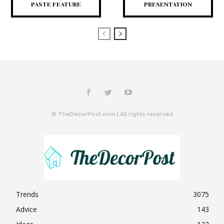
PASTE FEATURE
PRESENTATION
© TheDecorPost.com | All rights reserved
Trends
3075
Advice
143