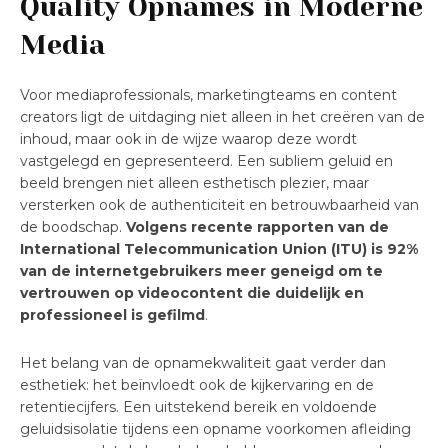
Quality Opnames in Moderne
Media
Voor mediaprofessionals, marketingteams en content
creators ligt de uitdaging niet alleen in het creëren van de
inhoud, maar ook in de wijze waarop deze wordt
vastgelegd en gepresenteerd. Een subliem geluid en
beeld brengen niet alleen esthetisch plezier, maar
versterken ook de authenticiteit en betrouwbaarheid van
de boodschap.
Volgens recente rapporten van de
International Telecommunication Union (ITU) is 92%
van de internetgebruikers meer geneigd om te
vertrouwen op videocontent die duidelijk en
professioneel is gefilmd
.
Het belang van de opnamekwaliteit gaat verder dan
esthetiek: het beïnvloedt ook de kijkervaring en de
retentiecijfers. Een uitstekend bereik en voldoende
geluidsisolatie tijdens een opname voorkomen afleiding