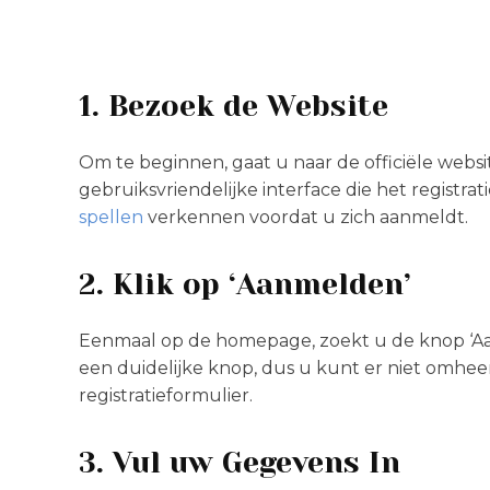
1. Bezoek de Website
Om te beginnen, gaat u naar de officiële websit
gebruiksvriendelijke interface die het registr
spellen
verkennen voordat u zich aanmeldt.
2. Klik op ‘Aanmelden’
Eenmaal op de homepage, zoekt u de knop ‘Aan
een duidelijke knop, dus u kunt er niet omhee
registratieformulier.
3. Vul uw Gegevens In