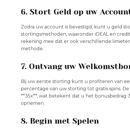
6. Stort Geld op uw Accoun
Zodra uw account is bevestigd, kunt u geld sto
stortingsmethoden, waaronder iDEAL en creditc
rekening mee dat er ook verschillende limieten
methode.
7. Ontvang uw Welkomstbo
Bij uw eerste storting kunt u profiteren van 
percentage van uw storting tot gratis spins. 
**35x**, wat betekent dat u het bonusbedrag 
opnemen.
8. Begin met Spelen