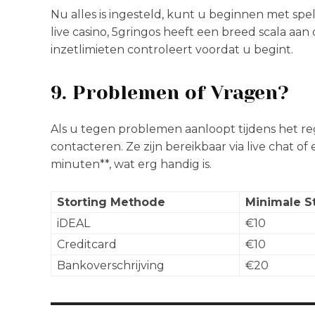
Nu alles is ingesteld, kunt u beginnen met spel
live casino, 5gringos heeft een breed scala aan
inzetlimieten controleert voordat u begint.
9. Problemen of Vragen?
Als u tegen problemen aanloopt tijdens het regi
contacteren. Ze zijn bereikbaar via live chat o
minuten**, wat erg handig is.
Storting Methode
Minimale S
iDEAL
€10
Creditcard
€10
Bankoverschrijving
€20