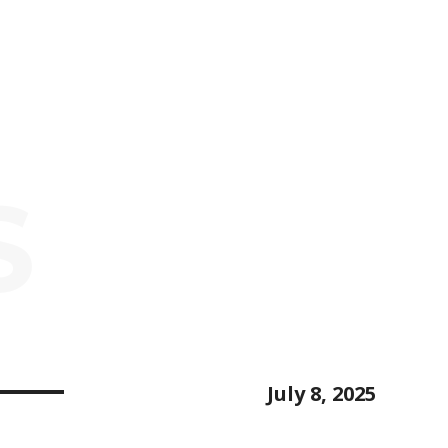
S
July 8, 2025