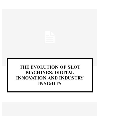
THE EVOLUTION OF SLOT
MACHINES: DIGITAL
INNOVATION AND INDUSTRY
INSIGHTS