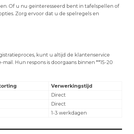
en. Of u nu geïnteresseerd bent in tafelspellen of
 opties. Zorg ervoor dat u de spelregels en
stratieproces, kunt u altijd de klantenservice
f e-mail. Hun respons is doorgaans binnen **15-20
torting
Verwerkingstijd
Direct
Direct
1-3 werkdagen