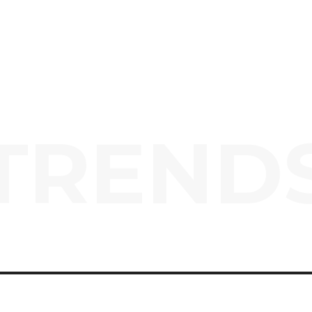
TREND