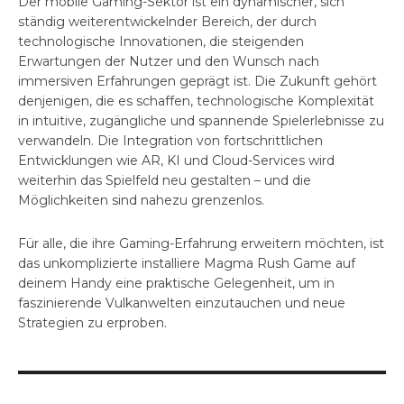
Der mobile Gaming-Sektor ist ein dynamischer, sich
ständig weiterentwickelnder Bereich, der durch
technologische Innovationen, die steigenden
Erwartungen der Nutzer und den Wunsch nach
immersiven Erfahrungen geprägt ist. Die Zukunft gehört
denjenigen, die es schaffen, technologische Komplexität
in intuitive, zugängliche und spannende Spielerlebnisse zu
verwandeln. Die Integration von fortschrittlichen
Entwicklungen wie AR, KI und Cloud-Services wird
weiterhin das Spielfeld neu gestalten – und die
Möglichkeiten sind nahezu grenzenlos.
Für alle, die ihre Gaming-Erfahrung erweitern möchten, ist
das unkomplizierte installiere Magma Rush Game auf
deinem Handy eine praktische Gelegenheit, um in
faszinierende Vulkanwelten einzutauchen und neue
Strategien zu erproben.