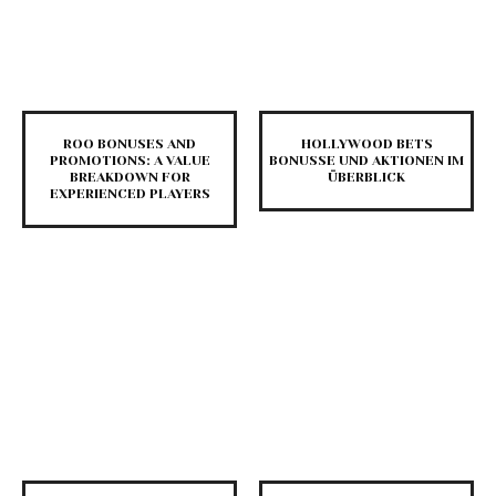
ROO BONUSES AND
HOLLYWOOD BETS
PROMOTIONS: A VALUE
BONUSSE UND AKTIONEN IM
BREAKDOWN FOR
ÜBERBLICK
EXPERIENCED PLAYERS