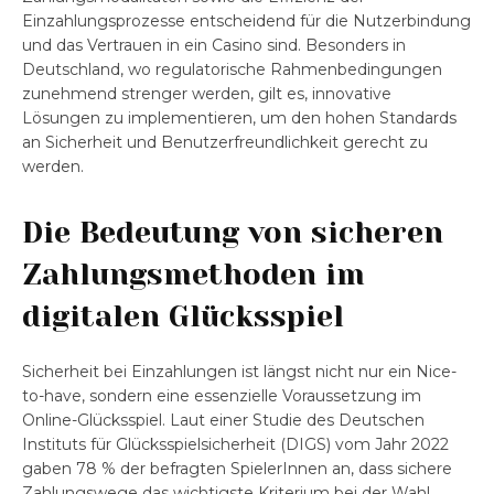
Einzahlungsprozesse entscheidend für die Nutzerbindung
und das Vertrauen in ein Casino sind. Besonders in
Deutschland, wo regulatorische Rahmenbedingungen
zunehmend strenger werden, gilt es, innovative
Lösungen zu implementieren, um den hohen Standards
an Sicherheit und Benutzerfreundlichkeit gerecht zu
werden.
Die Bedeutung von sicheren
Zahlungsmethoden im
digitalen Glücksspiel
Sicherheit bei Einzahlungen ist längst nicht nur ein Nice-
to-have, sondern eine essenzielle Voraussetzung im
Online-Glücksspiel. Laut einer Studie des Deutschen
Instituts für Glücksspielsicherheit (DIGS) vom Jahr 2022
gaben 78 % der befragten SpielerInnen an, dass sichere
Zahlungswege das wichtigste Kriterium bei der Wahl