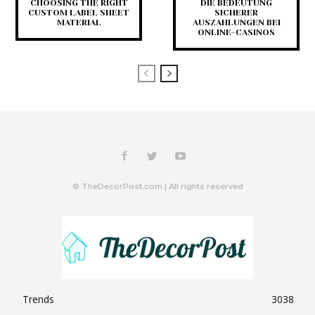
CHOOSING THE RIGHT
DIE BEDEUTUNG
CUSTOM LABEL SHEET
SICHERER
MATERIAL
AUSZAHLUNGEN BEI
ONLINE-CASINOS
© TheDecorPost.com | All rights reserved
Trends
3038