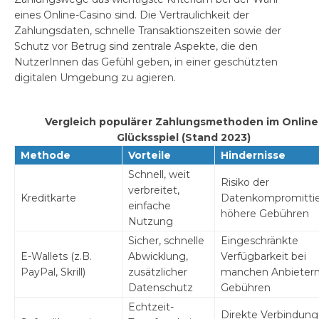
eines Online-Casino sind. Die Vertraulichkeit der
Zahlungsdaten, schnelle Transaktionszeiten sowie der
Schutz vor Betrug sind zentrale Aspekte, die den
NutzerInnen das Gefühl geben, in einer geschützten
digitalen Umgebung zu agieren.
Vergleich populärer Zahlungsmethoden im Online
Glücksspiel (Stand 2023)
Methode
Vorteile
Hindernisse
Schnell, weit
Risiko der
verbreitet,
Kreditkarte
Datenkompromittie
einfache
höhere Gebühren
Nutzung
Sicher, schnelle
Eingeschränkte
E-Wallets (z.B.
Abwicklung,
Verfügbarkeit bei
PayPal, Skrill)
zusätzlicher
manchen Anbietern
Datenschutz
Gebühren
Echtzeit-
Direkte Verbindung