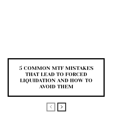
5 COMMON MTF MISTAKES
THAT LEAD TO FORCED
LIQUIDATION AND HOW TO
AVOID THEM