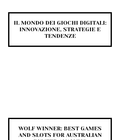
IL MONDO DEI GIOCHI DIGITALI:
INNOVAZIONE, STRATEGIE E
TENDENZE
WOLF WINNER: BEST GAMES
AND SLOTS FOR AUSTRALIAN