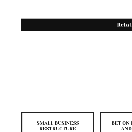
Rela
SMALL BUSINESS
BET ON
RESTRUCTURE
AND