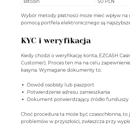
Bitcoin
50 PLN
Wybór metody płatności może mieć wpływ na cz
pomocą portfela elektronicznego są najszybsze,
KYC i weryfikacja
Kiedy chodzi o weryfikację konta, EZCASH Cas
Customer). Proces ten ma na celu zapewnienie
kasyna. Wymagane dokumenty to:
Dowód osobisty lub paszport
Potwierdzenie adresu zamieszkania
Dokument potwierdzający źródło funduszy 
Choć procedura ta może być czasochłonna, to j
problemów w przyszłości, zwłaszcza przy wypł