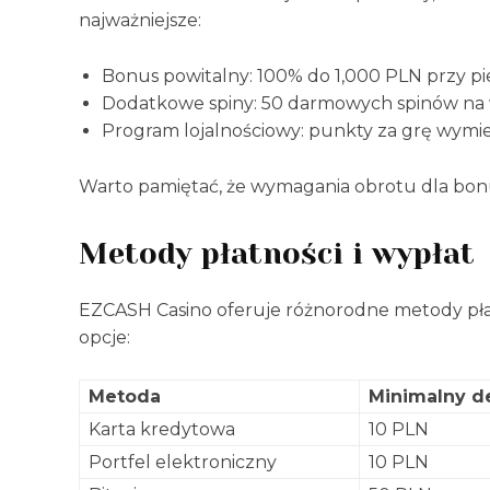
najważniejsze:
Bonus powitalny: 100% do 1,000 PLN przy p
Dodatkowe spiny: 50 darmowych spinów na 
Program lojalnościowy: punkty za grę wymi
Warto pamiętać, że wymagania obrotu dla bonu
Metody płatności i wypłat
EZCASH Casino oferuje różnorodne metody pła
opcje:
Metoda
Minimalny d
Karta kredytowa
10 PLN
Portfel elektroniczny
10 PLN