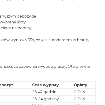
ierwszym depozycie
wybrane sloty
eniane na bonusy
sów wynoszą 35x, co jest standardem w branży.
tności, co zapewnia wygodę graczy. Oto główne
epozyt
Czas wypłaty
Opłaty
23-47 godzin
0 PLN
23-24 godziny
0 PLN