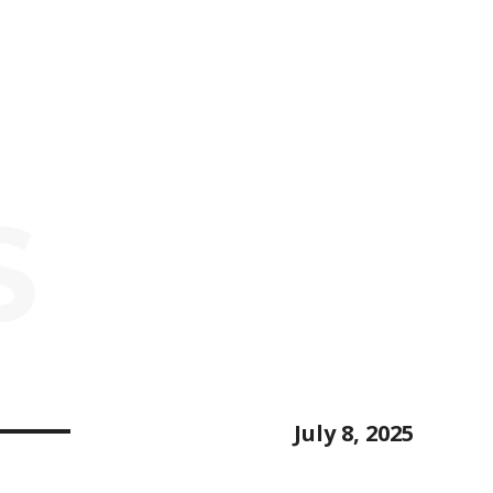
S
July 8, 2025