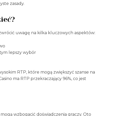
yste zasady.
zieć?
zwrócić uwagę na kilka kluczowych aspektów:
ywo
 tym lepszy wybór
wysokim RTP, które mogą zwiększyć szanse na
asino ma RTP przekraczający 96%, co jest
re mogą wzbogacić doświadczenia graczy. Oto