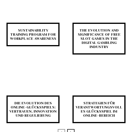
SUSTAINABILITY
THE EVOLUTION AND
TRAINING PROGRAM FOR
SIGNIFICANCE OF FREE
WORKPLACE AWARENESS
SLOT GAMES IN THE
DIGITAL GAMBLING
INDUSTRY
DIE EVOLUTION DES
STRATEGIEN FÜR
ONLINE-GLÜCKSSPIELS:
VERANTWORTUNGSVOLL
VERTRAUEN, INNOVATION
ES GLÜCKSSPIEL IM
UND REGULIERUNG
ONLINE-BEREICH