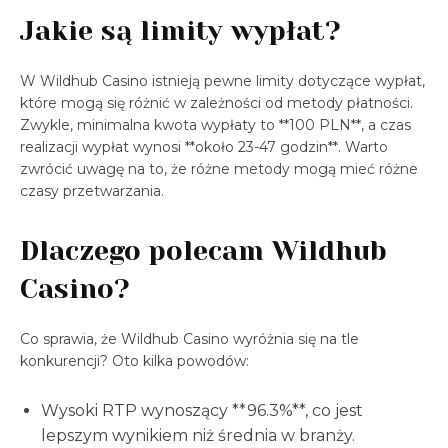
Jakie są limity wypłat?
W Wildhub Casino istnieją pewne limity dotyczące wypłat,
które mogą się różnić w zależności od metody płatności.
Zwykle, minimalna kwota wypłaty to **100 PLN**, a czas
realizacji wypłat wynosi **około 23-47 godzin**. Warto
zwrócić uwagę na to, że różne metody mogą mieć różne
czasy przetwarzania.
Dlaczego polecam Wildhub
Casino?
Co sprawia, że Wildhub Casino wyróżnia się na tle
konkurencji? Oto kilka powodów:
Wysoki RTP wynoszący **96.3%**, co jest
lepszym wynikiem niż średnia w branży.