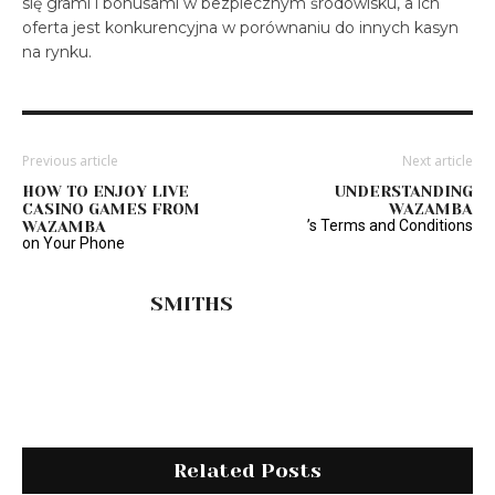
się grami i bonusami w bezpiecznym środowisku, a ich
oferta jest konkurencyjna w porównaniu do innych kasyn
na rynku.
Previous article
Next article
HOW TO ENJOY LIVE
UNDERSTANDING
CASINO GAMES FROM
WAZAMBA
’s Terms and Conditions
WAZAMBA
on Your Phone
SMITHS
Related Posts