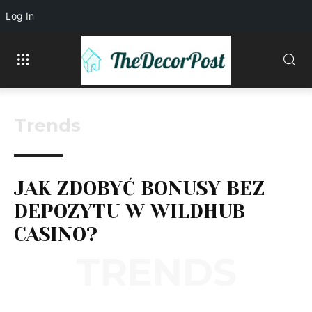
Log In
Trends
JAK ZDOBYĆ BONUSY BEZ
DEPOZYTU W WILDHUB
CASINO?
TRENDS