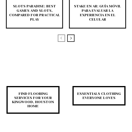
SLOTS PARADISE: BEST
STAKE EN AR: GUÍA MÓVIL
GAMES AND SLOTS,
PARA EVALUAR LA
COMPARED FOR PRACTICAL
EXPERIENCIA EN EL
PLAY
CELULAR
FIND FLOORING
ESSENTIALS CLOTHING
SERVICES FOR YOUR
EVERYONE LOVES
KINGWOOD, HOUSTON
HOME