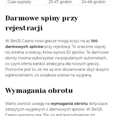
Czas wypłaty
23-47 godzin
24-48 godzin
Darmowe spiny przy
rejestracji
W Bet25 Casino nowi gracze mogą liczyć na aż
100
darmowych spinów
przy rejestracji. To znacznie więcej
niż średnia w branży, która wynosi 50 spinów. Te darmowe
obroty można wykorzystać na popularnych automatach,
co czyni ofertę bardzo atrakcyjną dla nowych graczy.
Pomocne jest to, że nie są one obwarowane zbyt dużymi
ograniczeniami, co zwiększa szanse na wygraną.
Wymagania obrotu
Warto zwrócić uwagę na
wymagania obrotu
dotyczące
zdobytych wygranych z darmowych spinów. W Bet25
Casino wynoszą one 35x, co jest korzystniejsze niż