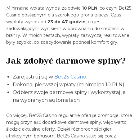
Minimalna wpłata wynosi zaledwie
10 PLN
, co czyni Bet25
Casino dostępnym dla szerokiego grona graczy. Czas
wypłaty wynosi od
23 do 47 godzin
, co jest
zadowalającym wynikiem w porównaniu do średnich w
branży. W moich testach, wypłaty zazwyczaj realizowane
były szybko, co zdecydowanie podnosi komfort gry.
Jak zdobyć darmowe spiny?
Zarejestruj się w
Bet25 Casino
.
Dokonaj pierwszej wpłaty (minimalna 10 PLN).
Odbierz swoje darmowe spiny i wykorzystaj je
na wybranych automatach.
Co więcej, Bet25 Casino regularnie oferuje promocje, które
mogą przynieść dodatkowe darmowe spiny, więc warto
śledzić aktualne oferty. Dzięki różnorodności gier i
atrakcyjnym bonusom, Bet25 Casino staje się coraz