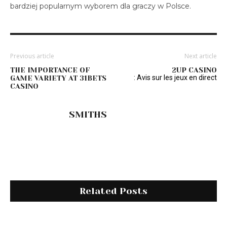
bardziej popularnym wyborem dla graczy w Polsce.
Previous article
Next article
THE IMPORTANCE OF
2UP CASINO
: Avis sur les jeux en direct
GAME VARIETY AT 31BETS
CASINO
SMITHS
Related Posts