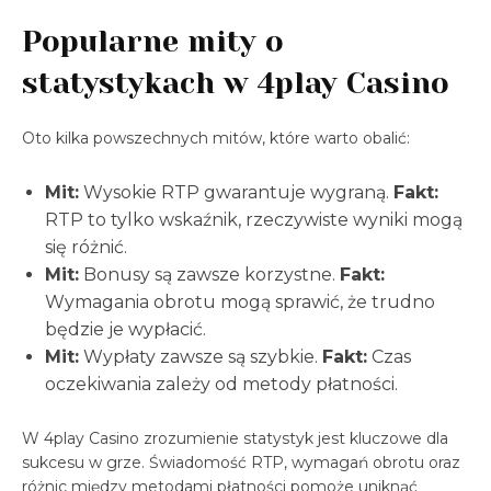
Popularne mity o
statystykach w 4play Casino
Oto kilka powszechnych mitów, które warto obalić:
Mit:
Wysokie RTP gwarantuje wygraną.
Fakt:
RTP to tylko wskaźnik, rzeczywiste wyniki mogą
się różnić.
Mit:
Bonusy są zawsze korzystne.
Fakt:
Wymagania obrotu mogą sprawić, że trudno
będzie je wypłacić.
Mit:
Wypłaty zawsze są szybkie.
Fakt:
Czas
oczekiwania zależy od metody płatności.
W 4play Casino zrozumienie statystyk jest kluczowe dla
sukcesu w grze. Świadomość RTP, wymagań obrotu oraz
różnic między metodami płatności pomoże uniknąć