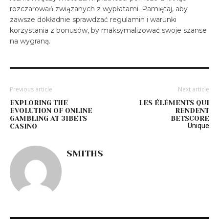
rozczarowań związanych z wypłatami. Pamiętaj, aby
zawsze dokładnie sprawdzać regulamin i warunki
korzystania z bonusów, by maksymalizować swoje szanse
na wygraną.
Previous article
Next article
EXPLORING THE
LES ÉLÉMENTS QUI
EVOLUTION OF ONLINE
RENDENT
GAMBLING AT 31BETS
BETSCORE
Unique
CASINO
SMITHS