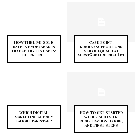
HOW THE LIVE GOLD
CASH POINT:
RATE IN HYDERABAD IS
KUNDENSUPPORT UND
TRACKED BY ITS USERS:
SERVICEQUALITÄT
THE ENTIRE...
VERSTÄNDLICH ERKLÄRT
WHICH DIGITAL
HOW TO GET STARTED
MARKETING AGENCY
WITH 7 SLOTS TR:
LAHORE PAKISTAN?
REGISTRATION, LOGIN,
AND FIRST STEPS