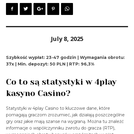
July 8, 2025
Szybkość wypłat: 23-47 godzin | Wymagania obrotu:
37x | Min. depozyt: 50 PLN | RTP: 96,3%
Co to są statystyki w
4play
kasyno
Casino?
Statystyki w 4play Casino to kluczowe dane, które
pomagają graczom zrozumieć, jak działają poszczególne
gry oraz jakie mają szanse na wygraną. Można tu znaleźć
informacje o współczynniku zwrotu do gracza (RTP),