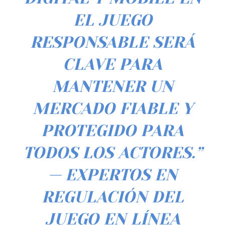
EL JUEGO
RESPONSABLE SERÁ
CLAVE PARA
MANTENER UN
MERCADO FIABLE Y
PROTEGIDO PARA
TODOS LOS ACTORES.”
— EXPERTOS EN
REGULACIÓN DEL
JUEGO EN LÍNEA