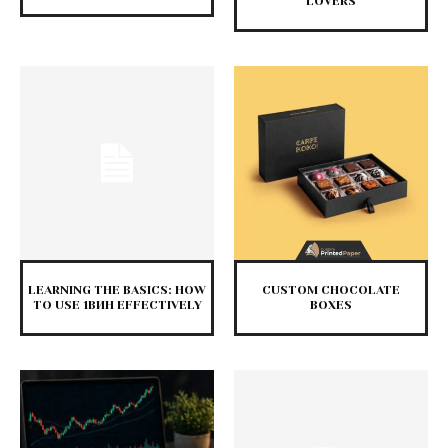
LOVERS
LEARNING THE BASICS: HOW
CUSTOM CHOCOLATE
TO USE 1ВИН EFFECTIVELY
BOXES