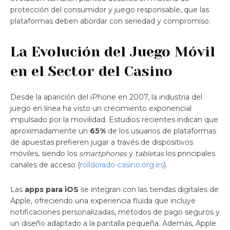
protección del consumidor y juego responsable, que las
plataformas deben abordar con seriedad y compromiso.
La Evolución del Juego Móvil
en el Sector del Casino
Desde la aparición del iPhone en 2007, la industria del
juego en línea ha visto un crecimiento exponencial
impulsado por la movilidad. Estudios recientes indican que
aproximadamente un
65%
de los usuarios de plataformas
de apuestas prefieren jugar a través de dispositivos
móviles, siendo los
smartphones
y
tabletas
los principales
canales de acceso (
rolldorado-casino.org.es
).
Las
apps para iOS
se integran con las tiendas digitales de
Apple, ofreciendo una experiencia fluida que incluye
notificaciones personalizadas, métodos de pago seguros y
un diseño adaptado a la pantalla pequeña. Además, Apple