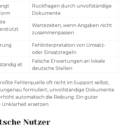
angt
Rückfragen durch unvollständige
Form
Dokumente
hte
Wartezeiten, wenn Angaben nicht
erstützt
zusammenpassen
erung
Fehlinterpretation von Umsatz-
oder Einsatzregeln
Falsche Erwartungen an lokale
tändig ist
deutsche Stellen
ößte Fehlerquelle oft nicht im Support selbst,
r ungenau formuliert, unvollständige Dokumente
erhöht automatisch die Reibung. Ein guter
 Unklarheit ersetzen.
tsche Nutzer