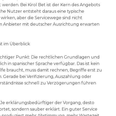
t werden. Bei Kirol Bet ist der Kern des Angebots
che Nutzer entsteht daraus eine typische
wirken, aber die Servicewege sind nicht
nem Anbieter mit deutscher Ausrichtung erwarten
wichtiger Punkt: Die rechtlichen Grundlagen und
ch in spanischer Sprache verfügbar. Das ist kein
ilfe braucht, muss damit rechnen, Begriffe erst zu
. Gerade bei Verifizierung, Auszahlung oder
sverständnisse schnell zu Verzögerungen führen
: Je erklärungsbedürftiger der Vorgang, desto
rtet, sondern sauber erklärt. Ein guter Service
ce produziert mehr Abstimmung, mehr Wartezeit