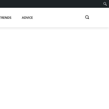
TRENDS
ADVICE