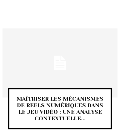
MAÎTRISER LES MÉCANISMES
DE REELS NUMÉRIQUES DANS
LE JEU VIDÉO : UNE ANALYSE
CONTEXTUELLE...