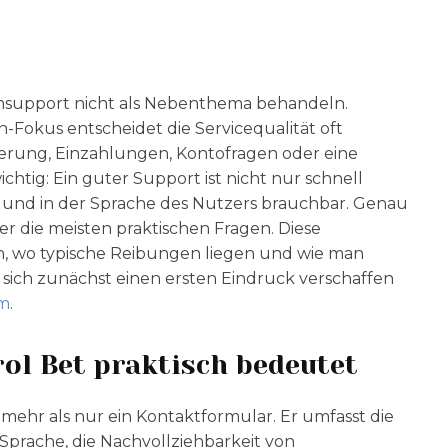
densupport nicht als Nebenthema behandeln.
-Fokus entscheidet die Servicequalität oft
zierung, Einzahlungen, Kontofragen oder eine
chtig: Ein guter Support ist nicht nur schnell
r und in der Sprache des Nutzers brauchbar. Genau
er die meisten praktischen Fragen. Diese
, wo typische Reibungen liegen und wie man
 sich zunächst einen ersten Eindruck verschaffen
om
.
ol Bet praktisch bedeutet
mehr als nur ein Kontaktformular. Er umfasst die
 Sprache, die Nachvollziehbarkeit von