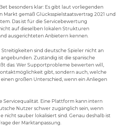
Bet besonders klar: Es gibt laut vorliegenden
en Markt gemäß Glücksspielstaatsvertrag 2021 und
tem. Das ist für die Servicebewertung
icht auf dieselben lokalen Strukturen
land ausgerichteten Anbietern kennen.
Streitigkeiten sind deutsche Spieler nicht an
 angebunden. Zuständig ist die spanische
ßt das: Wer Supportprobleme bewerten will,
 Kontaktmöglichkeit gibt, sondern auch, welche
cht einen großen Unterschied, wenn ein Anliegen
ie Servicequalität. Eine Plattform kann intern
eutsche Nutzer schwer zugänglich sein, wenn
cht sauber lokalisiert sind. Genau deshalb ist
 Frage der Marktanpassung.