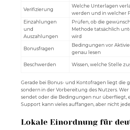
Welche Unterlagen verl
Verifizierung
werden und in welcher 
Einzahlungen
Prüfen, ob die gewünsc
und
Methode tatsächlich unt
Auszahlungen
wird
Bedingungen vor Aktivi
Bonusfragen
genau lesen
Beschwerden
Wissen, welche Stelle zus
Gerade bei Bonus- und Kontofragen liegt die gr
sondern in der Vorbereitung des Nutzers. We
sendet oder die Bedingungen nur überfliegt, 
Support kann vieles auffangen, aber nicht jede
Lokale Einordnung für deu