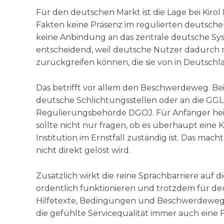
Für den deutschen Markt ist die Lage bei Kirol 
Fakten keine Präsenz im regulierten deutsch
keine Anbindung an das zentrale deutsche Sys
entscheidend, weil deutsche Nutzer dadurch n
zurückgreifen können, die sie von in Deutsch
Das betrifft vor allem den Beschwerdeweg. Bei 
deutsche Schlichtungsstellen oder an die GGL
Regulierungsbehörde DGOJ. Für Anfänger hei
sollte nicht nur fragen, ob es überhaupt eine
Institution im Ernstfall zuständig ist. Das ma
nicht direkt gelöst wird.
Zusätzlich wirkt die reine Sprachbarriere auf d
ordentlich funktionieren und trotzdem für d
Hilfetexte, Bedingungen und Beschwerdewege ni
die gefühlte Servicequalität immer auch eine