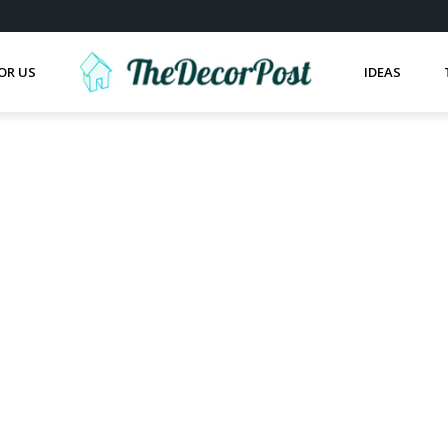
OR US
IDEAS