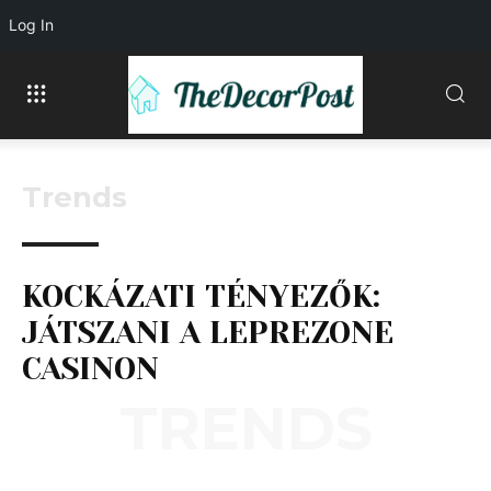
Log In
Trends
KOCKÁZATI TÉNYEZŐK:
JÁTSZANI A LEPREZONE
CASINON
TRENDS