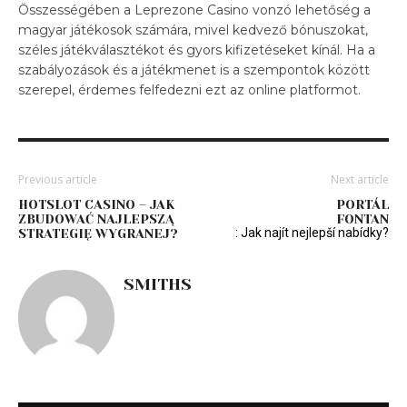
Összességében a Leprezone Casino vonzó lehetőség a
magyar játékosok számára, mivel kedvező bónuszokat,
széles játékválasztékot és gyors kifizetéseket kínál. Ha a
szabályozások és a játékmenet is a szempontok között
szerepel, érdemes felfedezni ezt az online platformot.
Previous article
Next article
HOTSLOT CASINO – JAK
PORTÁL
ZBUDOWAĆ NAJLEPSZĄ
FONTAN
: Jak najít nejlepší nabídky?
STRATEGIĘ WYGRANEJ?
SMITHS