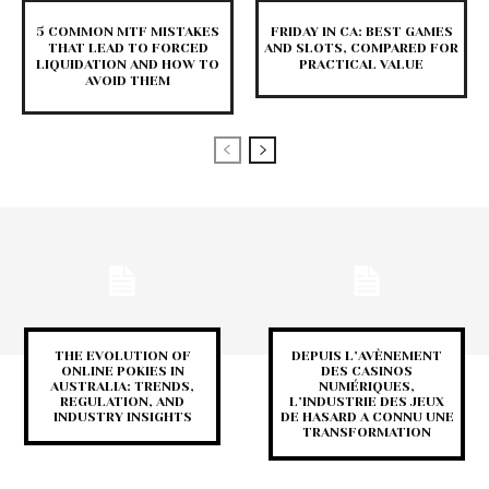
5 COMMON MTF MISTAKES
FRIDAY IN CA: BEST GAMES
THAT LEAD TO FORCED
AND SLOTS, COMPARED FOR
LIQUIDATION AND HOW TO
PRACTICAL VALUE
AVOID THEM
THE EVOLUTION OF
DEPUIS L’AVÈNEMENT
ONLINE POKIES IN
DES CASINOS
AUSTRALIA: TRENDS,
NUMÉRIQUES,
REGULATION, AND
L’INDUSTRIE DES JEUX
INDUSTRY INSIGHTS
DE HASARD A CONNU UNE
TRANSFORMATION