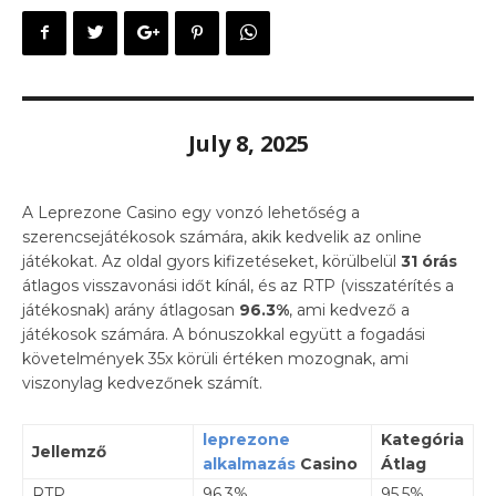
July 8, 2025
A Leprezone Casino egy vonzó lehetőség a
szerencsejátékosok számára, akik kedvelik az online
játékokat. Az oldal gyors kifizetéseket, körülbelül
31 órás
átlagos visszavonási időt kínál, és az RTP (visszatérítés a
játékosnak) arány átlagosan
96.3%
, ami kedvező a
játékosok számára. A bónuszokkal együtt a fogadási
követelmények 35x körüli értéken mozognak, ami
viszonylag kedvezőnek számít.
leprezone
Kategória
Jellemző
alkalmazás
Casino
Átlag
RTP
96.3%
95.5%