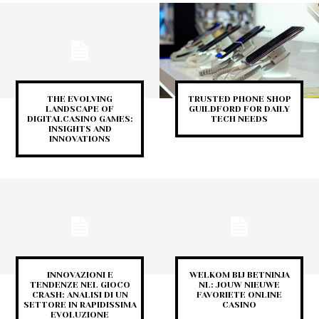
THE EVOLVING
TRUSTED PHONE SHOP
LANDSCAPE OF
GUILDFORD FOR DAILY
DIGITALCASINO GAMES:
TECH NEEDS
INSIGHTS AND
INNOVATIONS
INNOVAZIONI E
WELKOM BIJ BETNINJA
TENDENZE NEL GIOCO
NL: JOUW NIEUWE
CRASH: ANALISI DI UN
FAVORIETE ONLINE
SETTORE IN RAPIDISSIMA
CASINO
EVOLUZIONE