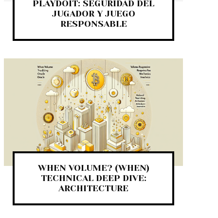
PLAYDOIT: SEGURIDAD DEL
JUGADOR Y JUEGO
RESPONSABLE
WHEN VOLUME? (WHEN)
TECHNICAL DEEP DIVE:
ARCHITECTURE