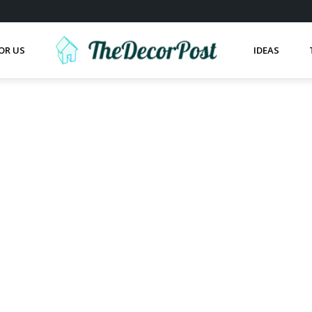
OR US
IDEAS