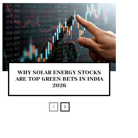
WHY SOLAR ENERGY STOCKS
ARE TOP GREEN BETS IN INDIA
2026