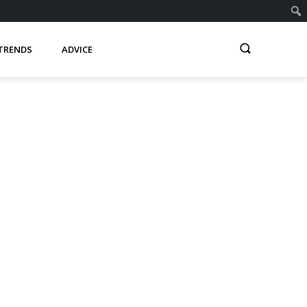
TRENDS
ADVICE