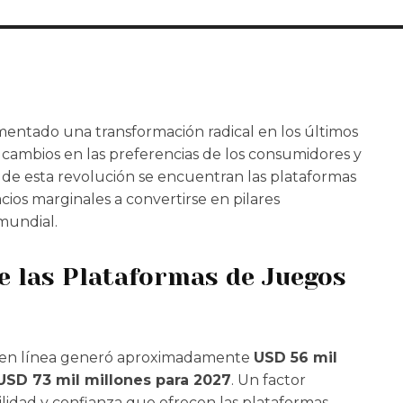
imentado una transformación radical en los últimos
 cambios en las preferencias de los consumidores y
 de esta revolución se encuentran las plataformas
ios marginales a convertirse en pilares
mundial.
e las Plataformas de Juegos
s en línea generó aproximadamente
USD 56 mil
USD 73 mil millones para 2027
. Un factor
ilidad y confianza que ofrecen las plataformas