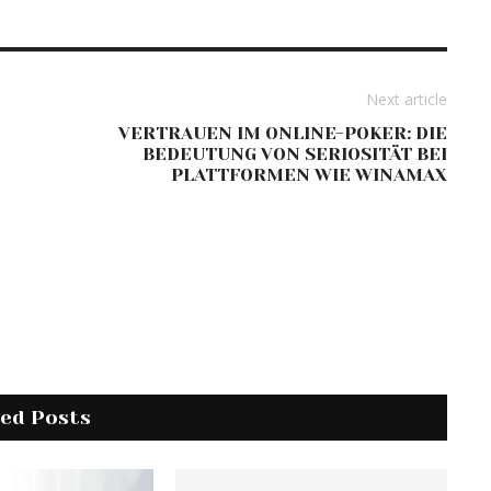
Next article
VERTRAUEN IM ONLINE-POKER: DIE
BEDEUTUNG VON SERIOSITÄT BEI
PLATTFORMEN WIE WINAMAX
ted Posts