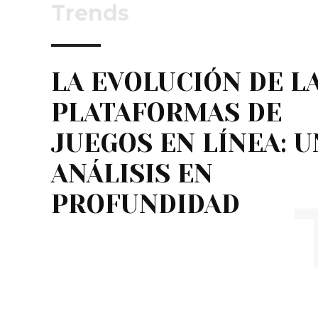
Trends
LA EVOLUCIÓN DE L
PLATAFORMAS DE
JUEGOS EN LÍNEA: U
ANÁLISIS EN
PROFUNDIDAD