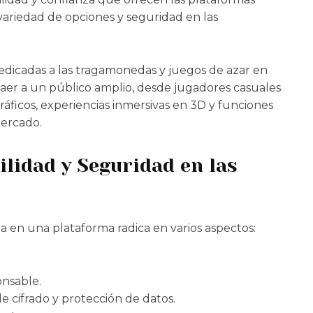
 variedad de opciones y seguridad en las
edicadas a las tragamonedas y juegos de azar en
traer a un público amplio, desde jugadores casuales
ráficos, experiencias inmersivas en 3D y funciones
mercado.
ilidad y Seguridad en las
za en una plataforma radica en varios aspectos:
onsable.
 cifrado y protección de datos.