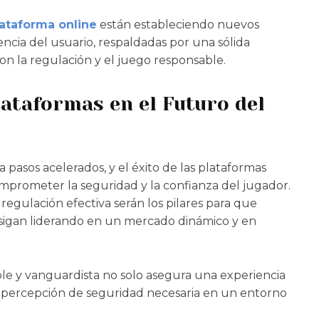
ataforma online
están estableciendo nuevos
ncia del usuario, respaldadas por una sólida
n la regulación y el juego responsable.
lataformas en el Futuro del
 pasos acelerados, y el éxito de las plataformas
mprometer la seguridad y la confianza del jugador.
 regulación efectiva serán los pilares para que
sigan liderando en un mercado dinámico y en
able y vanguardista no solo asegura una experiencia
la percepción de seguridad necesaria en un entorno