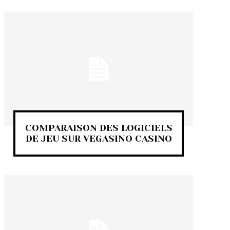
COMPARAISON DES LOGICIELS
DE JEU SUR VEGASINO CASINO