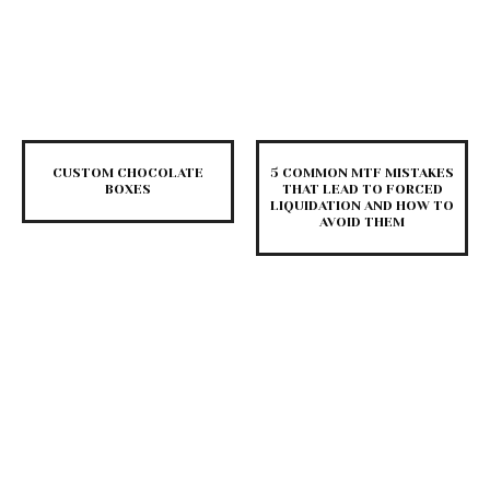
CUSTOM CHOCOLATE
5 COMMON MTF MISTAKES
BOXES
THAT LEAD TO FORCED
LIQUIDATION AND HOW TO
AVOID THEM