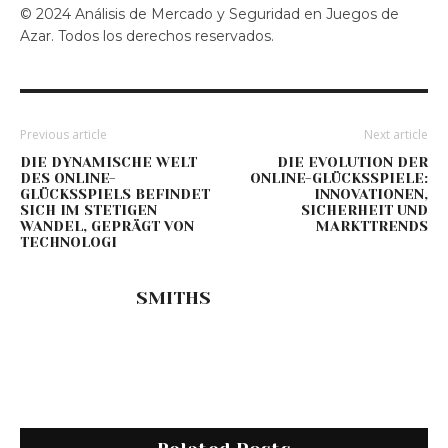
© 2024 Análisis de Mercado y Seguridad en Juegos de
Azar. Todos los derechos reservados.
Previous article
Next article
DIE DYNAMISCHE WELT
DIE EVOLUTION DER
DES ONLINE-
ONLINE-GLÜCKSSPIELE:
GLÜCKSSPIELS BEFINDET
INNOVATIONEN,
SICH IM STETIGEN
SICHERHEIT UND
WANDEL, GEPRÄGT VON
MARKTTRENDS
TECHNOLOGI
SMITHS