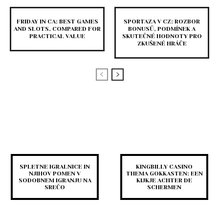
FRIDAY IN CA: BEST GAMES
SPORTAZA V CZ: ROZBOR
AND SLOTS, COMPARED FOR
BONUSŮ, PODMÍNEK A
PRACTICAL VALUE
SKUTEČNÉ HODNOTY PRO
ZKUŠENÉ HRÁČE
SPLETNE IGRALNICE IN
KINGBILLY CASINO
NJIHOV POMEN V
THEMA GOKKASTEN: EEN
SODOBNEM IGRANJU NA
KIJKJE ACHTER DE
SREČO
SCHERMEN