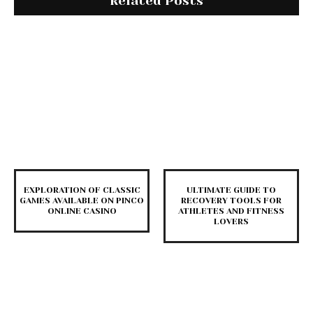
Related Posts
EXPLORATION OF CLASSIC
ULTIMATE GUIDE TO
GAMES AVAILABLE ON PINCO
RECOVERY TOOLS FOR
ONLINE CASINO
ATHLETES AND FITNESS
LOVERS