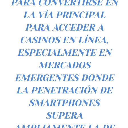
PARA CONVERTIRSE EN
LA VÍA PRINCIPAL
PARA ACCEDER A
CASINOS EN LÍNEA,
ESPECIALMENTE EN
MERCADOS
EMERGENTES DONDE
LA PENETRACIÓN DE
SMARTPHONES
SUPERA