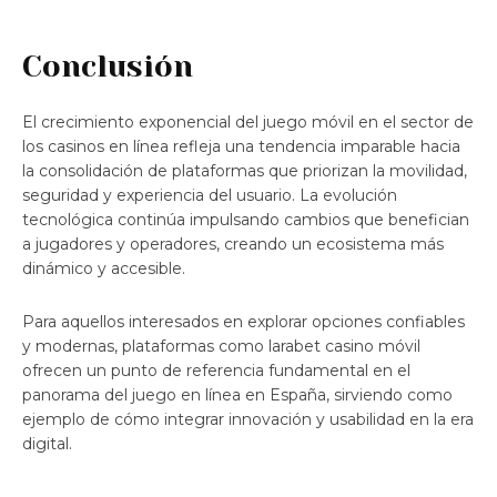
Conclusión
El crecimiento exponencial del juego móvil en el sector de
los casinos en línea refleja una tendencia imparable hacia
la consolidación de plataformas que priorizan la movilidad,
seguridad y experiencia del usuario. La evolución
tecnológica continúa impulsando cambios que benefician
a jugadores y operadores, creando un ecosistema más
dinámico y accesible.
Para aquellos interesados en explorar opciones confiables
y modernas, plataformas como larabet casino móvil
ofrecen un punto de referencia fundamental en el
panorama del juego en línea en España, sirviendo como
ejemplo de cómo integrar innovación y usabilidad en la era
digital.