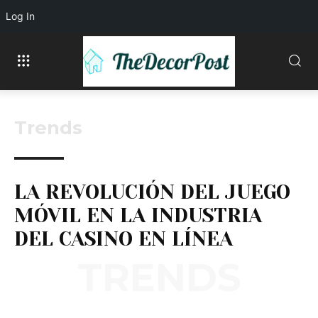
Log In
Trends
LA REVOLUCIÓN DEL JUEGO
MÓVIL EN LA INDUSTRIA
DEL CASINO EN LÍNEA
TRENDS