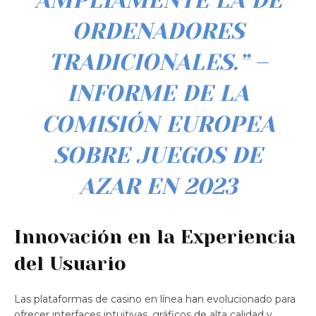
AMPLIAMENTE LA DE
ORDENADORES
TRADICIONALES.” –
INFORME DE LA
COMISIÓN EUROPEA
SOBRE JUEGOS DE
AZAR EN 2023
Innovación en la Experiencia
del Usuario
Las plataformas de casino en línea han evolucionado para
ofrecer interfaces intuitivas, gráficos de alta calidad y