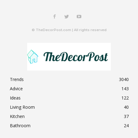
© TheDecorPost.com | All rights reserved
Trends
3040
Advice
143
Ideas
122
Living Room
40
Kitchen
37
Bathroom
24