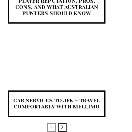
PLAYER REPUTATION, PROS,
CONS, AND WHAT AUSTRALIAN
PUNTERS SHOULD KNOW
CAR SERVICES TO JFK – TRAVEL
COMFORTABLY WITH MELLIMO