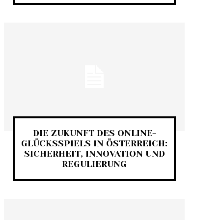
DIE ZUKUNFT DES ONLINE-
GLÜCKSSPIELS IN ÖSTERREICH:
SICHERHEIT, INNOVATION UND
REGULIERUNG