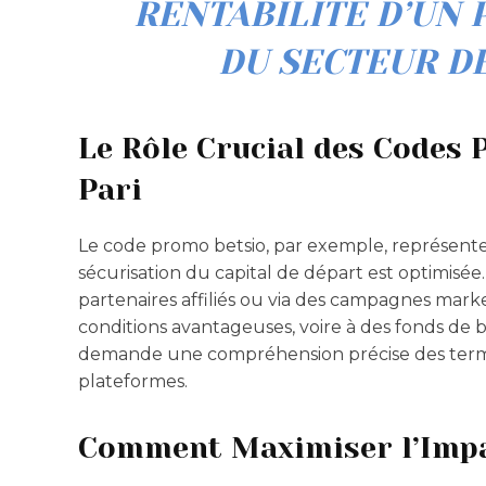
RENTABILITÉ D’UN 
DU SECTEUR DE
Le Rôle Crucial des Codes 
Pari
Le code promo betsio, par exemple, représente
sécurisation du capital de départ est optimisée
partenaires affiliés ou via des campagnes mark
conditions avantageuses, voire à des fonds de b
demande une compréhension précise des termes 
plateformes.
Comment Maximiser l’Impa