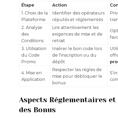
Étape
Action
Con
1. Choix de la
Identifier des opérateurs
Pri
Plateforme
réputés et réglementés
tra
2. Analyse
Lire attentivement les
Opt
des
exigences de mise et de
favo
Conditions
retrait
3. Utilisation
Insérer le bon code lors
Uti
du Code
de l’inscription ou du
offi
Promo
dépôt
pro
Respecter les règles de
4. Mise en
S’o
mise pour débloquer le
Application
com
bonus
Aspects Réglementaires et 
des Bonus