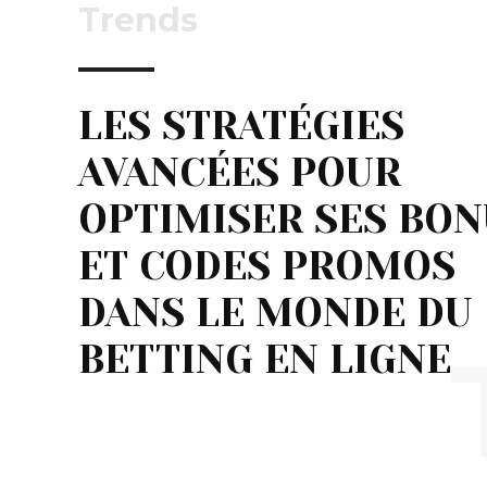
Trends
LES STRATÉGIES
AVANCÉES POUR
OPTIMISER SES BON
ET CODES PROMOS
DANS LE MONDE DU
BETTING EN LIGNE