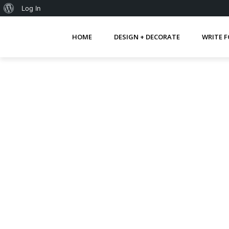
About
Log In
WordPress
HOME
DESIGN + DECORATE
WRITE F