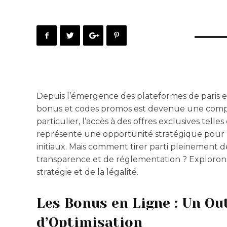
Depuis l’émergence des plateformes de paris en 
bonus et codes promos est devenue une compét
particulier, l’accès à des offres exclusives tell
représente une opportunité stratégique pour ma
initiaux. Mais comment tirer parti pleinement d
transparence et de réglementation ? Explorons c
stratégie et de la légalité.
Les Bonus en Ligne : Un Out
d’Optimisation