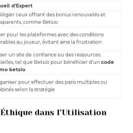
seil d’Expert
vilégier ceux offrant des bonus renouvelés et
nsparents, comme Bets.io
er pour les plateformes avec des conditions
rables au joueur, évitant ainsi la frustration
liser un site de confiance ou des ressources
cielles, tel que Bets.io pour bénéficier d’un
code
mo betsio
rganiser pour effectuer des paris multiples ou
binés selon la stratégie
Éthique dans l’Utilisation