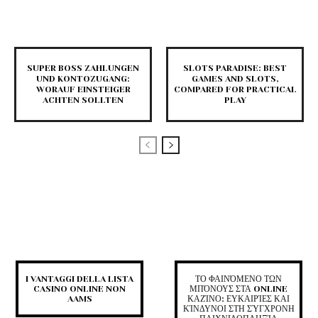
SUPER BOSS ZAHLUNGEN
SLOTS PARADISE: BEST
UND KONTOZUGANG:
GAMES AND SLOTS,
WORAUF EINSTEIGER
COMPARED FOR PRACTICAL
ACHTEN SOLLTEN
PLAY
I VANTAGGI DELLA LISTA
ΤΟ ΦΑΙΝΌΜΕΝΟ ΤΩΝ
CASINO ONLINE NON
ΜΠΌΝΟΥΣ ΣΤΑ ONLINE
AAMS
ΚΑΖΊΝΟ: ΕΥΚΑΙΡΊΕΣ ΚΑΙ
ΚΊΝΔΥΝΟΙ ΣΤΗ ΣΎΓΧΡΟΝΗ