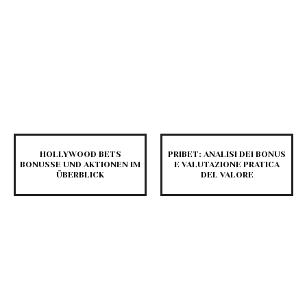
HOLLYWOOD BETS
PRIBET: ANALISI DEI BONUS
BONUSSE UND AKTIONEN IM
E VALUTAZIONE PRATICA
ÜBERBLICK
DEL VALORE