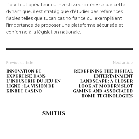
Pour tout opérateur ou investisseur intéressé par cette
dynamique, il est stratégique d’étudier des références
fiables telles que tucan casino france qui exemplifient
l’importance de proposer une plateforme sécurisée et
conforme à la législation nationale.
Previous article
Next article
INNOVATION ET
REDEFINING THE DIGITAL
EXPERTISE DANS
ENTERTAINMENT
L’INDUSTRIE DU JEU EN
LANDSCAPE: A CLOSER
LIGNE : LA VISION DE
LOOK AT MODERN SLOT
KINBET CASINO
GAMING AND ASSOCIATED
HOME TECHNOLOGIES
SMITHS