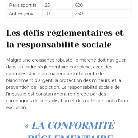
Paris sportifs
25
620
Autres jeux
10
250
Les défis réglementaires et
la responsabilité sociale
Malgré une croissance robuste, le marché doit naviguer
dans un cadre réglementaire complexe, avec des
contrôles stricts en matière de lutte contre le
blanchiment d’argent, la protection des mineurs, et la
prévention de l’addiction. La responsabilité sociale de
l’industrie est constamment renforcée par des
campagnes de sensibilisation et des outils de tools d’auto-
exclusion.
« LA CONFORMITÉ