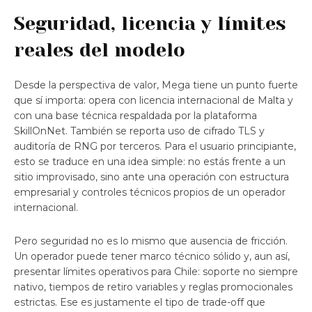
Seguridad, licencia y límites
reales del modelo
Desde la perspectiva de valor, Mega tiene un punto fuerte
que sí importa: opera con licencia internacional de Malta y
con una base técnica respaldada por la plataforma
SkillOnNet. También se reporta uso de cifrado TLS y
auditoría de RNG por terceros. Para el usuario principiante,
esto se traduce en una idea simple: no estás frente a un
sitio improvisado, sino ante una operación con estructura
empresarial y controles técnicos propios de un operador
internacional.
Pero seguridad no es lo mismo que ausencia de fricción.
Un operador puede tener marco técnico sólido y, aun así,
presentar límites operativos para Chile: soporte no siempre
nativo, tiempos de retiro variables y reglas promocionales
estrictas. Ese es justamente el tipo de trade-off que