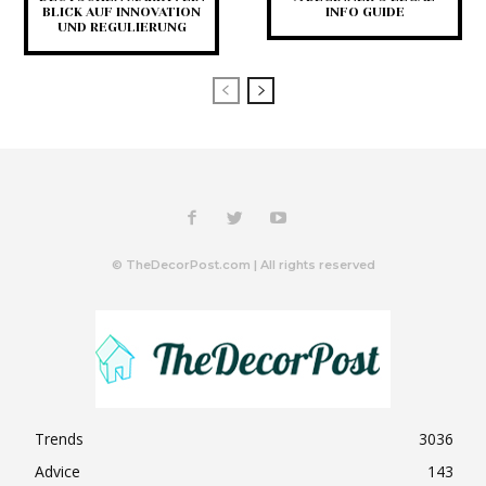
BLICK AUF INNOVATION
INFO GUIDE
UND REGULIERUNG
© TheDecorPost.com | All rights reserved
Trends
3036
Advice
143