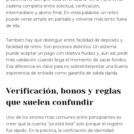
cadena completa entre solicitud, verificación,
intermediario y abono final. En otras palabras: un retiro
puede verse simple en pantalla y volverse más lento fuera
de ella.
También hay que distinguir entre facilidad de depósito y
facilidad de retiro. Son procesos distintos. Un sistema
puede aceptar un pago con relativa fluidez y, aun así, pedir
más validación cuando llega el momento de sacar fondos.
Esa diferencia es clave para no sobreinterpretar una buena
experiencia de entrada como garantía de salida rápida.
Verificación, bonos y reglas
que suelen confundir
Uno de los errores más comunes entre principiantes es
creer que la cuenta “ya está lista” solo porque el registro
fue rápido. En la práctica, la verificación de identidad