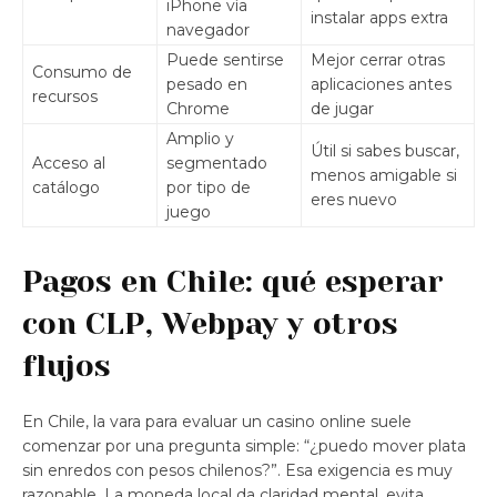
iPhone vía
instalar apps extra
navegador
Puede sentirse
Mejor cerrar otras
Consumo de
pesado en
aplicaciones antes
recursos
Chrome
de jugar
Amplio y
Útil si sabes buscar,
Acceso al
segmentado
menos amigable si
catálogo
por tipo de
eres nuevo
juego
Pagos en Chile: qué esperar
con CLP, Webpay y otros
flujos
En Chile, la vara para evaluar un casino online suele
comenzar por una pregunta simple: “¿puedo mover plata
sin enredos con pesos chilenos?”. Esa exigencia es muy
razonable. La moneda local da claridad mental, evita