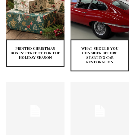
PRINTED CHRISTMAS
WHAT SHOULD YOU
BOXES: PERFECT FOR THE
CONSIDER BEFORE
HOLIDAY SEASON
STARTING CAR
RESTORATION