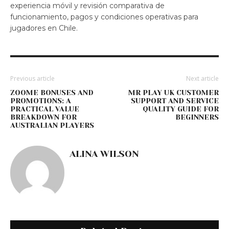
experiencia móvil y revisión comparativa de
funcionamiento, pagos y condiciones operativas para
jugadores en Chile.
Previous article
Next article
ZOOME BONUSES AND
MR PLAY UK CUSTOMER
PROMOTIONS: A
SUPPORT AND SERVICE
PRACTICAL VALUE
QUALITY GUIDE FOR
BREAKDOWN FOR
BEGINNERS
AUSTRALIAN PLAYERS
ALINA WILSON