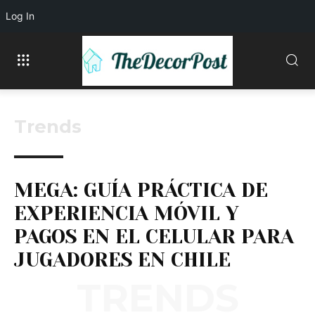
Log In
Trends
MEGA: GUÍA PRÁCTICA DE
EXPERIENCIA MÓVIL Y
PAGOS EN EL CELULAR PARA
JUGADORES EN CHILE
TRENDS