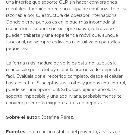
una interfaz que soporte CLP sin hacer conversiones
mentales. También ofrece una capa de confianza técnica
razonable por su estructura de operador internacional.
Donde pierde puntos es en lo que más incomoda al
usuario local: soporte no siempre nativo, retiros que
pueden trabarse y una experiencia móvil que, aunque
funcional, no siempre es liviana ni intuitiva en pantallas
pequeñas.
La forma más madura de verlo es esta: no juzgues la
marca solo por su lobby ni por la promesa del depósito
fácil. Evalúala por el recorrido completo, desde el celular
hasta el retiro. Si aceptas sus límites y juegas con control,
puede ser una opción útil. Si buscas rapidez absoluta,
soporte impecable y una app liviana, probablemente te
convenga ser más exigente antes de depositar.
Sobre el autor:
Josefina Pérez.
Fuentes:
información estable del proyecto, análisis de