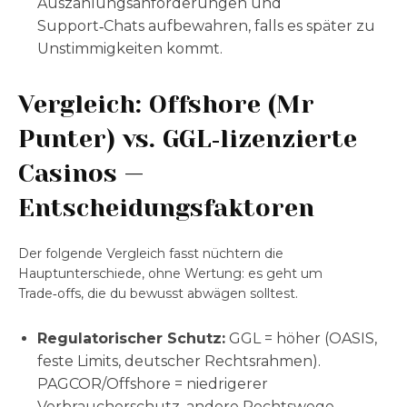
Auszahlungsanforderungen und
Support‑Chats aufbewahren, falls es später zu
Unstimmigkeiten kommt.
Vergleich: Offshore (Mr
Punter) vs. GGL‑lizenzierte
Casinos —
Entscheidungsfaktoren
Der folgende Vergleich fasst nüchtern die
Hauptunterschiede, ohne Wertung: es geht um
Trade‑offs, die du bewusst abwägen solltest.
Regulatorischer Schutz:
GGL = höher (OASIS,
feste Limits, deutscher Rechtsrahmen).
PAGCOR/Offshore = niedrigerer
Verbraucherschutz, andere Rechtswege.