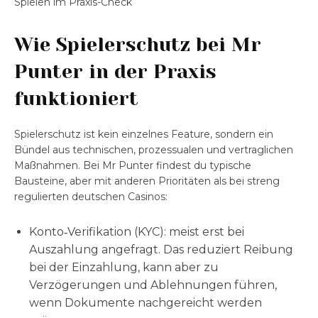
Wie Spielerschutz bei Mr
Punter in der Praxis
funktioniert
Spielerschutz ist kein einzelnes Feature, sondern ein
Bündel aus technischen, prozessualen und vertraglichen
Maßnahmen. Bei Mr Punter findest du typische
Bausteine, aber mit anderen Prioritäten als bei streng
regulierten deutschen Casinos:
Konto‑Verifikation (KYC): meist erst bei
Auszahlung angefragt. Das reduziert Reibung
bei der Einzahlung, kann aber zu
Verzögerungen und Ablehnungen führen,
wenn Dokumente nachgereicht werden