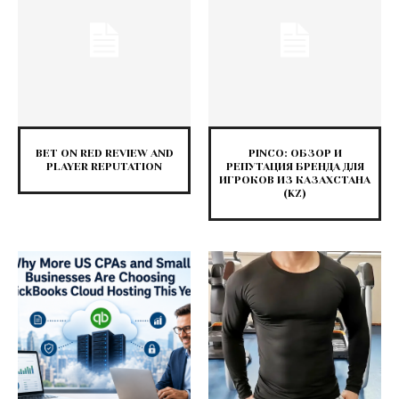
BET ON RED REVIEW AND
PINCO: ОБЗОР И
PLAYER REPUTATION
РЕПУТАЦИЯ БРЕНДА ДЛЯ
ИГРОКОВ ИЗ КАЗАХСТАНА
(KZ)