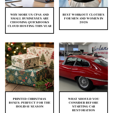
WHY MORE US CPAS AND
BEST WORKOUT CLOTHES
SMALL BUSINESSES ARE
FOR MEN AND WOMEN IN
CHOOSING QUICKBOOKS
2026
CLOUD HOSTING THIS YEAR
PRINTED CHRISTMAS
WHAT SHOULD YOU
BOXES: PERFECT FOR THE
CONSIDER BEFORE
HOLIDAY SEASON
STARTING CAR
RESTORATION