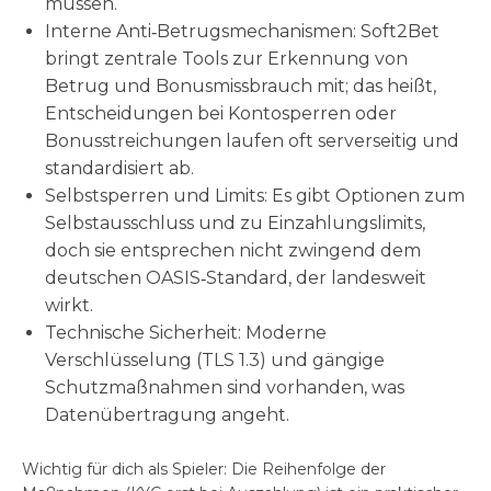
müssen.
Interne Anti‑Betrugsmechanismen: Soft2Bet
bringt zentrale Tools zur Erkennung von
Betrug und Bonusmissbrauch mit; das heißt,
Entscheidungen bei Kontosperren oder
Bonusstreichungen laufen oft serverseitig und
standardisiert ab.
Selbstsperren und Limits: Es gibt Optionen zum
Selbstausschluss und zu Einzahlungslimits,
doch sie entsprechen nicht zwingend dem
deutschen OASIS‑Standard, der landesweit
wirkt.
Technische Sicherheit: Moderne
Verschlüsselung (TLS 1.3) und gängige
Schutzmaßnahmen sind vorhanden, was
Datenübertragung angeht.
Wichtig für dich als Spieler: Die Reihenfolge der