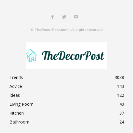
© TheDecorPost.com | All rights reserved
Trends
3038
Advice
143
Ideas
122
Living Room
40
Kitchen
37
Bathroom
24