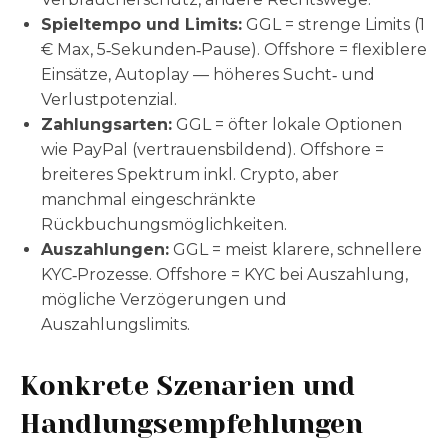
Spieltempo und Limits:
GGL = strenge Limits (1
€ Max, 5‑Sekunden‑Pause). Offshore = flexiblere
Einsätze, Autoplay — höheres Sucht‑ und
Verlustpotenzial.
Zahlungsarten:
GGL = öfter lokale Optionen
wie PayPal (vertrauensbildend). Offshore =
breiteres Spektrum inkl. Crypto, aber
manchmal eingeschränkte
Rückbuchungsmöglichkeiten.
Auszahlungen:
GGL = meist klarere, schnellere
KYC‑Prozesse. Offshore = KYC bei Auszahlung,
mögliche Verzögerungen und
Auszahlungslimits.
Konkrete Szenarien und
Handlungsempfehlungen