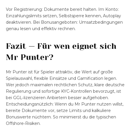
Vor Registrierung: Dokumente bereit halten. Im Konto:
Einzahlungslimits setzen, Selbstsperre kennen, Autoplay
deaktivieren. Bei Bonusangeboten: Umsatzbedingungen
genau lesen und effektiv rechnen.
Fazit — Für wen eignet sich
Mr Punter?
Mr Punter ist für Spieler attraktiv, die Wert auf große
Spielauswahl, flexible Einsätze und Gamification legen.
Wer jedoch maximalen rechtlichen Schutz, klare deutsche
Regulierung und sofortige KYC‑Kontrollen bevorzugt, ist
bei GGL‑lizenzieren Anbietern besser aufgehoben.
Entscheidungsnützlich: Wenn du Mr Punter nutzen willst,
bereite Dokumente vor, setze Limits und kalkuliere
Bonuswerte nüchtern. So minimierst du die typischen
Offshore‑Risiken.