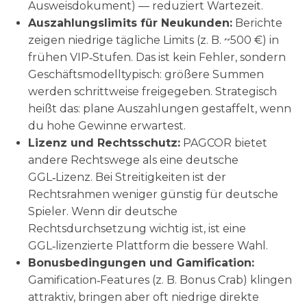
Ausweisdokument) — reduziert Wartezeit.
Auszahlungslimits für Neukunden:
Berichte
zeigen niedrige tägliche Limits (z. B. ~500 €) in
frühen VIP‑Stufen. Das ist kein Fehler, sondern
Geschäftsmodelltypisch: größere Summen
werden schrittweise freigegeben. Strategisch
heißt das: plane Auszahlungen gestaffelt, wenn
du hohe Gewinne erwartest.
Lizenz und Rechtsschutz:
PAGCOR bietet
andere Rechtswege als eine deutsche
GGL‑Lizenz. Bei Streitigkeiten ist der
Rechtsrahmen weniger günstig für deutsche
Spieler. Wenn dir deutsche
Rechtsdurchsetzung wichtig ist, ist eine
GGL‑lizenzierte Plattform die bessere Wahl.
Bonusbedingungen und Gamification:
Gamification‑Features (z. B. Bonus Crab) klingen
attraktiv, bringen aber oft niedrige direkte