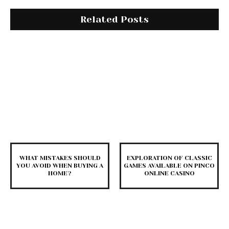
Related Posts
WHAT MISTAKES SHOULD
EXPLORATION OF CLASSIC
YOU AVOID WHEN BUYING A
GAMES AVAILABLE ON PINCO
HOME?
ONLINE CASINO