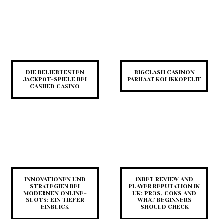
DIE BELIEBTESTEN
BIGCLASH CASINON
JACKPOT-SPIELE BEI
PARHAAT KOLIKKOPELIT
CASHED CASINO
INNOVATIONEN UND
1XBET REVIEW AND
STRATEGIEN BEI
PLAYER REPUTATION IN
MODERNEN ONLINE-
UK: PROS, CONS AND
SLOTS: EIN TIEFER
WHAT BEGINNERS
EINBLICK
SHOULD CHECK