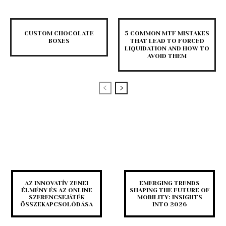
CUSTOM CHOCOLATE
5 COMMON MTF MISTAKES
BOXES
THAT LEAD TO FORCED
LIQUIDATION AND HOW TO
AVOID THEM
AZ INNOVATÍV ZENEI
EMERGING TRENDS
ÉLMÉNY ÉS AZ ONLINE
SHAPING THE FUTURE OF
SZERENCSEJÁTÉK
MOBILITY: INSIGHTS
ÖSSZEKAPCSOLÓDÁSA
INTO 2026