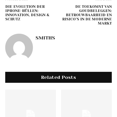
DIE EVOLUTION DER
DE TOEKOMST VAN
IPHONE-HÜLLEN:
GOUDBELEGGEN:
INNOVATION, DESIGN &
BETROUWBAARHEID EN
SCHUTZ
RISICO’S IN DE MODERNE
MARKT
SMITHS
Related Posts