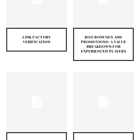
LINK FACTORY
ROO BONUSES AND
VERIFICATION
PROMOTIONS: A VALUE
BREAKDOWN FOR
EXPERIENCED PLAYERS