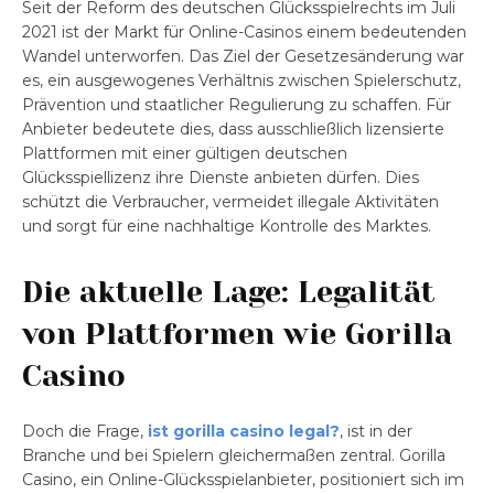
Seit der Reform des deutschen Glücksspielrechts im Juli
2021 ist der Markt für Online-Casinos einem bedeutenden
Wandel unterworfen. Das Ziel der Gesetzesänderung war
es, ein ausgewogenes Verhältnis zwischen Spielerschutz,
Prävention und staatlicher Regulierung zu schaffen. Für
Anbieter bedeutete dies, dass ausschließlich lizensierte
Plattformen mit einer gültigen deutschen
Glücksspiellizenz ihre Dienste anbieten dürfen. Dies
schützt die Verbraucher, vermeidet illegale Aktivitäten
und sorgt für eine nachhaltige Kontrolle des Marktes.
Die aktuelle Lage: Legalität
von Plattformen wie Gorilla
Casino
Doch die Frage,
ist gorilla casino legal?
, ist in der
Branche und bei Spielern gleichermaßen zentral. Gorilla
Casino, ein Online-Glücksspielanbieter, positioniert sich im