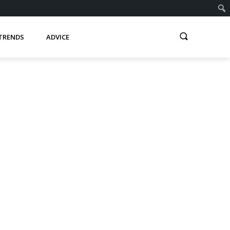
TRENDS
ADVICE