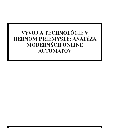
VÝVOJ A TECHNOLÓGIE V
HERNOM PRIEMYSLE: ANALÝZA
MODERNÝCH ONLINE
AUTOMATOV