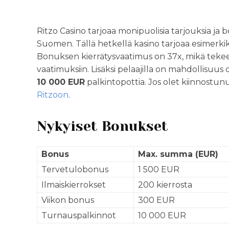
Ritzo Casino tarjoaa monipuolisia tarjouksia ja 
Suomen. Tällä hetkellä kasino tarjoaa esimerk
Bonuksen kierrätysvaatimus on 37x, mikä tekee 
vaatimuksiin. Lisäksi pelaajilla on mahdollisuus os
10 000 EUR
palkintopottia. Jos olet kiinnostun
Ritzoon
.
Nykyiset Bonukset
Bonus
Max. summa (EUR)
Tervetulobonus
1 500 EUR
Ilmaiskierrokset
200 kierrosta
Viikon bonus
300 EUR
Turnauspalkinnot
10 000 EUR