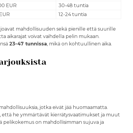
000 EUR
30-48 tuntia
 EUR
12-24 tuntia
arjoavat mahdollisuuden sekä pienille että suurille
ta aikarajat voivat vaihdella pelin mukaan.
ensä
23-47 tunnissa
, mikä on kohtuullinen aika.
arjouksista
 mahdollisuuksia, jotka eivät jää huomaamatta.
sta, että he ymmärtävät kierrätysvaatimukset ja muut
tä pelikokemus on mahdollisimman sujuva ja