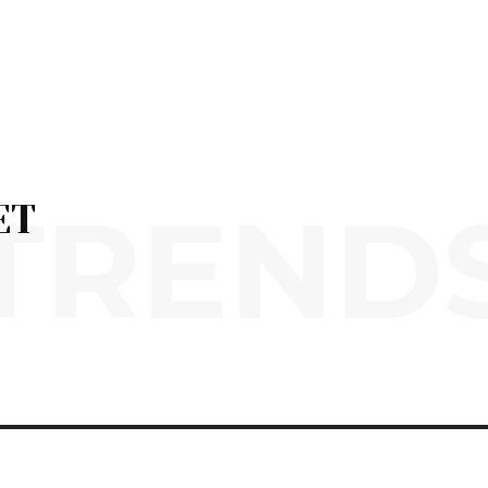
TREND
ET