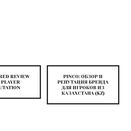
 RED REVIEW
PINCO: ОБЗОР И
 PLAYER
РЕПУТАЦИЯ БРЕНДА
UTATION
ДЛЯ ИГРОКОВ ИЗ
КАЗАХСТАНА (KZ)