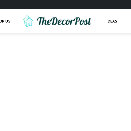
OR US
IDEAS