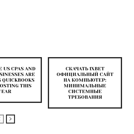
 US CPAS AND
СКАЧАТЬ 1XBET
SINESSES ARE
ОФИЦИАЛЬНЫЙ САЙТ
G QUICKBOOKS
НА КОМПЬЮТЕР:
OSTING THIS
МИНИМАЛЬНЫЕ
YEAR
СИСТЕМНЫЕ
ТРЕБОВАНИЯ