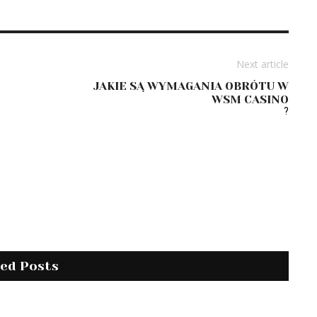
Next article
JAKIE SĄ WYMAGANIA OBRÓTU W
WSM CASINO
?
ted Posts