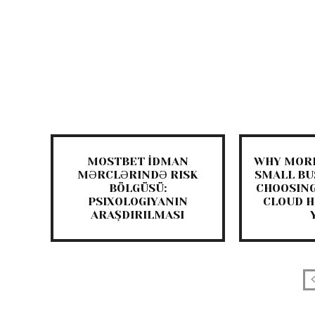
MOSTBET İDMAN
WHY MORE
MƏRCLƏRINDƏ RISK
SMALL BU
BÖLGÜSÜ:
CHOOSIN
PSIXOLOGIYANIN
CLOUD H
ARAŞDIRILMASI