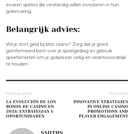
ervaren spelers die verstandig willen investeren in hun
gokervaring.
Belangrijk advies:
Wil je stort geld bij blitz casino? Zorg dat je goed
geïnformeerd bent over je speelgedrag en gebruik
speeltlimieten om je gokplezier veilig en verantwoordelijk
te houden.
Previous article
Next article
LA EVOLUCIÓN DE LOS
INNOVATIVE STRATEGIES
BONOS DE CASINO EN
IN ONLINE CASINO
2024: ESTRATEGIAS Y
PROMOTIONS AND
OPORTUNIDADES
PLAYER ENGAGEMENT
SMITHS