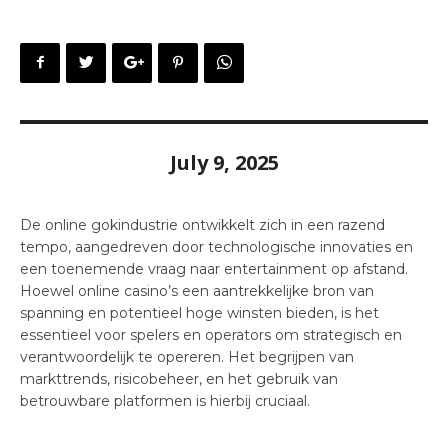
July 9, 2025
De online gokindustrie ontwikkelt zich in een razend
tempo, aangedreven door technologische innovaties en
een toenemende vraag naar entertainment op afstand.
Hoewel online casino’s een aantrekkelijke bron van
spanning en potentieel hoge winsten bieden, is het
essentieel voor spelers en operators om strategisch en
verantwoordelijk te opereren. Het begrijpen van
markttrends, risicobeheer, en het gebruik van
betrouwbare platformen is hierbij cruciaal.