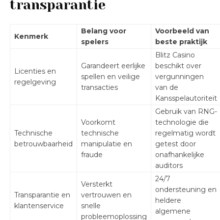
transparantie
Belang voor
Voorbeeld van
Kenmerk
spelers
beste praktijk
Blitz Casino
Garandeert eerlijke
beschikt over
Licenties en
spellen en veilige
vergunningen
regelgeving
transacties
van de
Kansspelautoriteit
Gebruik van RNG-
Voorkomt
technologie die
Technische
technische
regelmatig wordt
betrouwbaarheid
manipulatie en
getest door
fraude
onafhankelijke
auditors
24/7
Versterkt
ondersteuning en
Transparantie en
vertrouwen en
heldere
klantenservice
snelle
algemene
probleemoplossing