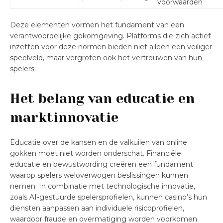
voorwaarden
Deze elementen vormen het fundament van een
verantwoordelijke gokomgeving. Platforms die zich actief
inzetten voor deze normen bieden niet alleen een veiliger
speelveld, maar vergroten ook het vertrouwen van hun
spelers.
Het belang van educatie en
marktinnovatie
Educatie over de kansen en de valkuilen van online
gokken moet niet worden onderschat. Financiële
educatie en bewustwording creëren een fundament
waarop spelers weloverwogen beslissingen kunnen
nemen. In combinatie met technologische innovatie,
zoals AI-gestuurde spelersprofielen, kunnen casino’s hun
diensten aanpassen aan individuele risicoprofielen,
waardoor fraude en overmatiging worden voorkomen.