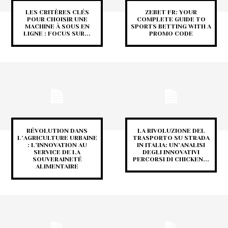
LES CRITÈRES CLÉS
ZEBET FR: YOUR
POUR CHOISIR UNE
COMPLETE GUIDE TO
MACHINE À SOUS EN
SPORTS BETTING WITH A
LIGNE : FOCUS SUR...
PROMO CODE
RÉVOLUTION DANS
LA RIVOLUZIONE DEL
L’AGRICULTURE URBAINE
TRASPORTO SU STRADA
: L’INNOVATION AU
IN ITALIA: UN’ANALISI
SERVICE DE LA
DEGLI INNOVATIVI
SOUVERAINETÉ
PERCORSI DI CHICKEN...
ALIMENTAIRE