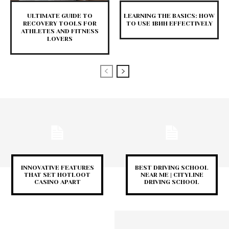
ULTIMATE GUIDE TO
LEARNING THE BASICS: HOW
RECOVERY TOOLS FOR
TO USE 1ВИН EFFECTIVELY
ATHLETES AND FITNESS
LOVERS
INNOVATIVE FEATURES
BEST DRIVING SCHOOL
THAT SET HOTLOOT
NEAR ME | CITYLINE
CASINO APART
DRIVING SCHOOL