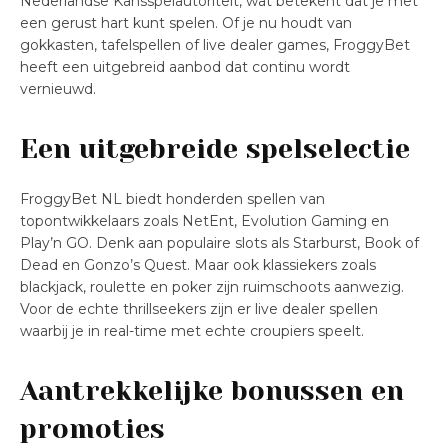
Nederlandse Kansspelautoriteit, wat betekent dat je met
een gerust hart kunt spelen. Of je nu houdt van
gokkasten, tafelspellen of live dealer games, FroggyBet
heeft een uitgebreid aanbod dat continu wordt
vernieuwd.
Een uitgebreide spelselectie
FroggyBet NL biedt honderden spellen van
topontwikkelaars zoals NetEnt, Evolution Gaming en
Play’n GO. Denk aan populaire slots als Starburst, Book of
Dead en Gonzo’s Quest. Maar ook klassiekers zoals
blackjack, roulette en poker zijn ruimschoots aanwezig.
Voor de echte thrillseekers zijn er live dealer spellen
waarbij je in real-time met echte croupiers speelt.
Aantrekkelijke bonussen en
promoties