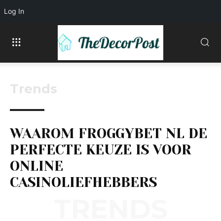
Log In
Trends
WAAROM FROGGYBET NL DE
PERFECTE KEUZE IS VOOR
ONLINE
CASINOLIEFHEBBERS
TRENDS