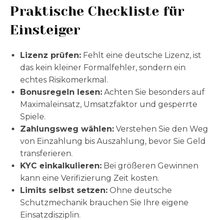
Praktische Checkliste für
Einsteiger
Lizenz prüfen:
Fehlt eine deutsche Lizenz, ist
das kein kleiner Formalfehler, sondern ein
echtes Risikomerkmal.
Bonusregeln lesen:
Achten Sie besonders auf
Maximaleinsatz, Umsatzfaktor und gesperrte
Spiele.
Zahlungsweg wählen:
Verstehen Sie den Weg
von Einzahlung bis Auszahlung, bevor Sie Geld
transferieren.
KYC einkalkulieren:
Bei größeren Gewinnen
kann eine Verifizierung Zeit kosten.
Limits selbst setzen:
Ohne deutsche
Schutzmechanik brauchen Sie Ihre eigene
Einsatzdisziplin.