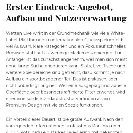
Erster Eindruck: Angebot,
Aufbau und Nutzererwartung
Wetten Live wirkt in der Grundmechanik wie viele White-
Label-Plattformen im internationalen Glücksspielumfeld:
viel Auswahl, klare Kategorien und ein Fokus auf schnelles
Browsen statt auf aufwendige Markeninszenierung. Für
Anfänger ist das zunächst angenehm, weil man sich meist
ohne lange Suche orientieren kann. Slots, Live-Tische und
weitere Spielbereiche sind getrennt, dazu kommt je nach
Aufbau ein sportbezogener Teil. Das ist praktisch, aber
nicht unbedingt originell. Wer eine ausgeprägt individuelle
Oberfläche oder besonders raffinierte Filter erwartet, wird
eher eine solide Standardstruktur vorfinden als ein
Premium-Design mit vielen Spezialfunktionen.
Ein Vorteil dieser Bauart ist die große Auswahl. Nach den
vorliegenden Informationen umfasst das Portfolio über
4.000 Slots, dazu ein starkes Live-Casino mit bekannten