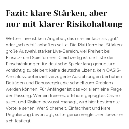
Fazit: klare Stärken, aber
nur mit klarer Risikohaltung
Wetten Live ist kein Angebot, das man einfach als „gut“
oder „schlecht“ abheften sollte. Die Plattform hat Stärken:
große Auswahl, starker Live-Bereich, viel Freiheit bei
Einsatz- und Spielformen. Gleichzeitig ist die Liste der
Einschränkungen für deutsche Spieler lang genug, um
vorsichtig zu bleiben: keine deutsche Lizenz, kein OASIS-
Anschluss, potenziell verzögerte Auszahlungen bei hohen
Beträgen und Bonusregeln, die schnell zum Problem
werden können. Für Anfänger ist das vor allem eine Frage
der Passung. Wer ein freieres, offshore geprägtes Casino
sucht und Risiken bewusst managt, wird hier bestimmte
Vorteile sehen. Wer Sicherheit, Einfachheit und klare
Regulierung bevorzugt, sollte genau vergleichen, bevor er
sich festlegt.