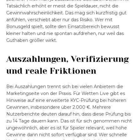
Tatsächlich erhöht er meist die Spieldauer, nicht die
Gewinnwahrscheinlichkeit. Das mag sich kurzfristig gut
anfühlen, verschiebt aber nur das Risiko. Wer mit
Bonusgeld spielt, sollte den Einsatzbereich bewusst
kleiner halten und nie spontan aufdrehen, nur weil das
Guthaben größer wirkt.
Auszahlungen, Verifizierung
und reale Friktionen
Bei Auszahlungen trennt sich bei vielen Anbietern die
Marketingseite von der Praxis. Für Wetten Live gibt es
Hinweise auf eine erweiterte KYC-Prüfung bei höheren
Gewinnen, insbesondere über 2.000 €. Mehrere
Nutzerberichte deuten darauf hin, dass diese Prüfung bis
zu 14 Tage dauern kann. Das ist für sich genommen nicht
ungewöhnlich, aber es ist für Spieler relevant, weil hohe
Gewinne dann nicht sofort verfügbar sind. Wer schnelle