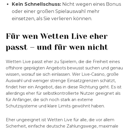
Kein Schnellschuss:
Nicht wegen eines Bonus
oder einer großen Spielauswahl mehr
einsetzen, als Sie verlieren können.
Für wen Wetten Live eher
passt – und für wen nicht
Wetten Live passt eher zu Spielern, die die Freiheit eines
offshore geprägten Angebots bewusst suchen und genau
wissen, worauf sie sich einlassen. Wer Live-Casino, große
Auswahl und weniger strenge Einsatzgrenzen schätzt,
findet hier ein Angebot, das in diese Richtung geht. Es ist
allerdings eher für selbstkontrollierte Nutzer geeignet als
für Anfänger, die sich noch stark an externe
Schutzsysteme und klare Limits gewöhnt haben.
Eher ungeeignet ist Wetten Live für alle, die vor allem
Sicherheit, einfache deutsche Zahlungswege, maximale