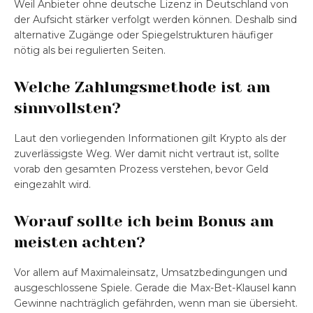
Weil Anbieter ohne deutsche Lizenz in Deutschland von
der Aufsicht stärker verfolgt werden können. Deshalb sind
alternative Zugänge oder Spiegelstrukturen häufiger
nötig als bei regulierten Seiten.
Welche Zahlungsmethode ist am
sinnvollsten?
Laut den vorliegenden Informationen gilt Krypto als der
zuverlässigste Weg. Wer damit nicht vertraut ist, sollte
vorab den gesamten Prozess verstehen, bevor Geld
eingezahlt wird.
Worauf sollte ich beim Bonus am
meisten achten?
Vor allem auf Maximaleinsatz, Umsatzbedingungen und
ausgeschlossene Spiele. Gerade die Max-Bet-Klausel kann
Gewinne nachträglich gefährden, wenn man sie übersieht.