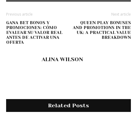
Previous article
Next article
GANA BET BONOS Y
QUEEN PLAY BONUSES
PROMOCIONES: CÓMO
AND PROMOTIONS IN THE
EVALUAR SU VALOR REAL
UK: A PRACTICAL VALUE
ANTES DE ACTIVAR UNA
BREAKDOWN
OFERTA
ALINA WILSON
Related Posts