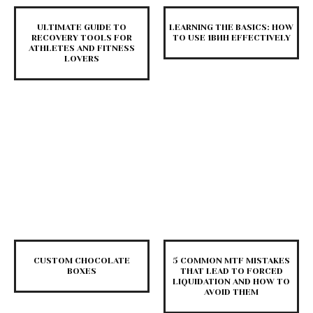
ULTIMATE GUIDE TO
LEARNING THE BASICS: HOW
RECOVERY TOOLS FOR
TO USE 1ВИН EFFECTIVELY
ATHLETES AND FITNESS
LOVERS
CUSTOM CHOCOLATE
5 COMMON MTF MISTAKES
BOXES
THAT LEAD TO FORCED
LIQUIDATION AND HOW TO
AVOID THEM