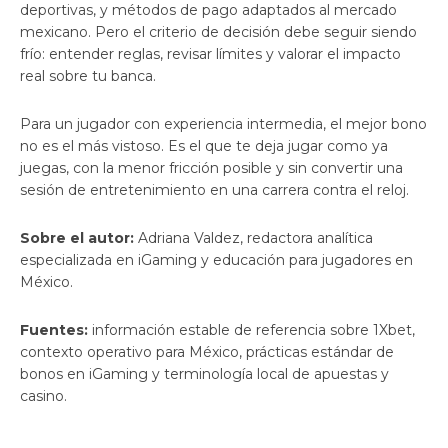
deportivas, y métodos de pago adaptados al mercado
mexicano. Pero el criterio de decisión debe seguir siendo
frío: entender reglas, revisar límites y valorar el impacto
real sobre tu banca.
Para un jugador con experiencia intermedia, el mejor bono
no es el más vistoso. Es el que te deja jugar como ya
juegas, con la menor fricción posible y sin convertir una
sesión de entretenimiento en una carrera contra el reloj.
Sobre el autor:
Adriana Valdez, redactora analítica
especializada en iGaming y educación para jugadores en
México.
Fuentes:
información estable de referencia sobre 1Xbet,
contexto operativo para México, prácticas estándar de
bonos en iGaming y terminología local de apuestas y
casino.