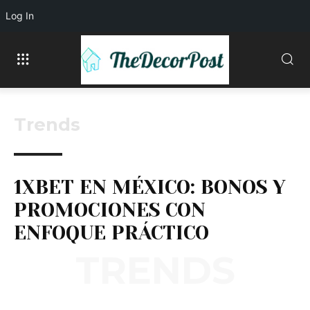
Log In
Trends
1XBET EN MÉXICO: BONOS Y
PROMOCIONES CON
ENFOQUE PRÁCTICO
TRENDS