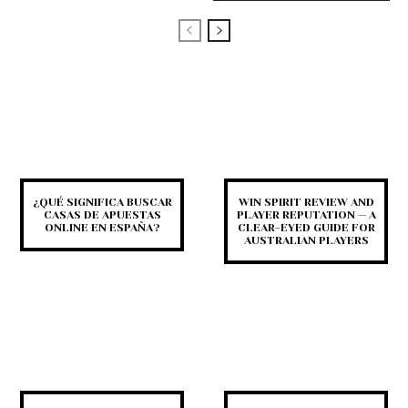
¿QUÉ SIGNIFICA BUSCAR
WIN SPIRIT REVIEW AND
CASAS DE APUESTAS
PLAYER REPUTATION — A
ONLINE EN ESPAÑA?
CLEAR-EYED GUIDE FOR
AUSTRALIAN PLAYERS