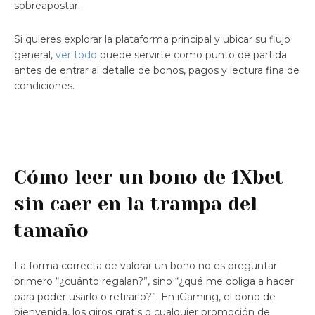
sobreapostar.
Si quieres explorar la plataforma principal y ubicar su flujo
general,
ver todo
puede servirte como punto de partida
antes de entrar al detalle de bonos, pagos y lectura fina de
condiciones.
Cómo leer un bono de 1Xbet
sin caer en la trampa del
tamaño
La forma correcta de valorar un bono no es preguntar
primero “¿cuánto regalan?”, sino “¿qué me obliga a hacer
para poder usarlo o retirarlo?”. En iGaming, el bono de
bienvenida, los giros gratis o cualquier promoción de