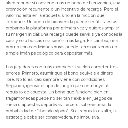
alrededor de si conviene más un bono de bienvenida, una
promoción recurrente o un incentivo de recarga. Pero el
valor no está en la etiqueta, sino en la fricción que
introduce. Un bono de bienvenida puede ser útil si estás
probando la plataforma por primera vez y quieres ampliar
tu margen inicial; una recarga puede servir si ya conoces la
casa y solo buscas una sesión más larga. En cambio, una
promo con condiciones duras puede terminar siendo un
simple imán psicológico para depositar más.
Los jugadores con más experiencia suelen cometer tres
errores. Primero, asumir que el bono equivale a dinero
libre. No lo es: casi siempre viene con condiciones.
Segundo, ignorar el tipo de juego que contribuye al
requisito de apuesta. Un bono que funciona bien en
tragamonedas puede no ser tan flexible en juegos de
mesa o apuestas deportivas. Tercero, sobreestimar la
probabilidad de “liberarlo rápido”. Si el requisito es alto, tu
estrategia debe ser conservadora, no impulsiva.