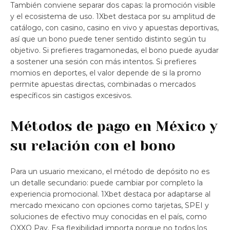
También conviene separar dos capas: la promoción visible
y el ecosistema de uso. 1Xbet destaca por su amplitud de
catálogo, con casino, casino en vivo y apuestas deportivas,
así que un bono puede tener sentido distinto según tu
objetivo. Si prefieres tragamonedas, el bono puede ayudar
a sostener una sesión con más intentos. Si prefieres
momios en deportes, el valor depende de si la promo
permite apuestas directas, combinadas o mercados
específicos sin castigos excesivos.
Métodos de pago en México y
su relación con el bono
Para un usuario mexicano, el método de depósito no es
un detalle secundario: puede cambiar por completo la
experiencia promocional. 1Xbet destaca por adaptarse al
mercado mexicano con opciones como tarjetas, SPEI y
soluciones de efectivo muy conocidas en el país, como
OXXO Pay. Esa flexibilidad importa porque no todos los