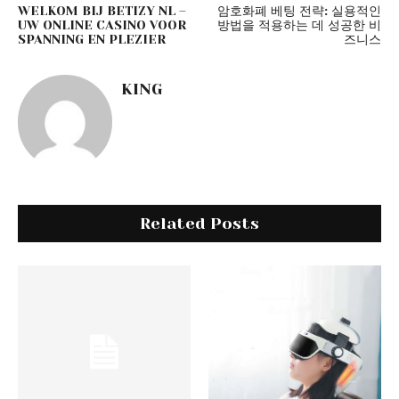
WELKOM BIJ BETIZY NL –
암호화폐 베팅 전략: 실용적인
UW ONLINE CASINO VOOR
방법을 적용하는 데 성공한 비
SPANNING EN PLEZIER
즈니스
KING
Related Posts