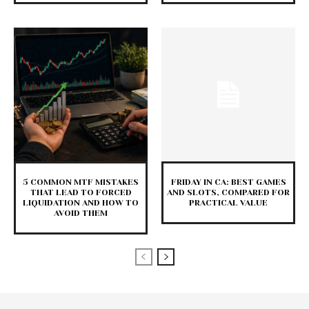
5 COMMON MTF MISTAKES
FRIDAY IN CA: BEST GAMES
THAT LEAD TO FORCED
AND SLOTS, COMPARED FOR
LIQUIDATION AND HOW TO
PRACTICAL VALUE
AVOID THEM