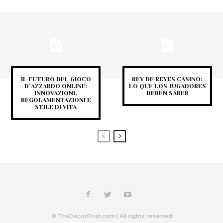
IL FUTURO DEL GIOCO
REY DE REYES CASINO:
D’AZZARDO ONLINE:
LO QUE LOS JUGADORES
INNOVAZIONI,
DEBEN SABER
REGOLAMENTAZIONI E
STILE DI VITA
© TheDecorPost.com | All rights reserved