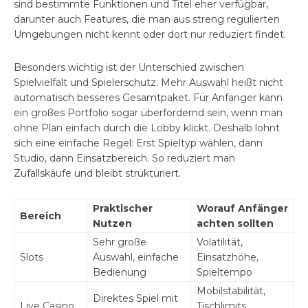
sind bestimmte Funktionen und Titel eher verfügbar,
darunter auch Features, die man aus streng regulierten
Umgebungen nicht kennt oder dort nur reduziert findet.
Besonders wichtig ist der Unterschied zwischen
Spielvielfalt und Spielerschutz. Mehr Auswahl heißt nicht
automatisch besseres Gesamtpaket. Für Anfänger kann
ein großes Portfolio sogar überfordernd sein, wenn man
ohne Plan einfach durch die Lobby klickt. Deshalb lohnt
sich eine einfache Regel: Erst Spieltyp wählen, dann
Studio, dann Einsatzbereich. So reduziert man
Zufallskäufe und bleibt strukturiert.
Praktischer
Worauf Anfänger
Bereich
Nutzen
achten sollten
Sehr große
Volatilität,
Slots
Auswahl, einfache
Einsatzhöhe,
Bedienung
Spieltempo
Mobilstabilität,
Direktes Spiel mit
Live Casino
Tischlimits,