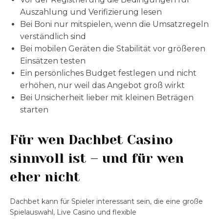
Auszahlung und Verifizierung lesen
Bei Boni nur mitspielen, wenn die Umsatzregeln
verständlich sind
Bei mobilen Geräten die Stabilität vor größeren
Einsätzen testen
Ein persönliches Budget festlegen und nicht
erhöhen, nur weil das Angebot groß wirkt
Bei Unsicherheit lieber mit kleinen Beträgen
starten
Für wen Dachbet Casino
sinnvoll ist – und für wen
eher nicht
Dachbet kann für Spieler interessant sein, die eine große
Spielauswahl, Live Casino und flexible