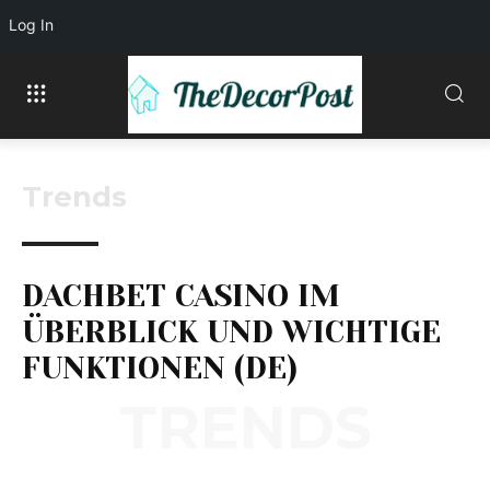
Log In
Trends
DACHBET CASINO IM
ÜBERBLICK UND WICHTIGE
FUNKTIONEN (DE)
TRENDS