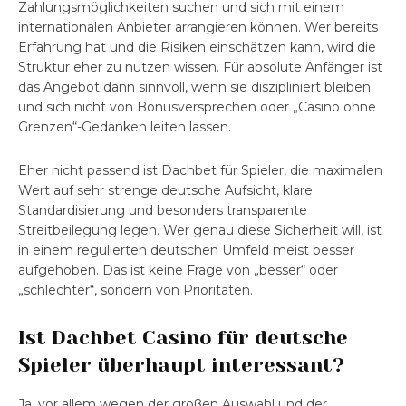
Zahlungsmöglichkeiten suchen und sich mit einem
internationalen Anbieter arrangieren können. Wer bereits
Erfahrung hat und die Risiken einschätzen kann, wird die
Struktur eher zu nutzen wissen. Für absolute Anfänger ist
das Angebot dann sinnvoll, wenn sie diszipliniert bleiben
und sich nicht von Bonusversprechen oder „Casino ohne
Grenzen“-Gedanken leiten lassen.
Eher nicht passend ist Dachbet für Spieler, die maximalen
Wert auf sehr strenge deutsche Aufsicht, klare
Standardisierung und besonders transparente
Streitbeilegung legen. Wer genau diese Sicherheit will, ist
in einem regulierten deutschen Umfeld meist besser
aufgehoben. Das ist keine Frage von „besser“ oder
„schlechter“, sondern von Prioritäten.
Ist Dachbet Casino für deutsche
Spieler überhaupt interessant?
Ja, vor allem wegen der großen Auswahl und der