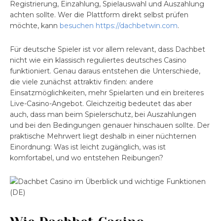
Registrierung, Einzahlung, Spielauswahl und Auszahlung
achten sollte. Wer die Plattform direkt selbst prüfen
möchte, kann
besuchen https://dachbetwin.com
.
Für deutsche Spieler ist vor allem relevant, dass Dachbet
nicht wie ein klassisch reguliertes deutsches Casino
funktioniert. Genau daraus entstehen die Unterschiede,
die viele zunächst attraktiv finden: andere
Einsatzmöglichkeiten, mehr Spielarten und ein breiteres
Live-Casino-Angebot. Gleichzeitig bedeutet das aber
auch, dass man beim Spielerschutz, bei Auszahlungen
und bei den Bedingungen genauer hinschauen sollte. Der
praktische Mehrwert liegt deshalb in einer nüchternen
Einordnung: Was ist leicht zugänglich, was ist
komfortabel, und wo entstehen Reibungen?