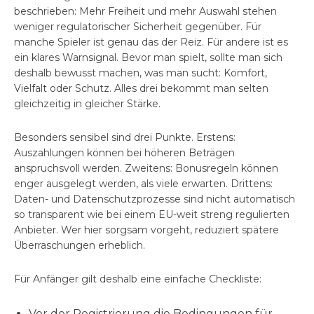
beschrieben: Mehr Freiheit und mehr Auswahl stehen
weniger regulatorischer Sicherheit gegenüber. Für
manche Spieler ist genau das der Reiz. Für andere ist es
ein klares Warnsignal. Bevor man spielt, sollte man sich
deshalb bewusst machen, was man sucht: Komfort,
Vielfalt oder Schutz. Alles drei bekommt man selten
gleichzeitig in gleicher Stärke.
Besonders sensibel sind drei Punkte. Erstens:
Auszahlungen können bei höheren Beträgen
anspruchsvoll werden. Zweitens: Bonusregeln können
enger ausgelegt werden, als viele erwarten. Drittens:
Daten- und Datenschutzprozesse sind nicht automatisch
so transparent wie bei einem EU-weit streng regulierten
Anbieter. Wer hier sorgsam vorgeht, reduziert spätere
Überraschungen erheblich.
Für Anfänger gilt deshalb eine einfache Checkliste:
Vor der Registrierung die Bedingungen für