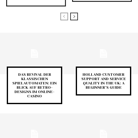
DAS REVIVAL DER
HOLLAND CUSTOMER
KLASSISCHEN
SUPPORT AND SERVICE
SPIELAUTOMATEN: EIN
QUALITY IN THE UK: A
BLICK AUF RETRO-
BEGINNER’S GUIDE
DESIGNS IM ONLINE-
CASINO