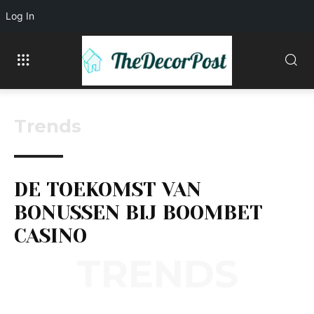
Log In
Trends
DE TOEKOMST VAN
BONUSSEN BIJ BOOMBET
CASINO
TRENDS