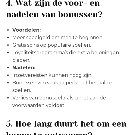
4. Wat zijn de voor- en
nadelen van bonussen?
Voordelen:
Meer speelgeld om mee te beginnen.
Gratis spins op populaire spellen.
Loyaliteitsprogramma’s die extra beloningen
bieden.
Nadelen:
Inzetvereisten kunnen hoog zijn.
Bonussen zijn vaak beperkt tot bepaalde
spellen.
Verlies van bonusgeld als u niet aan de
voorwaarden voldoet.
5. Hoe lang duurt het om een