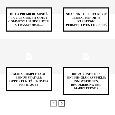
DE LA PREMIÈRE MISE À
SHAPING THE FUTURE OF
LA VICTOIRE BITCOIN :
GLOBAL ESPORTS:
COMMENT UN NÉOPHYTE
STRATEGIC
A TRANSFORMÉ...
PERSPECTIVES FOR 2025
GUIDA COMPLETA AI
DIE ZUKUNFT DES
BONUS STATALI:
ONLINE-GLÜCKSSPIELS:
OPPORTUNITÀ E NOVITÀ
INNOVATIONEN,
PER IL 2024
REGULIERUNG UND
MARKTTRENDS