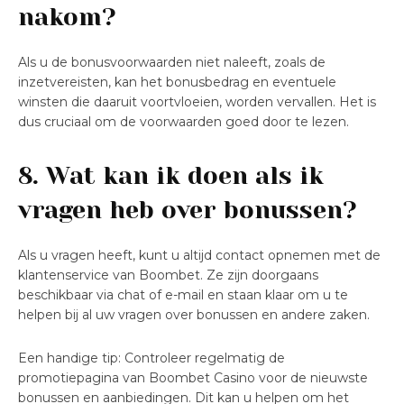
nakom?
Als u de bonusvoorwaarden niet naleeft, zoals de
inzetvereisten, kan het bonusbedrag en eventuele
winsten die daaruit voortvloeien, worden vervallen. Het is
dus cruciaal om de voorwaarden goed door te lezen.
8. Wat kan ik doen als ik
vragen heb over bonussen?
Als u vragen heeft, kunt u altijd contact opnemen met de
klantenservice van Boombet. Ze zijn doorgaans
beschikbaar via chat of e-mail en staan klaar om u te
helpen bij al uw vragen over bonussen en andere zaken.
Een handige tip: Controleer regelmatig de
promotiepagina van Boombet Casino voor de nieuwste
bonussen en aanbiedingen. Dit kan u helpen om het