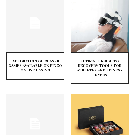
EXPLORATION OF CLASSIC
ULTIMATE GUIDE TO
GAMES AVAILABLE ON PINCO
RECOVERY TOOLS FOR
ONLINE CASINO
ATHLETES AND FITNESS
LOVERS